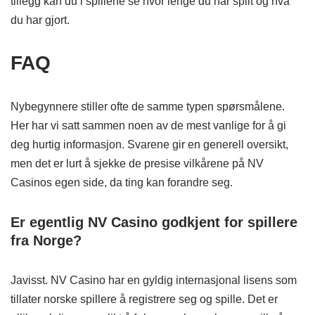
tillegg kan du i spillene se hvor lenge du har spilt og hva
du har gjort.
FAQ
Nybegynnere stiller ofte de samme typen spørsmålene.
Her har vi satt sammen noen av de mest vanlige for å gi
deg hurtig informasjon. Svarene gir en generell oversikt,
men det er lurt å sjekke de presise vilkårene på NV
Casinos egen side, da ting kan forandre seg.
Er egentlig NV Casino godkjent for spillere
fra Norge?
Javisst. NV Casino har en gyldig internasjonal lisens som
tillater norske spillere å registrere seg og spille. Det er