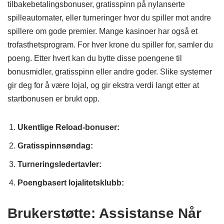
tilbakebetalingsbonuser, gratisspinn på nylanserte
spilleautomater, eller turneringer hvor du spiller mot andre
spillere om gode premier. Mange kasinoer har også et
trofasthetsprogram. For hver krone du spiller for, samler du
poeng. Etter hvert kan du bytte disse poengene til
bonusmidler, gratisspinn eller andre goder. Slike systemer
gir deg for å være lojal, og gir ekstra verdi langt etter at
startbonusen er brukt opp.
Ukentlige Reload-bonuser:
Gratisspinnsøndag:
Turneringsledertavler:
Poengbasert lojalitetsklubb:
Brukerstøtte: Assistanse Når