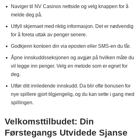
Naviger til NV Casinos nettside og velg knappen for å
melde deg på.
Utfyll skjemaet med riktig informasjon. Det er nødvendig
for å foreta uttak av penger senere.
Godkjenn kontoen din via eposten eller SMS-en du får.
Åpne innskuddsseksjonen og avgjør på hvilken måte du
vil legge inn penger. Velg en metode som er egnet for
deg.
Utfør ditt innledende innskudd. Da blir ofte bonusen for
nye spillere gjort tilgjengelig, og du kan sette i gang med
spillingen.
Velkomsttilbudet: Din
Førstegangs Utvidede Sjanse