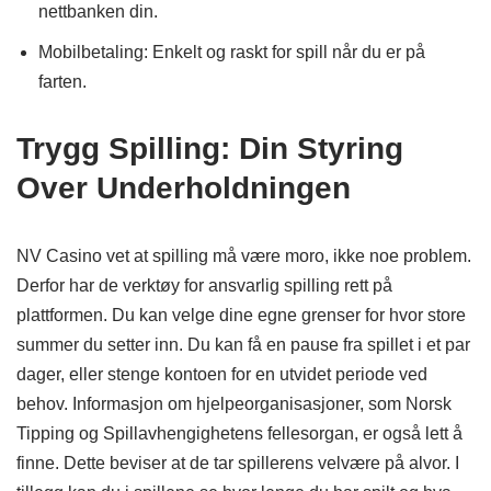
nettbanken din.
Mobilbetaling: Enkelt og raskt for spill når du er på
farten.
Trygg Spilling: Din Styring
Over Underholdningen
NV Casino vet at spilling må være moro, ikke noe problem.
Derfor har de verktøy for ansvarlig spilling rett på
plattformen. Du kan velge dine egne grenser for hvor store
summer du setter inn. Du kan få en pause fra spillet i et par
dager, eller stenge kontoen for en utvidet periode ved
behov. Informasjon om hjelpeorganisasjoner, som Norsk
Tipping og Spillavhengighetens fellesorgan, er også lett å
finne. Dette beviser at de tar spillerens velvære på alvor. I