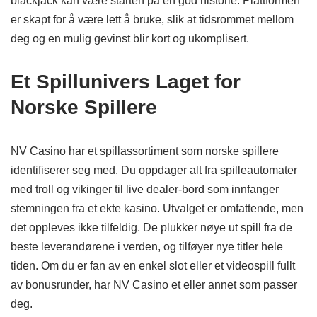
blackjack kan være starten på en god historie. Plattformen
er skapt for å være lett å bruke, slik at tidsrommet mellom
deg og en mulig gevinst blir kort og ukomplisert.
Et Spillunivers Laget for
Norske Spillere
NV Casino har et spillassortiment som norske spillere
identifiserer seg med. Du oppdager alt fra spilleautomater
med troll og vikinger til live dealer-bord som innfanger
stemningen fra et ekte kasino. Utvalget er omfattende, men
det oppleves ikke tilfeldig. De plukker nøye ut spill fra de
beste leverandørene i verden, og tilføyer nye titler hele
tiden. Om du er fan av en enkel slot eller et videospill fullt
av bonusrunder, har NV Casino et eller annet som passer
deg.