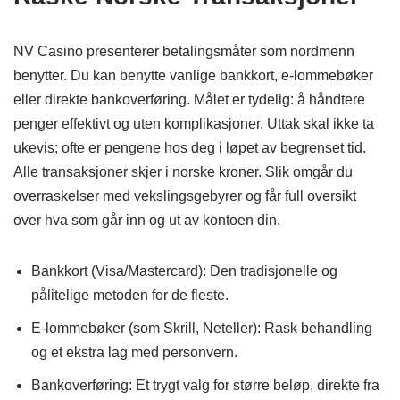
NV Casino presenterer betalingsmåter som nordmenn
benytter. Du kan benytte vanlige bankkort, e-lommebøker
eller direkte bankoverføring. Målet er tydelig: å håndtere
penger effektivt og uten komplikasjoner. Uttak skal ikke ta
ukevis; ofte er pengene hos deg i løpet av begrenset tid.
Alle transaksjoner skjer i norske kroner. Slik omgår du
overraskelser med vekslingsgebyrer og får full oversikt
over hva som går inn og ut av kontoen din.
Bankkort (Visa/Mastercard): Den tradisjonelle og
pålitelige metoden for de fleste.
E-lommebøker (som Skrill, Neteller): Rask behandling
og et ekstra lag med personvern.
Bankoverføring: Et trygt valg for større beløp, direkte fra