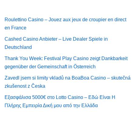
Roulettino Casino – Jouez aux jeux de croupier en direct
en France
Cashed Casino Anbieter – Live Dealer Spiele in
Deutschland
Thank You Week: Festival Play Casino zeigt Dankbarkeit
gegenüber der Gemeinschaft in Österreich
Zavedl jsem si limity vkladů na BoaBoa Casino – skutečná
zkušenost z Česka
Εξασφάλισα 5000€ στο Lotto Casino – Εδώ Είναι Η
Πλήρης Εμπειρία Δική μου από την Ελλάδα