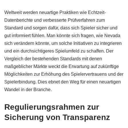
Weltweit werden neuartige Praktiken wie Echtzeit-
Datenberichte und verbesserte Prüfverfahren zum
Standard und sorgen dafür, dass sich Spieler sicher und
gut informiert fühlen. Man könnte sich fragen, wie Nevada
sich verändern könnte, um solche Initiativen zu integrieren
und ein durchsichtigeres Spielumfeld zu schaffen. Der
Vergleich der bestehenden Standards mit denen
maßgeblicher Märkte weckt die Erwartung auf zukünftige
Möglichkeiten zur Erhöhung des Spielervertrauens und der
Spielerbindung. Dies ebnet den Weg für einen neuartigen
Wandel in der Branche.
Regulierungsrahmen zur
Sicherung von Transparenz