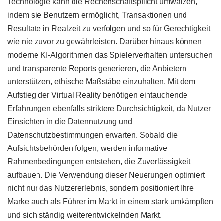
Technologie kann die Rechenschaftspflicht umwälzen,
indem sie Benutzern ermöglicht, Transaktionen und
Resultate in Realzeit zu verfolgen und so für Gerechtigkeit
wie nie zuvor zu gewährleisten. Darüber hinaus können
moderne KI-Algorithmen das Spielerverhalten untersuchen
und transparente Reports generieren, die Anbietern
unterstützen, ethische Maßstäbe einzuhalten. Mit dem
Aufstieg der Virtual Reality benötigen eintauchende
Erfahrungen ebenfalls striktere Durchsichtigkeit, da Nutzer
Einsichten in die Datennutzung und
Datenschutzbestimmungen erwarten. Sobald die
Aufsichtsbehörden folgen, werden informative
Rahmenbedingungen entstehen, die Zuverlässigkeit
aufbauen. Die Verwendung dieser Neuerungen optimiert
nicht nur das Nutzererlebnis, sondern positioniert Ihre
Marke auch als Führer im Markt in einem stark umkämpften
und sich ständig weiterentwickelnden Markt.