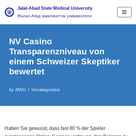
Jalal-Abad State Medical University
Жалал-Абад мамлекеттик университети
Skip
to
content
NV Casino
Transparenzniveau von
einem Schweizer Skeptiker
bewertet
by
JASU
Uncategorized
Haben Sie gewusst, dass fast 80 % der Spieler