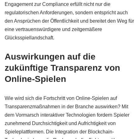
Engagement zur Compliance erfüllt nicht nur die
regulatorischen Anforderungen, sondern entspricht auch
den Ansprüchen der Öffentlichkeit und bereitet den Weg für
eine vertrauenswürdigere und zeitgemäßere
Glücksspiellandschaft.
Auswirkungen auf die
zukünftige Transparenz von
Online-Spielen
Wie wird sich die Fortschritt von Online-Spielen auf
Transparenzmaßnahmen in der Branche auswirken? Mit
dem Vormarsch interaktiver Technologien fordern Spieler
zunehmend Durchsichtigkeit und Aufrichtigkeit von
Spieleplattformen. Die Integration der Blockchain-