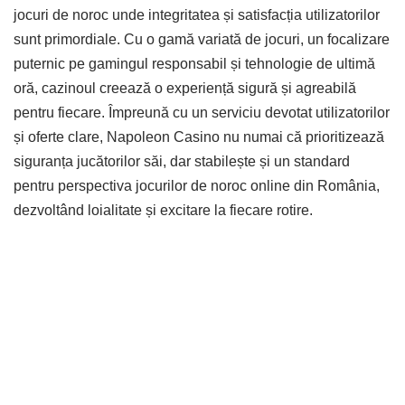
jocuri de noroc unde integritatea și satisfacția utilizatorilor
sunt primordiale. Cu o gamă variată de jocuri, un focalizare
puternic pe gamingul responsabil și tehnologie de ultimă
oră, cazinoul creează o experiență sigură și agreabilă
pentru fiecare. Împreună cu un serviciu devotat utilizatorilor
și oferte clare, Napoleon Casino nu numai că prioritizează
siguranța jucătorilor săi, dar stabilește și un standard
pentru perspectiva jocurilor de noroc online din România,
dezvoltând loialitate și excitare la fiecare rotire.