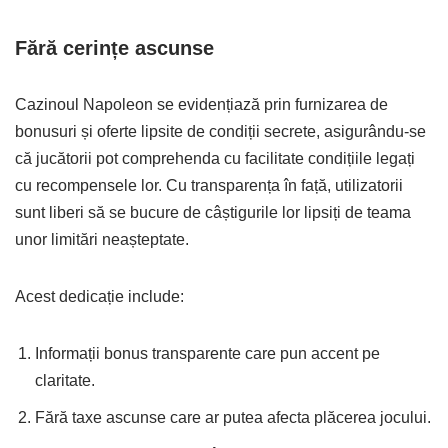
Fără cerințe ascunse
Cazinoul Napoleon se evidențiază prin furnizarea de
bonusuri și oferte lipsite de condiții secrete, asigurându-se
că jucătorii pot comprehenda cu facilitate condițiile legați
cu recompensele lor. Cu transparența în față, utilizatorii
sunt liberi să se bucure de câștigurile lor lipsiți de teama
unor limitări neașteptate.
Acest dedicație include:
Informații bonus transparente care pun accent pe
claritate.
Fără taxe ascunse care ar putea afecta plăcerea jocului.