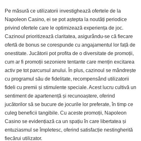
Pe măsură ce utilizatorii investighează ofertele de la
Napoleon Casino, ei se pot aștepta la noutăți periodice
privind ofertele care le optimizează experiența de joc.
Cazinoul prioritizează claritatea, asigurându-se că fiecare
ofertă de bonus se corespunde cu angajamentul lor față de
onestitate. Jucătorii pot profita de o diversitate de promoții,
cum ar fi promoții sezoniere tentante care mențin excitarea
activ pe tot parcursul anului. În plus, cazinoul se mândrește
cu programul său de fidelitate, recompensând utilizatorii
fideli cu premii și stimulente speciale. Acest lucru cultivă un
sentiment de apartenență și recunoaștere, oferind
jucătorilor să se bucure de jocurile lor preferate, în timp ce
culeg beneficii tangibile. Cu aceste promoții, Napoleon
Casino se evidențiază ca un spațiu în care libertatea și
entuziasmul se împletesc, oferind satisfacție nestingherită
fiecărui utilizator.