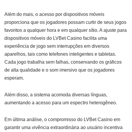
Além do mais, o acesso por dispositivos móveis
proporciona que os jogadores possam curtir de seus jogos
favoritos a qualquer hora e em qualquer sítio. A ajuste para
dispositivos móveis do LVBet Casino facilita uma
experiência de jogo sem interrupções em diversos
aparelhos, tais como telefones inteligentes e tabletas.
Cada jogo trabalha sem falhas, conservando os gráficos
de alta qualidade e o som imersivo que os jogadores
esperam.
Além disso, a sistema acomoda diversas línguas,
aumentando a acesso para um espectro heterogêneo.
Em última análise, o compromisso do LVBet Casino em
garantir uma vivência extraordinária ao usuário incentiva