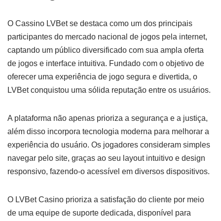
O Cassino LVBet se destaca como um dos principais
participantes do mercado nacional de jogos pela internet,
captando um público diversificado com sua ampla oferta
de jogos e interface intuitiva. Fundado com o objetivo de
oferecer uma experiência de jogo segura e divertida, o
LVBet conquistou uma sólida reputação entre os usuários.
A plataforma não apenas prioriza a segurança e a justiça,
além disso incorpora tecnologia moderna para melhorar a
experiência do usuário. Os jogadores consideram simples
navegar pelo site, graças ao seu layout intuitivo e design
responsivo, fazendo-o acessível em diversos dispositivos.
O LVBet Casino prioriza a satisfação do cliente por meio
de uma equipe de suporte dedicada, disponível para