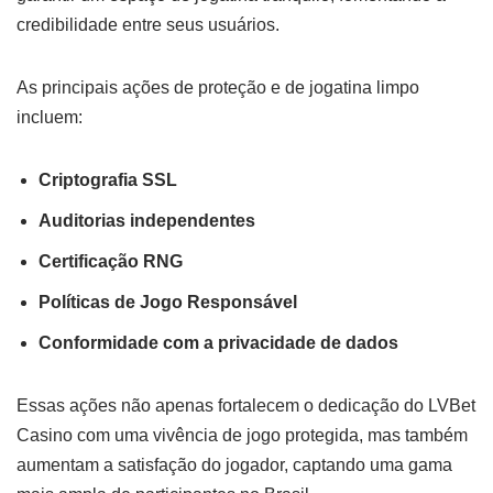
credibilidade entre seus usuários.
As principais ações de proteção e de jogatina limpo
incluem:
Criptografia SSL
Auditorias independentes
Certificação RNG
Políticas de Jogo Responsável
Conformidade com a privacidade de dados
Essas ações não apenas fortalecem o dedicação do LVBet
Casino com uma vivência de jogo protegida, mas também
aumentam a satisfação do jogador, captando uma gama