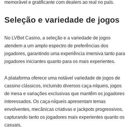
memorável e gratificante com dealers ao real no país.
Seleção e variedade de jogos
No LVBet Casino, a seleção e a variedade de jogos
atendem a um amplo espectro de preferências dos
jogadores, garantindo uma experiência imersiva tanto para
jogadores iniciantes quanto para os mais experientes.
A plataforma oferece uma notável variedade de jogos de
cassino clássicos, incluindo diversos caça-níqueis, jogos
de mesa e variações exclusivas que mantêm os jogadores
interessados. Os caça-níqueis apresentam temas
envolventes, mecânicas criativas e jackpots progressivos,
capturando tanto os jogadores mais experientes quanto os
casuais.