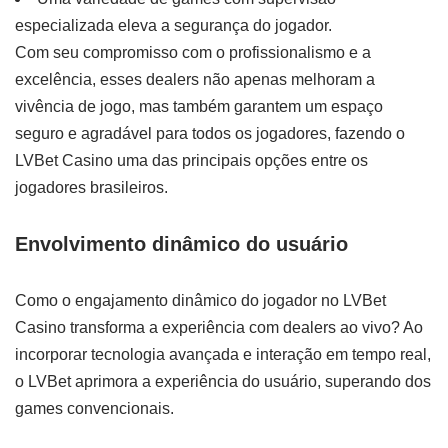
especializada eleva a segurança do jogador.
Com seu compromisso com o profissionalismo e a
excelência, esses dealers não apenas melhoram a
vivência de jogo, mas também garantem um espaço
seguro e agradável para todos os jogadores, fazendo o
LVBet Casino uma das principais opções entre os
jogadores brasileiros.
Envolvimento dinâmico do usuário
Como o engajamento dinâmico do jogador no LVBet
Casino transforma a experiência com dealers ao vivo? Ao
incorporar tecnologia avançada e interação em tempo real,
o LVBet aprimora a experiência do usuário, superando dos
games convencionais.