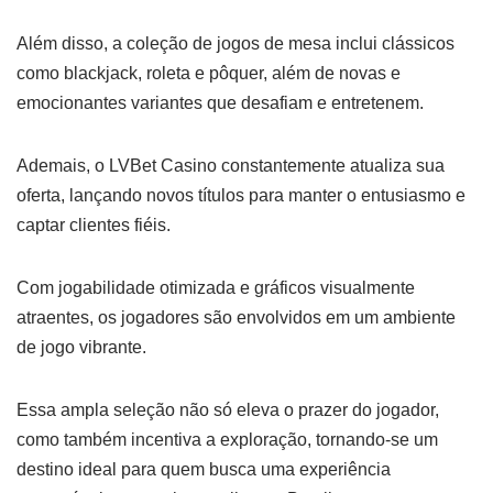
Além disso, a coleção de jogos de mesa inclui clássicos
como blackjack, roleta e pôquer, além de novas e
emocionantes variantes que desafiam e entretenem.
Ademais, o LVBet Casino constantemente atualiza sua
oferta, lançando novos títulos para manter o entusiasmo e
captar clientes fiéis.
Com jogabilidade otimizada e gráficos visualmente
atraentes, os jogadores são envolvidos em um ambiente
de jogo vibrante.
Essa ampla seleção não só eleva o prazer do jogador,
como também incentiva a exploração, tornando-se um
destino ideal para quem busca uma experiência