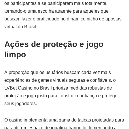
os participantes a se participarem mais totalmente,
tornando-o uma escolha atraente para aqueles que
buscam lazer e praticidade no dinâmico nicho de apostas
virtual do Brasil.
Ações de proteção e jogo
limpo
À proporção que os usuários buscam cada vez mais
experiências de games virtuais seguras e confiáveis, o
LVBet Casino no Brasil prioriza medidas robustas de
proteção e jogo justo para construir confiança e proteger
seus jogadores.
O casino implementa uma gama de táticas projetadas para
garantir um espaço de jogatina tranquilo, fomentando a