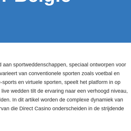
od aan sportweddenschappen, speciaal ontworpen voor
varieert van conventionele sporten zoals voetbal en
sports en virtuele sporten, speelt het platform in op
 live wedden tilt de ervaring naar een verhoogd niveau,
dden. In dit artikel worden de complexe dynamiek van
van die Direct Casino onderscheiden in de strijdende