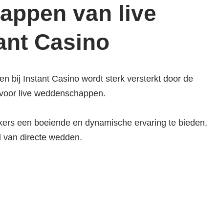
appen van live
ant Casino
 bij Instant Casino wordt sterk versterkt door de
t voor live weddenschappen.
ers een boeiende en dynamische ervaring te bieden,
d van directe wedden.