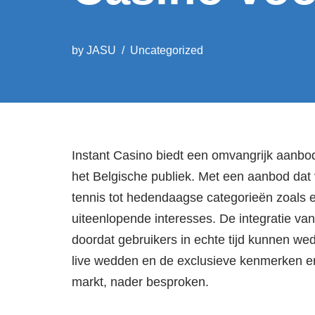
by
JASU
Uncategorized
Instant Casino biedt een omvangrijk aanb
het Belgische publiek. Met een aanbod dat 
tennis tot hedendaagse categorieën zoals e-
uiteenlopende interesses. De integratie van
doordat gebruikers in echte tijd kunnen we
live wedden en de exclusieve kenmerken er
markt, nader besproken.