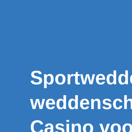
Sportwedd
weddenscha
Casino voo