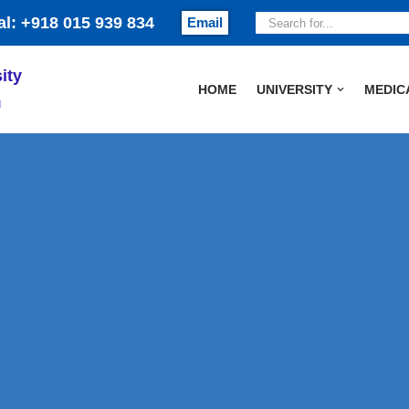
al: +918 015 939 834
Email
ity
HOME
UNIVERSITY
MEDIC
и