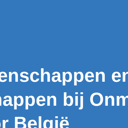
enschappen en
ppen bij Onmi
r België