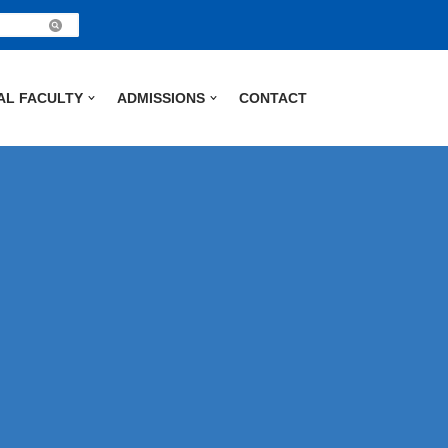
AL FACULTY
ADMISSIONS
CONTACT