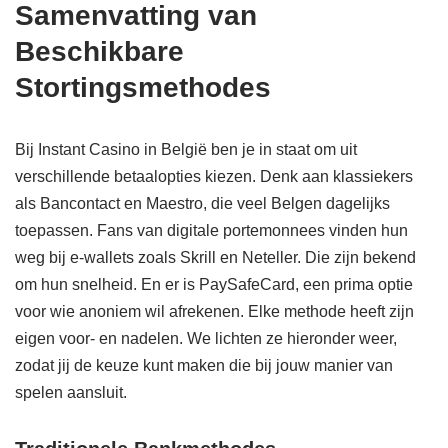
Samenvatting van
Beschikbare
Stortingsmethodes
Bij Instant Casino in België ben je in staat om uit
verschillende betaalopties kiezen. Denk aan klassiekers
als Bancontact en Maestro, die veel Belgen dagelijks
toepassen. Fans van digitale portemonnees vinden hun
weg bij e-wallets zoals Skrill en Neteller. Die zijn bekend
om hun snelheid. En er is PaySafeCard, een prima optie
voor wie anoniem wil afrekenen. Elke methode heeft zijn
eigen voor- en nadelen. We lichten ze hieronder weer,
zodat jij de keuze kunt maken die bij jouw manier van
spelen aansluit.