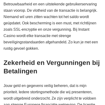
Betrouwbaarheid en een uitstekende gebruikerservaring
staan voorop. De vlotheid van de transactie is belangrijk.
Niemand wil uren zitten wachten tot het saldo wordt
geüpdatet. Ook bescherming is een must, met richtlijnen
zoals SSL-encryptie en onze vergunning. Bij Instant
Casino wordt elke transactie met strenge
beveiligingsstandaarden afgehandeld. Zo kun je met een
rustig gevoel gokken.
Zekerheid en Vergunningen bij
Betalingen
Jouw geld en gegevens veilig beheren, dat is mijn
prioriteit. Iedere stortingsmethode die wij presenteren,
wordt uitgebreid onderzocht. Ze zijn verplicht te voldoen
aan strenge Europese financiële wetgeving. De licentie