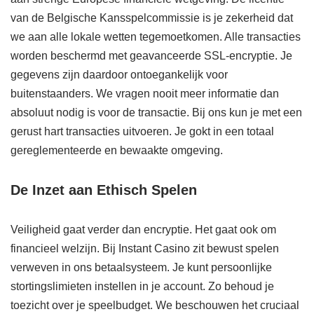
van de Belgische Kansspelcommissie is je zekerheid dat
we aan alle lokale wetten tegemoetkomen. Alle transacties
worden beschermd met geavanceerde SSL-encryptie. Je
gegevens zijn daardoor ontoegankelijk voor
buitenstaanders. We vragen nooit meer informatie dan
absoluut nodig is voor de transactie. Bij ons kun je met een
gerust hart transacties uitvoeren. Je gokt in een totaal
gereglementeerde en bewaakte omgeving.
De Inzet aan Ethisch Spelen
Veiligheid gaat verder dan encryptie. Het gaat ook om
financieel welzijn. Bij Instant Casino zit bewust spelen
verweven in ons betaalsysteem. Je kunt persoonlijke
stortingslimieten instellen in je account. Zo behoud je
toezicht over je speelbudget. We beschouwen het cruciaal