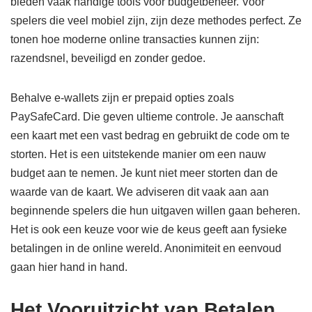
bieden vaak handige tools voor budgetbeheer. Voor
spelers die veel mobiel zijn, zijn deze methodes perfect. Ze
tonen hoe moderne online transacties kunnen zijn:
razendsnel, beveiligd en zonder gedoe.
Behalve e-wallets zijn er prepaid opties zoals
PaySafeCard. Die geven ultieme controle. Je aanschaft
een kaart met een vast bedrag en gebruikt de code om te
storten. Het is een uitstekende manier om een nauw
budget aan te nemen. Je kunt niet meer storten dan de
waarde van de kaart. We adviseren dit vaak aan aan
beginnende spelers die hun uitgaven willen gaan beheren.
Het is ook een keuze voor wie de keus geeft aan fysieke
betalingen in de online wereld. Anonimiteit en eenvoud
gaan hier hand in hand.
Het Vooruitzicht van Betalen