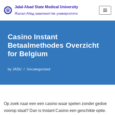
Jalal-Abad State Medical University
Жалал-Абад мамлекеттик университети
Skip
to
content
Casino Instant
Betaalmethodes Overzicht
for Belgium
by
JASU
Uncategorized
Op zoek naar een een casino waar spelen zonder gedoe
voorop staat? Dan is Instant Casino een geschikte optie.