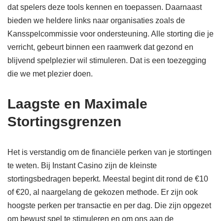
dat spelers deze tools kennen en toepassen. Daarnaast
bieden we heldere links naar organisaties zoals de
Kansspelcommissie voor ondersteuning. Alle storting die je
verricht, gebeurt binnen een raamwerk dat gezond en
blijvend spelplezier wil stimuleren. Dat is een toezegging
die we met plezier doen.
Laagste en Maximale
Stortingsgrenzen
Het is verstandig om de financiële perken van je stortingen
te weten. Bij Instant Casino zijn de kleinste
stortingsbedragen beperkt. Meestal begint dit rond de €10
of €20, al naargelang de gekozen methode. Er zijn ook
hoogste perken per transactie en per dag. Die zijn opgezet
om bewust spel te stimuleren en om ons aan de