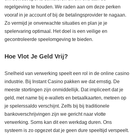
regelgeving te houden. We raden aan om deze perken
vooraf in je account of bij de betalingsprovider te nagaan.
Zo vermijd je onverwachte situaties en plan je je
spelervaring optimaal. Het doel is een veilige en
gecontroleerde speelomgeving te bieden.
Hoe Vlot Je Geld Vrij?
Snelheid van verwerking speelt een rol in de online casino
industrie. Bij Instant Casino pakken we dat ernstig. De
meeste stortingen zijn onmiddellijk. Dat impliceert dat je
geld, met name bij e-wallets en betaalkaarten, meteen op
je spelerssaldo verschijnt. Zelfs bij bij traditionele
bankoverschrijvingen zijn we gericht naar vlotte
verwerking. Soms kan dit een werkdag duren. Ons
systeem is zo opgezet dat je geen dure speeltijd verspeelt.