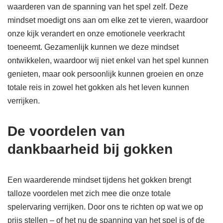
waarderen van de spanning van het spel zelf. Deze
mindset moedigt ons aan om elke zet te vieren, waardoor
onze kijk verandert en onze emotionele veerkracht
toeneemt. Gezamenlijk kunnen we deze mindset
ontwikkelen, waardoor wij niet enkel van het spel kunnen
genieten, maar ook persoonlijk kunnen groeien en onze
totale reis in zowel het gokken als het leven kunnen
verrijken.
De voordelen van
dankbaarheid bij gokken
Een waarderende mindset tijdens het gokken brengt
talloze voordelen met zich mee die onze totale
spelervaring verrijken. Door ons te richten op wat we op
prijs stellen – of het nu de spanning van het spel is of de