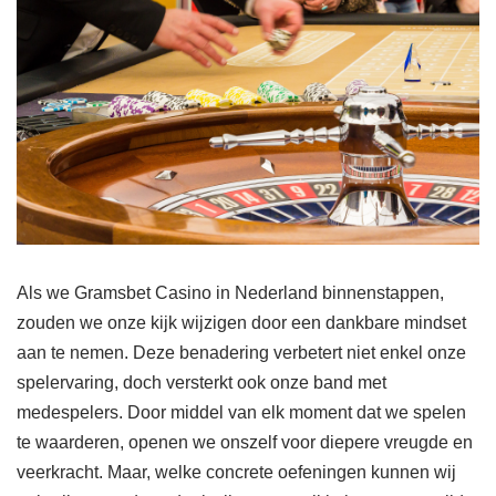
Als we Gramsbet Casino in Nederland binnenstappen,
zouden we onze kijk wijzigen door een dankbare mindset
aan te nemen. Deze benadering verbetert niet enkel onze
spelervaring, doch versterkt ook onze band met
medespelers. Door middel van elk moment dat we spelen
te waarderen, openen we onszelf voor diepere vreugde en
veerkracht. Maar, welke concrete oefeningen kunnen wij