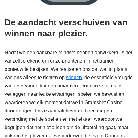
De aandacht verschuiven van
winnen naar plezier.
Nadat we een dankbare mindset hebben ontwikkeld, is het
vanzelfsprekend om onze prioriteiten in het gamen
opnieuw te bekijken. We realiseren ons dat we, in plaats
van ons alleen te richten op
winnen
, de essentiële vreugde
van de ervaring kunnen omarmen. Door onze focus te
verleggen naar leuke ervaringen, spelen we bewust en
waarderen we elk moment dat we in Gramsbet Casino
doorbrengen. Deze aanpak bevordert een diepere
verbinding met de spellen en met elkaar, waardoor we
begrijpen dat het niet alleen om de uitbetaling gaat, maar
ook om het plezier dat we onderweg beleven. Door ons