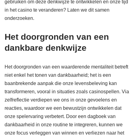
gebruiken om deze denkwijze te ontwikkelen en onze tijd
in het casino te veranderen? Laten we dit samen
onderzoeken.
Het doorgronden van een
dankbare denkwijze
Het doorgronden van een waarderende mentaliteit betreft
niet enkel het tonen van dankbaarheid; het is een
baanbrekende aanpak die onze levensbeleving kan
transformeren, vooral in situaties zoals casinospellen. Via
zelfreflectie verdiepen we ons in onze gevoelens en
reacties, waardoor we een bewustzijn ontwikkelen dat
onze spelervaring verbetert. Door een dagboek van
dankbaarheid in onze routine te integreren, kunnen we
onze focus verleggen van winnen en verliezen naar het