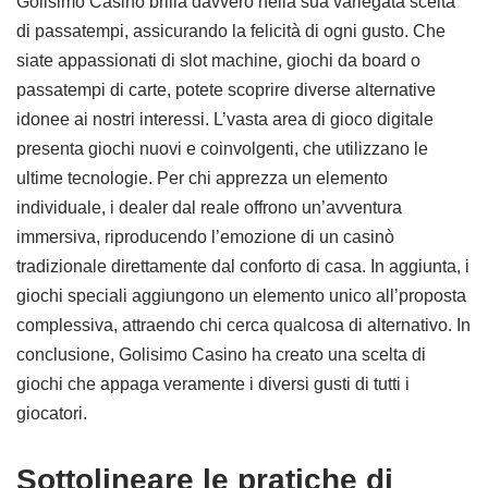
Golisimo Casino brilla davvero nella sua variegata scelta
di passatempi, assicurando la felicità di ogni gusto. Che
siate appassionati di slot machine, giochi da board o
passatempi di carte, potete scoprire diverse alternative
idonee ai nostri interessi. L’vasta area di gioco digitale
presenta giochi nuovi e coinvolgenti, che utilizzano le
ultime tecnologie. Per chi apprezza un elemento
individuale, i dealer dal reale offrono un’avventura
immersiva, riproducendo l’emozione di un casinò
tradizionale direttamente dal conforto di casa. In aggiunta, i
giochi speciali aggiungono un elemento unico all’proposta
complessiva, attraendo chi cerca qualcosa di alternativo. In
conclusione, Golisimo Casino ha creato una scelta di
giochi che appaga veramente i diversi gusti di tutti i
giocatori.
Sottolineare le pratiche di