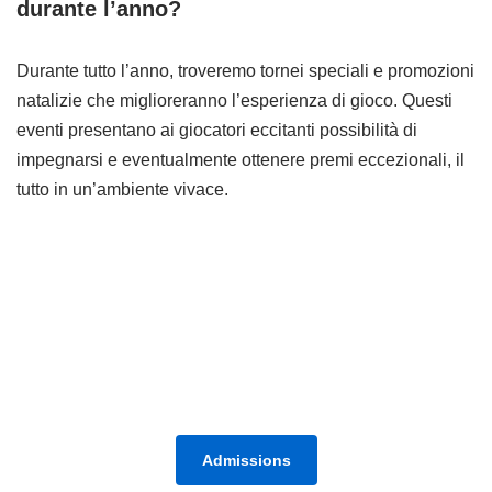
durante l’anno?
Durante tutto l’anno, troveremo tornei speciali e promozioni
natalizie che miglioreranno l’esperienza di gioco. Questi
eventi presentano ai giocatori eccitanti possibilità di
impegnarsi e eventualmente ottenere premi eccezionali, il
tutto in un’ambiente vivace.
Admissions