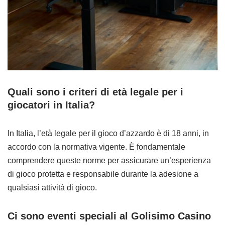
Quali sono i criteri di età legale per i
giocatori in Italia?
In Italia, l’età legale per il gioco d’azzardo è di 18 anni, in
accordo con la normativa vigente. È fondamentale
comprendere queste norme per assicurare un’esperienza
di gioco protetta e responsabile durante la adesione a
qualsiasi attività di gioco.
Ci sono eventi speciali al Golisimo Casino