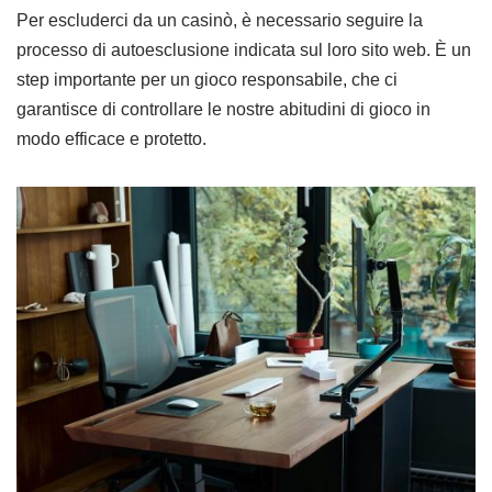
Per escluderci da un casinò, è necessario seguire la
processo di autoesclusione indicata sul loro sito web. È un
step importante per un gioco responsabile, che ci
garantisce di controllare le nostre abitudini di gioco in
modo efficace e protetto.