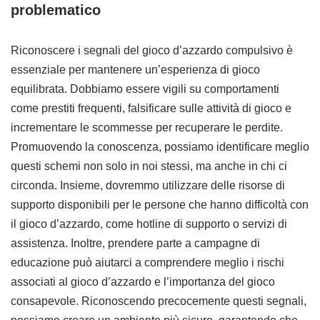
problematico
Riconoscere i segnali del gioco d’azzardo compulsivo è
essenziale per mantenere un’esperienza di gioco
equilibrata. Dobbiamo essere vigili su comportamenti
come prestiti frequenti, falsificare sulle attività di gioco e
incrementare le scommesse per recuperare le perdite.
Promuovendo la conoscenza, possiamo identificare meglio
questi schemi non solo in noi stessi, ma anche in chi ci
circonda. Insieme, dovremmo utilizzare delle risorse di
supporto disponibili per le persone che hanno difficoltà con
il gioco d’azzardo, come hotline di supporto o servizi di
assistenza. Inoltre, prendere parte a campagne di
educazione può aiutarci a comprendere meglio i rischi
associati al gioco d’azzardo e l’importanza del gioco
consapevole. Riconoscendo precocemente questi segnali,