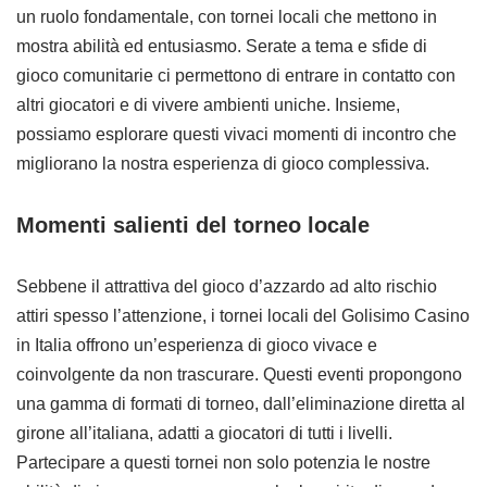
un ruolo fondamentale, con tornei locali che mettono in
mostra abilità ed entusiasmo. Serate a tema e sfide di
gioco comunitarie ci permettono di entrare in contatto con
altri giocatori e di vivere ambienti uniche. Insieme,
possiamo esplorare questi vivaci momenti di incontro che
migliorano la nostra esperienza di gioco complessiva.
Momenti salienti del torneo locale
Sebbene il attrattiva del gioco d’azzardo ad alto rischio
attiri spesso l’attenzione, i tornei locali del Golisimo Casino
in Italia offrono un’esperienza di gioco vivace e
coinvolgente da non trascurare. Questi eventi propongono
una gamma di formati di torneo, dall’eliminazione diretta al
girone all’italiana, adatti a giocatori di tutti i livelli.
Partecipare a questi tornei non solo potenzia le nostre