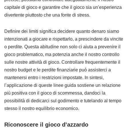
capitale di gioco e garantire che il gioco sia un’esperienza
divertente piuttosto che una fonte di stress.
Definire dei limiti significa decidere quanto denaro siamo
intenzionati a giocare e rispettarlo, a prescindere da vincite
o perdite. Questa abitudine non solo ci aiuta a prevenire il
gioco problematico, ma potenzia anche il nostro controllo
sulle nostre attività di gioco. Controllare frequentemente il
nostro budget e le perdite finanziarie può assisterci a
mantenersi entro i restrizioni impostate. In sintesi,
l’applicazione di queste linee guida sostiene un relazione
più positiva con il gioco di scommessa, dandoci la
possibilità di dedicarci sul godimento e tutelando al tempo
stesso il nostro equilibrio economico.
Riconoscere il gioco d’azzardo