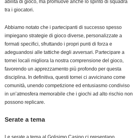
abilità di gioco, ma promuove anche lo spirito di squadra
tra i giocatori.
Abbiamo notato che i partecipanti di successo spesso
impiegano strategie di gioco diverse, personalizzate a
formati specifici, sfruttando i propri punti di forza e
adeguandosi alle tattiche degli avversari. Partecipare a
tornei locali migliora la nostra comprensione del gioco,
favorendo un apprezzamento più profondo per questa
disciplina. In definitiva, questi tornei ci avvicinano come
comunità, unendo competizione ed entusiasmo condiviso
in un’atmosfera memorabile che i giochi ad alto rischio non
possono replicare.
Serate a tema
Le serate a tema al Golisimo Casino ci presentano