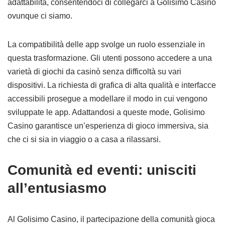
adattabilità, consentendoci di collegarci a Golisimo Casino
ovunque ci siamo.
La compatibilità delle app svolge un ruolo essenziale in
questa trasformazione. Gli utenti possono accedere a una
varietà di giochi da casinò senza difficoltà su vari
dispositivi. La richiesta di grafica di alta qualità e interfacce
accessibili prosegue a modellare il modo in cui vengono
sviluppate le app. Adattandosi a queste mode, Golisimo
Casino garantisce un’esperienza di gioco immersiva, sia
che ci si sia in viaggio o a casa a rilassarsi.
Comunità ed eventi: unisciti
all’entusiasmo
Al Golisimo Casino, il partecipazione della comunità gioca