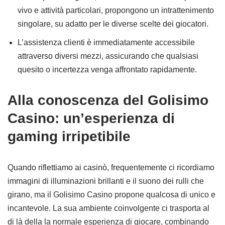
vivo e attività particolari, propongono un intrattenimento
singolare, su adatto per le diverse scelte dei giocatori.
L’assistenza clienti è immediatamente accessibile
attraverso diversi mezzi, assicurando che qualsiasi
quesito o incertezza venga affrontato rapidamente.
Alla conoscenza del Golisimo
Casino: un’esperienza di
gaming irripetibile
Quando riflettiamo ai casinò, frequentemente ci ricordiamo
immagini di illuminazioni brillanti e il suono dei rulli che
girano, ma il Golisimo Casino propone qualcosa di unico e
incantevole. La sua ambiente coinvolgente ci trasporta al
di là della la normale esperienza di giocare, combinando