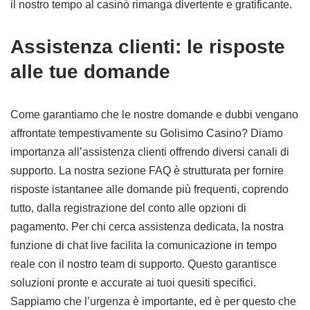
il nostro tempo al casinò rimanga divertente e gratificante.
Assistenza clienti: le risposte
alle tue domande
Come garantiamo che le nostre domande e dubbi vengano
affrontate tempestivamente su Golisimo Casino? Diamo
importanza all’assistenza clienti offrendo diversi canali di
supporto. La nostra sezione FAQ è strutturata per fornire
risposte istantanee alle domande più frequenti, coprendo
tutto, dalla registrazione del conto alle opzioni di
pagamento. Per chi cerca assistenza dedicata, la nostra
funzione di chat live facilita la comunicazione in tempo
reale con il nostro team di supporto. Questo garantisce
soluzioni pronte e accurate ai tuoi quesiti specifici.
Sappiamo che l’urgenza è importante, ed è per questo che