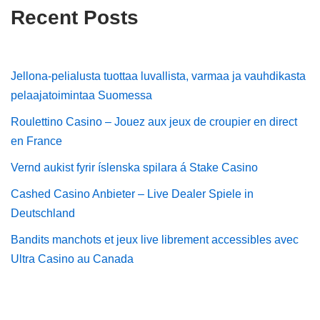
Recent Posts
Jellona-pelialusta tuottaa luvallista, varmaa ja vauhdikasta
pelaajatoimintaa Suomessa
Roulettino Casino – Jouez aux jeux de croupier en direct
en France
Vernd aukist fyrir íslenska spilara á Stake Casino
Cashed Casino Anbieter – Live Dealer Spiele in
Deutschland
Bandits manchots et jeux live librement accessibles avec
Ultra Casino au Canada