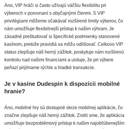
Áno, VIP hráči si často užívajú väčšiu flexibilitu pri
výberoch v porovnaní s obyčajnými členmi. S VIP
privilégiami môžeme očakávať rozšírené limity výberov, čo
nám umožňuje flexibilnejší prístup k našim výhram. Je
zásadné preštudovať si špecifické podmienky stanovené
kasínom, pretože pravidlá sa môžu odlišovať. Celkovo VIP
status zlepšuje náš herný zážitok, poskytuje nám rozšírenú
kontrolu nad našimi financiami a uistuje, že pri výbere
peňazí prijímame rýchle a hladké transakcie.
Je v kasíne Dudespin k dispozícii mobilné
hranie?
Áno, mobilné hry sú dostupné skrze mobilnej aplikácie, čo
značne zlepšuje náš herný zážitok. Zistili sme, že aplikácia
umožňuje bezproblémový prístup k našim najobľúbenejším