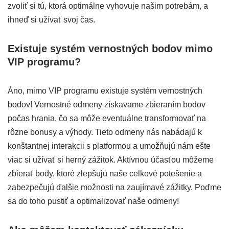
zvoliť si tú, ktorá optimálne vyhovuje našim potrebám, a
ihneď si užívať svoj čas.
Existuje systém vernostných bodov mimo
VIP programu?
Áno, mimo VIP programu existuje systém vernostných
bodov! Vernostné odmeny získavame zbieraním bodov
počas hrania, čo sa môže eventuálne transformovať na
rôzne bonusy a výhody. Tieto odmeny nás nabádajú k
konštantnej interakcii s platformou a umožňujú nám ešte
viac si užívať si herný zážitok. Aktívnou účasťou môžeme
zbierať body, ktoré zlepšujú naše celkové potešenie a
zabezpečujú ďalšie možnosti na zaujímavé zážitky. Poďme
sa do toho pustiť a optimalizovať naše odmeny!