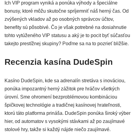
Ich VIP program vyniká a ponúka výhody a špeciálne
bonusy, ktoré môžu skutočne spríjemniť náš herný čas. Od
zvýšených vkladov až po osobných správcov účtov,
benefity sú pôsobivé. Čo je však potrebné na dosiahnutie
tohto vytúženého VIP statusu a aký je to pocit byť súčasťou
takejto prestížnej skupiny? Poďme sa na to pozrieť bližšie.
Recenzia kasína DudeSpin
Kasíno DudeSpin, kde sa adrenalín stretáva s inováciou,
ponúka impozantný herný zážitok pre hráčov všetkých
úrovní. Sme ohromení bezproblémovou kombináciou
špičkovej technológie a tradičnej kasínovej hrateľnosti,
ktorú táto platforma prináša. DudeSpin ponúka široký výber
hier, od automatov s vysokými stávkami až po zaujímavé
stolové hry, takže si každý nájde niečo zaujímavé.