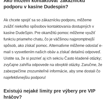
Ako môžem kontaktovať zákaznícku
podporu v kasíne Dudespin?
Ak chcete spojiť sa so zákaznícku podporu, môžeme
zvážiť niekoľko spôsobov kontaktovania dostupných v
kasíne DudeSpin. Pre okamžitú pomoc môžeme využiť
funkciu priameho chatu, čo je väčšinou najpromptnejší
spôsob, ako získať pomoc. Alternatívne môžeme odoslať e-
mail s vysvetlením našich obáv a získať detailnú odpoveď.
Uistite sa, že si pozrieť aj ich sekciu Často kladené otázky;
zvyčajne zahŕňa odpovede na obvyklé otázky. Zaručme, že
zabezpečíme zrozumiteľné informácie, aby sme dostali čo
najefektívnejšiu podporu!
Existujú nejaké limity pre výbery pre VIP
hráčov?