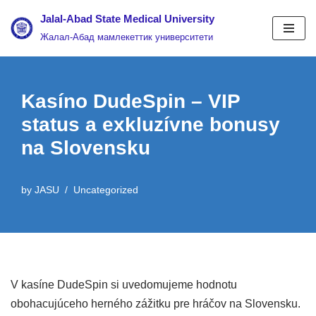
Jalal-Abad State Medical University
Жалал-Абад мамлекеттик университети
Skip
to
content
Kasíno DudeSpin – VIP
status a exkluzívne bonusy
na Slovensku
by
JASU
Uncategorized
V kasíne DudeSpin si uvedomujeme hodnotu
obohacujúceho herného zážitku pre hráčov na Slovensku.