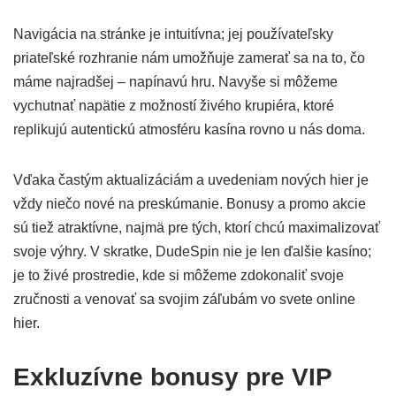
Navigácia na stránke je intuitívna; jej používateľsky
priateľské rozhranie nám umožňuje zamerať sa na to, čo
máme najradšej – napínavú hru. Navyše si môžeme
vychutnať napätie z možností živého krupiéra, ktoré
replikujú autentickú atmosféru kasína rovno u nás doma.
Vďaka častým aktualizáciám a uvedeniam nových hier je
vždy niečo nové na preskúmanie. Bonusy a promo akcie
sú tiež atraktívne, najmä pre tých, ktorí chcú maximalizovať
svoje výhry. V skratke, DudeSpin nie je len ďalšie kasíno;
je to živé prostredie, kde si môžeme zdokonaliť svoje
zručnosti a venovať sa svojim záľubám vo svete online
hier.
Exkluzívne bonusy pre VIP