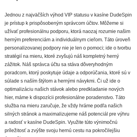
Jednou z najväčších výhod VIP statusu v kasíne DudeSpin
je prístup k prispôsobeným správcom účtov. Môžeme si
užívať profesionálnu podporu, ktorá naozaj rozumie našim
herným preferenciám a individuálnym cieľom. Táto úroveň
personalizovanej podpory nie je len o pomoci; ide o tvorbu
stratégií na mieru, ktoré zvyšujú náš kompletný herný
zážitok. Náš správca účtu sa stáva dôveryhodným
poradcom, ktorý poskytuje údaje a odporúčania, ktoré sú v
súlade s naším štýlom a hernými návykmi. Či už ide o
optimalizáciu našich stávok alebo predkladanie nových
hier, máme k dispozícii profesionálne poradenstvo. Táto
služba na mieru zaručuje, že vždy hráme podľa našich
silných stránok a maximalizujeme náš potenciál pre výhru
a radosť v kasíne DudeSpin. Využite túto výnimočnú
príležitosť a zvýšte svoju hernú cestu na pokročilejšiu