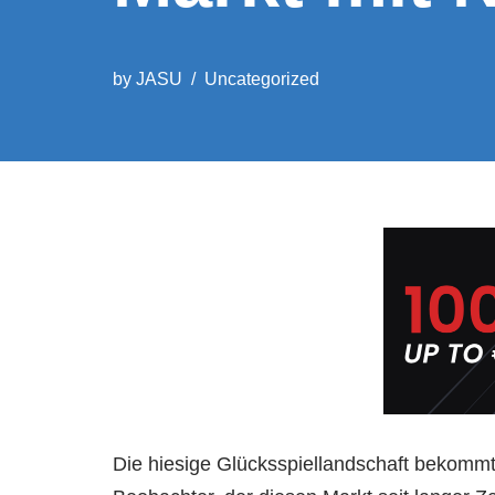
by
JASU
Uncategorized
Die hiesige Glücksspiellandschaft bekommt f