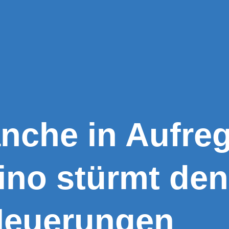
nche in Aufre
ino stürmt den
Neuerungen