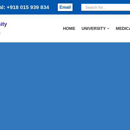
al: +918 015 939 834
Email
ity
HOME
UNIVERSITY
MEDIC
и