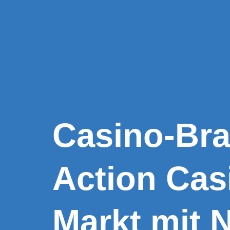
Casino-Bra
Action Cas
Markt mit 