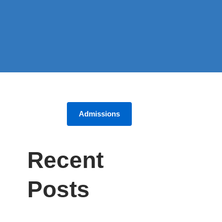
Admissions
Recent
Posts