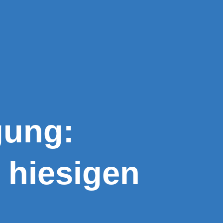
gung:
 hiesigen