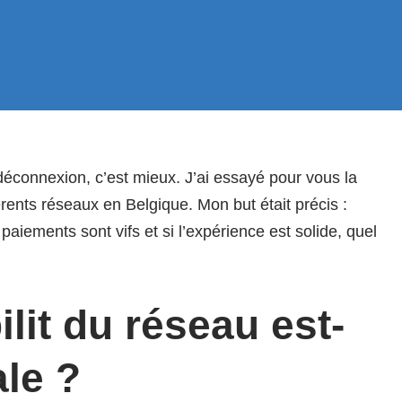
 déconnexion, c’est mieux. J’ai essayé pour vous la
ents réseaux en Belgique. Mon but était précis :
es paiements sont vifs et si l’expérience est solide, quel
ilit du réseau est-
ale ?