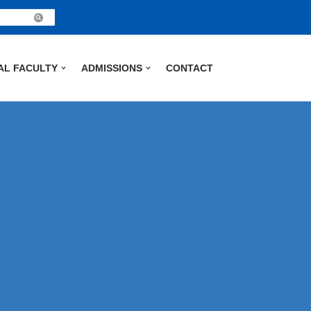
AL FACULTY
ADMISSIONS
CONTACT