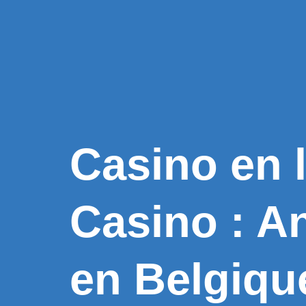
Casino en 
Casino : A
en Belgiqu