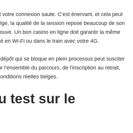
t votre connexion saute. C’est énervant, et cela peut
lge, la qualité de la session repose beaucoup de son
 trouve. Un bon casino en ligne doit garantir la même
 en Wi-Fi ou dans le train avec votre 4G.
n dépôt qui se bloque en plein processus peut susciter
 l’ensemble du parcours, de l’inscription au retrait,
conditions réelles belges.
 test sur le