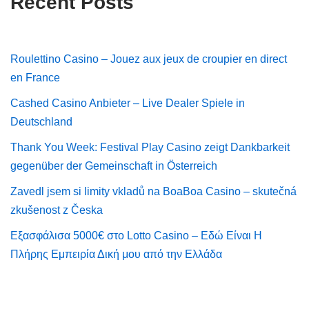
Recent Posts
Roulettino Casino – Jouez aux jeux de croupier en direct
en France
Cashed Casino Anbieter – Live Dealer Spiele in
Deutschland
Thank You Week: Festival Play Casino zeigt Dankbarkeit
gegenüber der Gemeinschaft in Österreich
Zavedl jsem si limity vkladů na BoaBoa Casino – skutečná
zkušenost z Česka
Εξασφάλισα 5000€ στο Lotto Casino – Εδώ Είναι Η
Πλήρης Εμπειρία Δική μου από την Ελλάδα