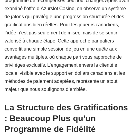
programme de récompenses peut tout changer. Après avoir
examiné l’offre d’Azurslot Casino, on observe un système
de jalons qui privilégie une progression structurée et des
gratifications bien réelles. Pour les joueurs canadiens,
l’idée n’est pas seulement de miser, mais de se sentir
valorisé à chaque étape. Cette approche par paliers
convertit une simple session de jeu en une quête aux
avantages multiples, où chaque pari vous rapproche de
privilèges exclusifs. L’engagement envers la clientèle
locale, visible avec le support en dollars canadiens et les
méthodes de paiement adaptées, représente un atout
majeur que nous soulignons d’emblée.
La Structure des Gratifications
: Beaucoup Plus qu’un
Programme de Fidélité