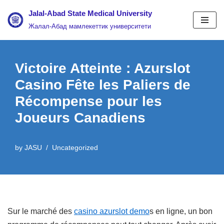
Jalal-Abad State Medical University
Жалал-Абад мамлекеттик университети
Skip
to
content
Victoire Atteinte : Azurslot
Casino Fête les Paliers de
Récompense pour les
Joueurs Canadiens
by
JASU
Uncategorized
Sur le marché des
casino azurslot demo
s en ligne, un bon