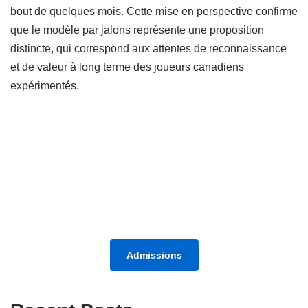
bout de quelques mois. Cette mise en perspective confirme
que le modèle par jalons représente une proposition
distincte, qui correspond aux attentes de reconnaissance
et de valeur à long terme des joueurs canadiens
expérimentés.
Admissions