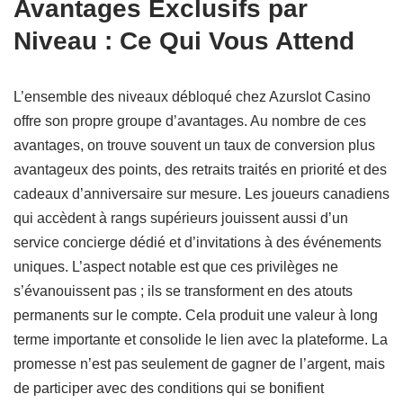
Avantages Exclusifs par
Niveau : Ce Qui Vous Attend
L’ensemble des niveaux débloqué chez Azurslot Casino
offre son propre groupe d’avantages. Au nombre de ces
avantages, on trouve souvent un taux de conversion plus
avantageux des points, des retraits traités en priorité et des
cadeaux d’anniversaire sur mesure. Les joueurs canadiens
qui accèdent à rangs supérieurs jouissent aussi d’un
service concierge dédié et d’invitations à des événements
uniques. L’aspect notable est que ces privilèges ne
s’évanouissent pas ; ils se transforment en des atouts
permanents sur le compte. Cela produit une valeur à long
terme importante et consolide le lien avec la plateforme. La
promesse n’est pas seulement de gagner de l’argent, mais
de participer avec des conditions qui se bonifient