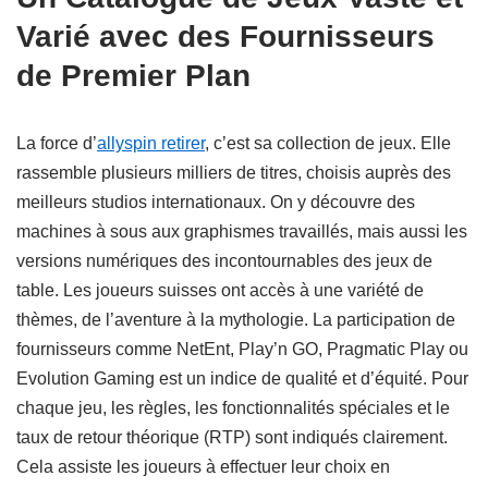
Varié avec des Fournisseurs
de Premier Plan
La force d’
allyspin retirer
, c’est sa collection de jeux. Elle
rassemble plusieurs milliers de titres, choisis auprès des
meilleurs studios internationaux. On y découvre des
machines à sous aux graphismes travaillés, mais aussi les
versions numériques des incontournables des jeux de
table. Les joueurs suisses ont accès à une variété de
thèmes, de l’aventure à la mythologie. La participation de
fournisseurs comme NetEnt, Play’n GO, Pragmatic Play ou
Evolution Gaming est un indice de qualité et d’équité. Pour
chaque jeu, les règles, les fonctionnalités spéciales et le
taux de retour théorique (RTP) sont indiqués clairement.
Cela assiste les joueurs à effectuer leur choix en