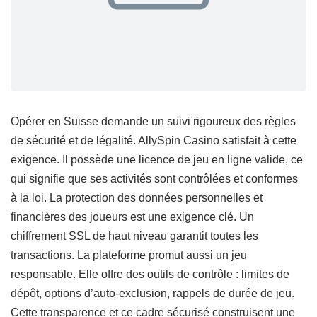
Opérer en Suisse demande un suivi rigoureux des règles
de sécurité et de légalité. AllySpin Casino satisfait à cette
exigence. Il possède une licence de jeu en ligne valide, ce
qui signifie que ses activités sont contrôlées et conformes
à la loi. La protection des données personnelles et
financières des joueurs est une exigence clé. Un
chiffrement SSL de haut niveau garantit toutes les
transactions. La plateforme promut aussi un jeu
responsable. Elle offre des outils de contrôle : limites de
dépôt, options d’auto-exclusion, rappels de durée de jeu.
Cette transparence et ce cadre sécurisé construisent une