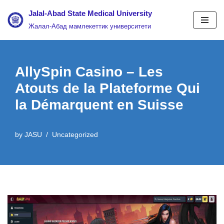
Jalal-Abad State Medical University
Жалал-Абад мамлекеттик университети
Skip
to
content
AllySpin Casino – Les
Atouts de la Plateforme Qui
la Démarquent en Suisse
by
JASU
Uncategorized