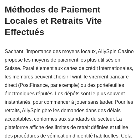
Méthodes de Paiement
Locales et Retraits Vite
Effectués
Sachant l’importance des moyens locaux, AllySpin Casino
propose les moyens de paiement les plus utilisés en
Suisse. Parallèlement aux cartes de crédit internationales,
les membres peuvent choisir Twint, le virement bancaire
direct (PostFinance, par exemple) ou des portefeuilles
électroniques réputés. Les dépôts sont le plus souvent
instantanés, pour commencer à jouer sans tarder. Pour les
retraits, AllySpin gère les demandes dans des délais
acceptables, conformes aux standards du secteur. La
plateforme affiche des limites de retrait définies et utilise
des procédures de vérification d’identité habituelles. Cela