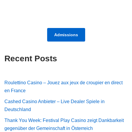
Admissions
Recent Posts
Roulettino Casino – Jouez aux jeux de croupier en direct
en France
Cashed Casino Anbieter – Live Dealer Spiele in
Deutschland
Thank You Week: Festival Play Casino zeigt Dankbarkeit
gegenüber der Gemeinschaft in Österreich