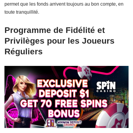
permet que les fonds arrivent toujours au bon compte, en
toute tranquillité.
Programme de Fidélité et
Privilèges pour les Joueurs
Réguliers