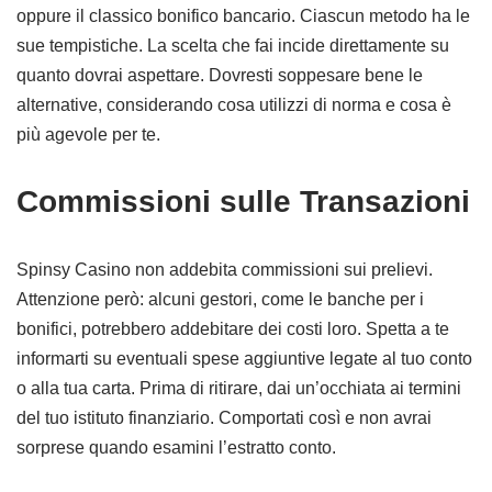
oppure il classico bonifico bancario. Ciascun metodo ha le
sue tempistiche. La scelta che fai incide direttamente su
quanto dovrai aspettare. Dovresti soppesare bene le
alternative, considerando cosa utilizzi di norma e cosa è
più agevole per te.
Commissioni sulle Transazioni
Spinsy Casino non addebita commissioni sui prelievi.
Attenzione però: alcuni gestori, come le banche per i
bonifici, potrebbero addebitare dei costi loro. Spetta a te
informarti su eventuali spese aggiuntive legate al tuo conto
o alla tua carta. Prima di ritirare, dai un’occhiata ai termini
del tuo istituto finanziario. Comportati così e non avrai
sorprese quando esamini l’estratto conto.