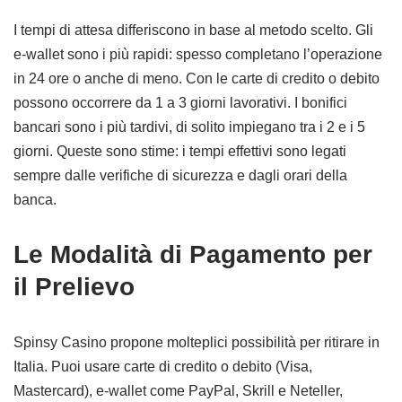
I tempi di attesa differiscono in base al metodo scelto. Gli
e-wallet sono i più rapidi: spesso completano l’operazione
in 24 ore o anche di meno. Con le carte di credito o debito
possono occorrere da 1 a 3 giorni lavorativi. I bonifici
bancari sono i più tardivi, di solito impiegano tra i 2 e i 5
giorni. Queste sono stime: i tempi effettivi sono legati
sempre dalle verifiche di sicurezza e dagli orari della
banca.
Le Modalità di Pagamento per
il Prelievo
Spinsy Casino propone molteplici possibilità per ritirare in
Italia. Puoi usare carte di credito o debito (Visa,
Mastercard), e-wallet come PayPal, Skrill e Neteller,