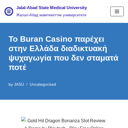
Jalal-Abad State Medical University
Жалал-Абад мамлекеттик университети
Skip
to
content
Το Buran Casino παρέχει
στην Ελλάδα διαδικτυακή
ψυχαγωγία που δεν σταματά
ποτέ
by
JASU
Uncategorized