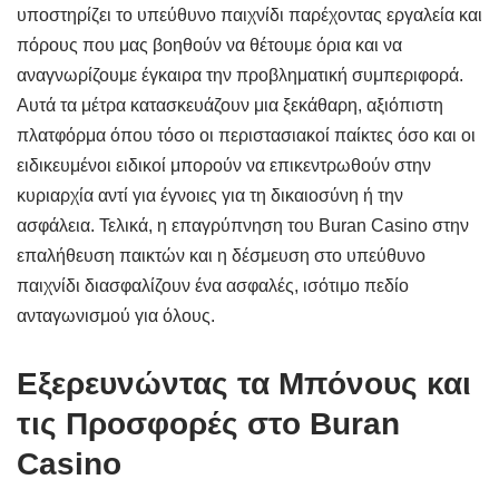
υποστηρίζει το υπεύθυνο παιχνίδι παρέχοντας εργαλεία και
πόρους που μας βοηθούν να θέτουμε όρια και να
αναγνωρίζουμε έγκαιρα την προβληματική συμπεριφορά.
Αυτά τα μέτρα κατασκευάζουν μια ξεκάθαρη, αξιόπιστη
πλατφόρμα όπου τόσο οι περιστασιακοί παίκτες όσο και οι
ειδικευμένοι ειδικοί μπορούν να επικεντρωθούν στην
κυριαρχία αντί για έγνοιες για τη δικαιοσύνη ή την
ασφάλεια. Τελικά, η επαγρύπνηση του Buran Casino στην
επαλήθευση παικτών και η δέσμευση στο υπεύθυνο
παιχνίδι διασφαλίζουν ένα ασφαλές, ισότιμο πεδίο
ανταγωνισμού για όλους.
Εξερευνώντας τα Μπόνους και
τις Προσφορές στο Buran
Casino