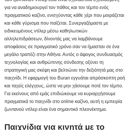
για να αναδημιουργεί τον πάθος και τον τέμπο ενός
πραγματικού καζίνο, ενισχύοντας κάθε χέρι που μοιράζεται
και κάθε γύρισμα που παίζεται. Συνεργαζόμαστε με
ειδικευμένους ντίλερ μέσω καθηλωτικών
αλληλεπιδράσεων, δίνοντάς μας να λαμβάνουμε
αποφάσεις σε πραγματικό χρόνο σαν να ήμασταν σε ένα
μεγάλο τραπέζι στην Αθήνα. Αυτός ο άψογος συνδυασμός
τεχνολογίας και ανθρώπινης σύνδεσης οξύνει τη
στρατηγική μας σκέψη και βελτιώνει την δεξιότητά μας στο
παιχνίδι. Η εφαρμογή του Buran εγγυάται απρόσκοπτη ροή
και ταχείς ελέγχους, ώστε να μην χάσουμε ποτέ τον τέμπο.
Για εκείνους από εμάς επιδιώκουμε να κυριαρχήσουμε
πραγματικά το παιχνίδι στο online καζίνο, αυτή η εμπειρία
ζωντανού ντίλερ είναι ένα σημαντικό πλεονέκτημα.
Παιχνίδια για κινητά με το