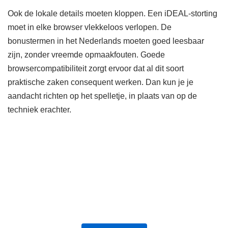
Ook de lokale details moeten kloppen. Een iDEAL-storting
moet in elke browser vlekkeloos verlopen. De
bonustermen in het Nederlands moeten goed leesbaar
zijn, zonder vreemde opmaakfouten. Goede
browsercompatibiliteit zorgt ervoor dat al dit soort
praktische zaken consequent werken. Dan kun je je
aandacht richten op het spelletje, in plaats van op de
techniek erachter.