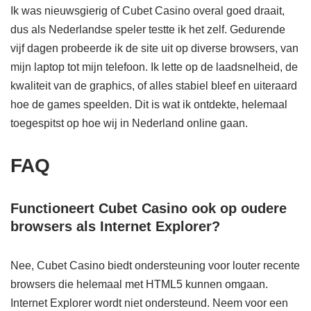
Ik was nieuwsgierig of Cubet Casino overal goed draait,
dus als Nederlandse speler testte ik het zelf. Gedurende
vijf dagen probeerde ik de site uit op diverse browsers, van
mijn laptop tot mijn telefoon. Ik lette op de laadsnelheid, de
kwaliteit van de graphics, of alles stabiel bleef en uiteraard
hoe de games speelden. Dit is wat ik ontdekte, helemaal
toegespitst op hoe wij in Nederland online gaan.
FAQ
Functioneert Cubet Casino ook op oudere
browsers als Internet Explorer?
Nee, Cubet Casino biedt ondersteuning voor louter recente
browsers die helemaal met HTML5 kunnen omgaan.
Internet Explorer wordt niet ondersteund. Neem voor een