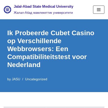
Jalal-Abad State Medical University
Жалал-Абад мамлекеттик университети
Skip
to
content
Ik Probeerde Cubet Casino
op Verschillende
Webbrowsers: Een
Compatibiliteitstest voor
Nederland
by
JASU
Uncategorized