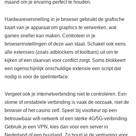
maand om je ervaring perfect te houden.
Hardwareversnelling in je browser gebruikt de grafische
kaart van je apparaat om graphics te verwerken, wat
games sneller kan maken. Controleer in je
browserinstellingen of deze aan staat. Schakel ook eens
alle extensies (zoals adblockers of toolbars) uit om te
kijken of een daarvan voor conflict zorgt. Soms blokkeert
een ogenschijnlijk onschuldige extensie een script dat
nodig is voor de spelinterface.
Vergeet ook je internetverbinding niet te controleren. Een
slome of onstabiele verbinding is vaak de oorzaak, niet de
browser of het casino zelf. Speel bij voorkeur op een
betrouwbaar wifi-netwerk of een sterke 4G/5G-verbinding.
Gebruik je een VPN, kies dan voor een server in
Nederland of een buurland. Zo houd je de vertraging voor