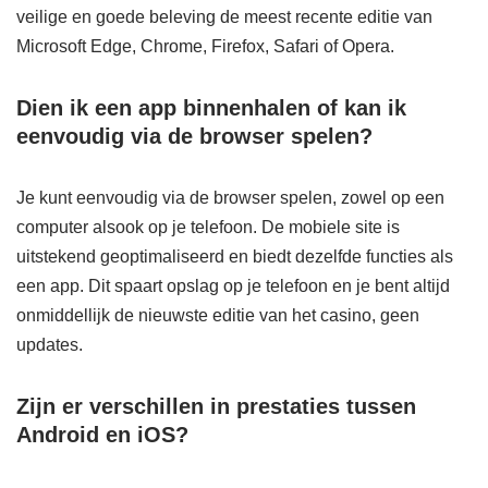
veilige en goede beleving de meest recente editie van
Microsoft Edge, Chrome, Firefox, Safari of Opera.
Dien ik een app binnenhalen of kan ik
eenvoudig via de browser spelen?
Je kunt eenvoudig via de browser spelen, zowel op een
computer alsook op je telefoon. De mobiele site is
uitstekend geoptimaliseerd en biedt dezelfde functies als
een app. Dit spaart opslag op je telefoon en je bent altijd
onmiddellijk de nieuwste editie van het casino, geen
updates.
Zijn er verschillen in prestaties tussen
Android en iOS?