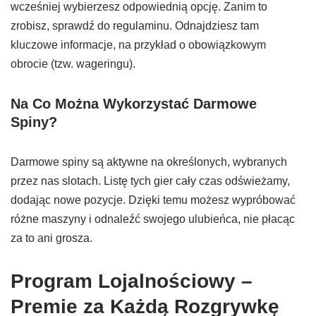
wcześniej wybierzesz odpowiednią opcję. Zanim to
zrobisz, sprawdź do regulaminu. Odnajdziesz tam
kluczowe informacje, na przykład o obowiązkowym
obrocie (tzw. wageringu).
Na Co Można Wykorzystać Darmowe
Spiny?
Darmowe spiny są aktywne na określonych, wybranych
przez nas slotach. Listę tych gier cały czas odświeżamy,
dodając nowe pozycje. Dzięki temu możesz wypróbować
różne maszyny i odnaleźć swojego ulubieńca, nie płacąc
za to ani grosza.
Program Lojalnościowy –
Premie za Każdą Rozgrywkę