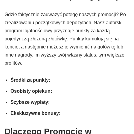
Gdzie faktycznie zauważyć potęgę naszych promocji? Po
zrealizowaniu początkowych depozytach. Nasz autorski
program lojalnościowy przyznaje punkty za każdą
pojedynczą złożoną złotówkę. Punkty kumulują się na
koncie, a następnie możesz je wymienić na gotówkę lub
inne nagrody. Im wyższy twój własny status, tym większe
profitów.
Środki za punkty:
Osobisty opiekun:
Szybsze wypłaty:
Ekskluzywne bonusy:
Dlaczego Promocje w