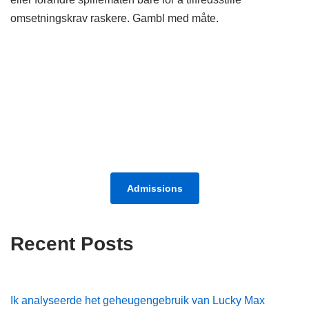
omsetningskrav raskere. Gambl med måte.
Admissions
Recent Posts
Ik analyseerde het geheugengebruik van Lucky Max