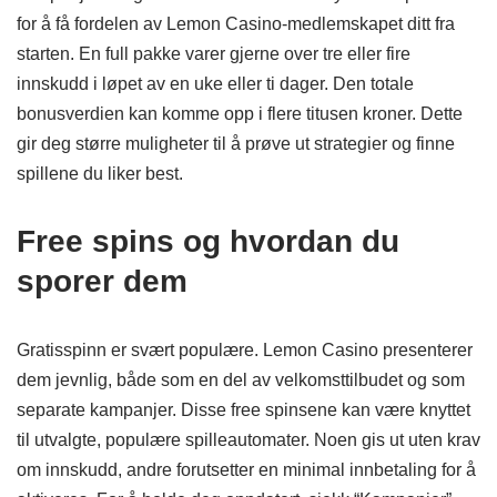
for å få fordelen av Lemon Casino-medlemskapet ditt fra
starten. En full pakke varer gjerne over tre eller fire
innskudd i løpet av en uke eller ti dager. Den totale
bonusverdien kan komme opp i flere titusen kroner. Dette
gir deg større muligheter til å prøve ut strategier og finne
spillene du liker best.
Free spins og hvordan du
sporer dem
Gratisspinn er svært populære. Lemon Casino presenterer
dem jevnlig, både som en del av velkomsttilbudet og som
separate kampanjer. Disse free spinsene kan være knyttet
til utvalgte, populære spilleautomater. Noen gis ut uten krav
om innskudd, andre forutsetter en minimal innbetaling for å