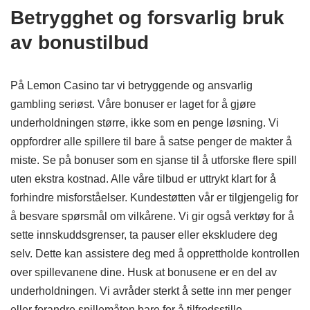
Betrygghet og forsvarlig bruk
av bonustilbud
På Lemon Casino tar vi betryggende og ansvarlig
gambling seriøst. Våre bonuser er laget for å gjøre
underholdningen større, ikke som en penge løsning. Vi
oppfordrer alle spillere til bare å satse penger de makter å
miste. Se på bonuser som en sjanse til å utforske flere spill
uten ekstra kostnad. Alle våre tilbud er uttrykt klart for å
forhindre misforståelser. Kundestøtten vår er tilgjengelig for
å besvare spørsmål om vilkårene. Vi gir også verktøy for å
sette innskuddsgrenser, ta pauser eller ekskludere deg
selv. Dette kan assistere deg med å opprettholde kontrollen
over spillevanene dine. Husk at bonusene er en del av
underholdningen. Vi avråder sterkt å sette inn mer penger
eller forandre spillemåten bare for å tilfredsstille