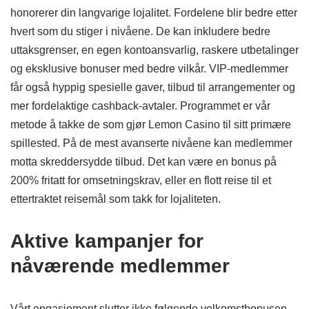
honorerer din langvarige lojalitet. Fordelene blir bedre etter
hvert som du stiger i nivåene. De kan inkludere bedre
uttaksgrenser, en egen kontoansvarlig, raskere utbetalinger
og eksklusive bonuser med bedre vilkår. VIP-medlemmer
får også hyppig spesielle gaver, tilbud til arrangementer og
mer fordelaktige cashback-avtaler. Programmet er vår
metode å takke de som gjør Lemon Casino til sitt primære
spillested. På de mest avanserte nivåene kan medlemmer
motta skreddersydde tilbud. Det kan være en bonus på
200% fritatt for omsetningskrav, eller en flott reise til et
ettertraktet reisemål som takk for lojaliteten.
Aktive kampanjer for
nåværende medlemmer
Vårt engasjement slutter ikke følgende velkomstbonusen.