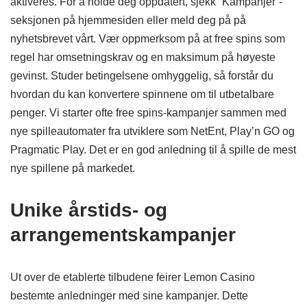
aktiveres. For å holde deg oppdatert, sjekk “Kampanjer”-
seksjonen på hjemmesiden eller meld deg på på
nyhetsbrevet vårt. Vær oppmerksom på at free spins som
regel har omsetningskrav og en maksimum på høyeste
gevinst. Studer betingelsene omhyggelig, så forstår du
hvordan du kan konvertere spinnene om til utbetalbare
penger. Vi starter ofte free spins-kampanjer sammen med
nye spilleautomater fra utviklere som NetEnt, Play’n GO og
Pragmatic Play. Det er en god anledning til å spille de mest
nye spillene på markedet.
Unike årstids- og
arrangementskampanjer
Ut over de etablerte tilbudene feirer Lemon Casino
bestemte anledninger med sine kampanjer. Dette