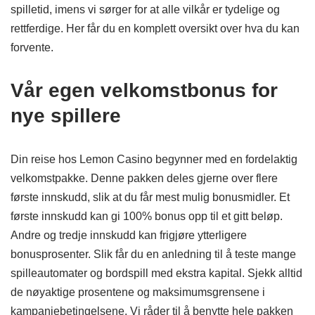
spilletid, imens vi sørger for at alle vilkår er tydelige og
rettferdige. Her får du en komplett oversikt over hva du kan
forvente.
Vår egen velkomstbonus for
nye spillere
Din reise hos Lemon Casino begynner med en fordelaktig
velkomstpakke. Denne pakken deles gjerne over flere
første innskudd, slik at du får mest mulig bonusmidler. Et
første innskudd kan gi 100% bonus opp til et gitt beløp.
Andre og tredje innskudd kan frigjøre ytterligere
bonusprosenter. Slik får du en anledning til å teste mange
spilleautomater og bordspill med ekstra kapital. Sjekk alltid
de nøyaktige prosentene og maksimumsgrensene i
kampanjebetingelsene. Vi råder til å benytte hele pakken