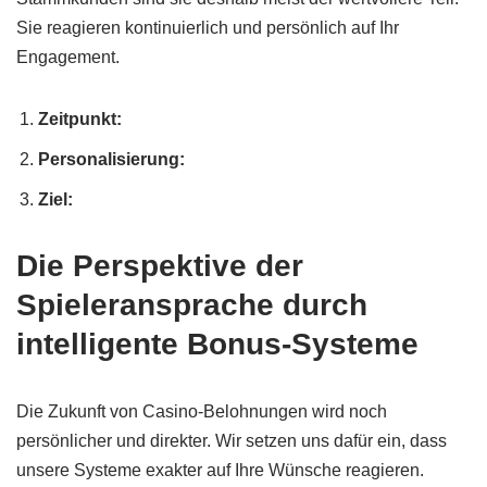
Sie reagieren kontinuierlich und persönlich auf Ihr
Engagement.
Zeitpunkt:
Personalisierung:
Ziel:
Die Perspektive der
Spieleransprache durch
intelligente Bonus-Systeme
Die Zukunft von Casino-Belohnungen wird noch
persönlicher und direkter. Wir setzen uns dafür ein, dass
unsere Systeme exakter auf Ihre Wünsche reagieren.