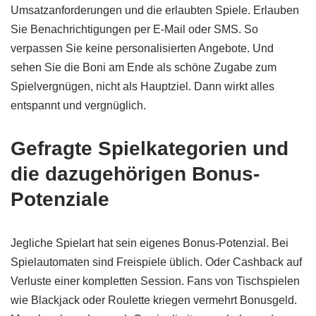
Umsatzanforderungen und die erlaubten Spiele. Erlauben
Sie Benachrichtigungen per E-Mail oder SMS. So
verpassen Sie keine personalisierten Angebote. Und
sehen Sie die Boni am Ende als schöne Zugabe zum
Spielvergnügen, nicht als Hauptziel. Dann wirkt alles
entspannt und vergnüglich.
Gefragte Spielkategorien und
die dazugehörigen Bonus-
Potenziale
Jegliche Spielart hat sein eigenes Bonus-Potenzial. Bei
Spielautomaten sind Freispiele üblich. Oder Cashback auf
Verluste einer kompletten Session. Fans von Tischspielen
wie Blackjack oder Roulette kriegen vermehrt Bonusgeld.