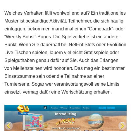
Welches Verhalten fällt wohlwollend auf? Ein traditionelles
Muster ist beständige Aktivität. Teilnehmer, die sich häufig
einloggen, bekommen manchmal einen “Comeback”- oder
“Weekly Boost”-Bonus. Die Spielvorliebe ist ein anderer
Punkt. Wenn Sie dauerhaft bei NetEnt-Slots oder Evolution
Live-Tischen spielen, lauern vielleicht Gratisspiele oder
Spielguthaben genau dafür auf Sie. Auch das Erlangen
von Meilensteinen wird honoriert. Das mag ein bestimmter
Einsatzsumme sein oder die Teilnahme an einer
Turnierserie. Sogar wer verantwortungsvoll seine Limits
einsetzt, vermag dafür eine Wertschätzung erhalten.