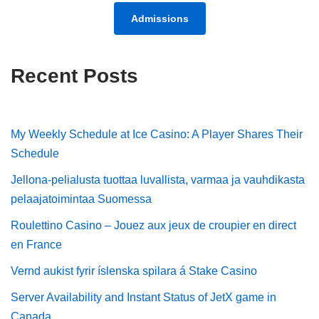
Admissions
Recent Posts
My Weekly Schedule at Ice Casino: A Player Shares Their
Schedule
Jellona-pelialusta tuottaa luvallista, varmaa ja vauhdikasta
pelaajatoimintaa Suomessa
Roulettino Casino – Jouez aux jeux de croupier en direct
en France
Vernd aukist fyrir íslenska spilara á Stake Casino
Server Availability and Instant Status of JetX game in
Canada