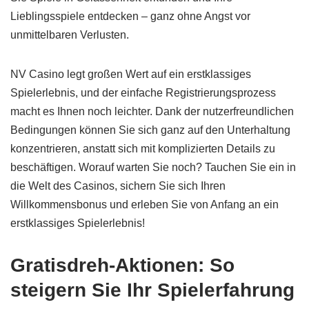
Lieblingsspiele entdecken – ganz ohne Angst vor
unmittelbaren Verlusten.
NV Casino legt großen Wert auf ein erstklassiges
Spielerlebnis, und der einfache Registrierungsprozess
macht es Ihnen noch leichter. Dank der nutzerfreundlichen
Bedingungen können Sie sich ganz auf den Unterhaltung
konzentrieren, anstatt sich mit komplizierten Details zu
beschäftigen. Worauf warten Sie noch? Tauchen Sie ein in
die Welt des Casinos, sichern Sie sich Ihren
Willkommensbonus und erleben Sie von Anfang an ein
erstklassiges Spielerlebnis!
Gratisdreh-Aktionen: So
steigern Sie Ihr Spielerfahrung