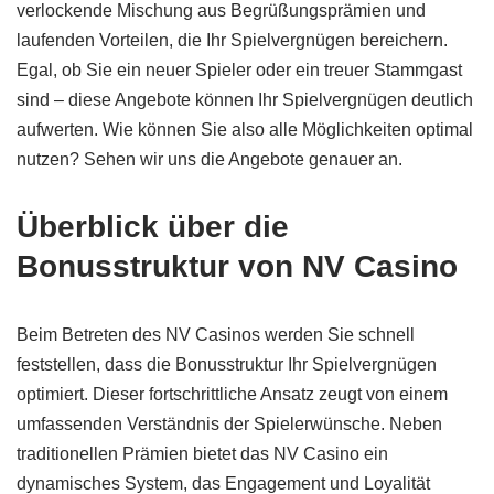
verlockende Mischung aus Begrüßungsprämien und
laufenden Vorteilen, die Ihr Spielvergnügen bereichern.
Egal, ob Sie ein neuer Spieler oder ein treuer Stammgast
sind – diese Angebote können Ihr Spielvergnügen deutlich
aufwerten. Wie können Sie also alle Möglichkeiten optimal
nutzen? Sehen wir uns die Angebote genauer an.
Überblick über die
Bonusstruktur von NV Casino
Beim Betreten des NV Casinos werden Sie schnell
feststellen, dass die Bonusstruktur Ihr Spielvergnügen
optimiert. Dieser fortschrittliche Ansatz zeugt von einem
umfassenden Verständnis der Spielerwünsche. Neben
traditionellen Prämien bietet das NV Casino ein
dynamisches System, das Engagement und Loyalität