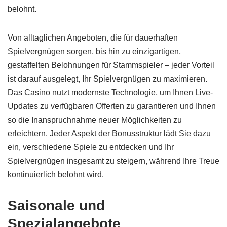
belohnt.
Von alltaglichen Angeboten, die für dauerhaften
Spielvergnügen sorgen, bis hin zu einzigartigen,
gestaffelten Belohnungen für Stammspieler – jeder Vorteil
ist darauf ausgelegt, Ihr Spielvergnügen zu maximieren.
Das Casino nutzt modernste Technologie, um Ihnen Live-
Updates zu verfügbaren Offerten zu garantieren und Ihnen
so die Inanspruchnahme neuer Möglichkeiten zu
erleichtern. Jeder Aspekt der Bonusstruktur lädt Sie dazu
ein, verschiedene Spiele zu entdecken und Ihr
Spielvergnügen insgesamt zu steigern, während Ihre Treue
kontinuierlich belohnt wird.
Saisonale und
Spezialangebote