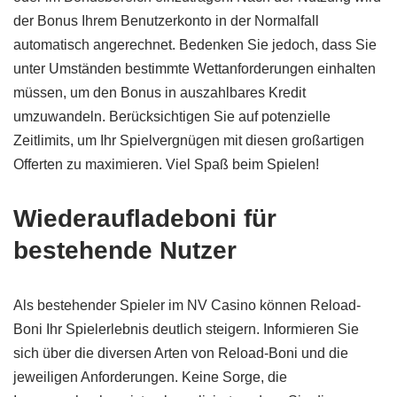
der Bonus Ihrem Benutzerkonto in der Normalfall
automatisch angerechnet. Bedenken Sie jedoch, dass Sie
unter Umständen bestimmte Wettanforderungen einhalten
müssen, um den Bonus in auszahlbares Kredit
umzuwandeln. Berücksichtigen Sie auf potenzielle
Zeitlimits, um Ihr Spielvergnügen mit diesen großartigen
Offerten zu maximieren. Viel Spaß beim Spielen!
Wiederaufladeboni für
bestehende Nutzer
Als bestehender Spieler im NV Casino können Reload-
Boni Ihr Spielerlebnis deutlich steigern. Informieren Sie
sich über die diversen Arten von Reload-Boni und die
jeweiligen Anforderungen. Keine Sorge, die