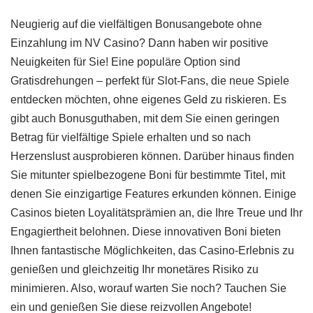
Neugierig auf die vielfältigen Bonusangebote ohne
Einzahlung im NV Casino? Dann haben wir positive
Neuigkeiten für Sie! Eine populäre Option sind
Gratisdrehungen – perfekt für Slot-Fans, die neue Spiele
entdecken möchten, ohne eigenes Geld zu riskieren. Es
gibt auch Bonusguthaben, mit dem Sie einen geringen
Betrag für vielfältige Spiele erhalten und so nach
Herzenslust ausprobieren können. Darüber hinaus finden
Sie mitunter spielbezogene Boni für bestimmte Titel, mit
denen Sie einzigartige Features erkunden können. Einige
Casinos bieten Loyalitätsprämien an, die Ihre Treue und Ihr
Engagiertheit belohnen. Diese innovativen Boni bieten
Ihnen fantastische Möglichkeiten, das Casino-Erlebnis zu
genießen und gleichzeitig Ihr monetäres Risiko zu
minimieren. Also, worauf warten Sie noch? Tauchen Sie
ein und genießen Sie diese reizvollen Angebote!