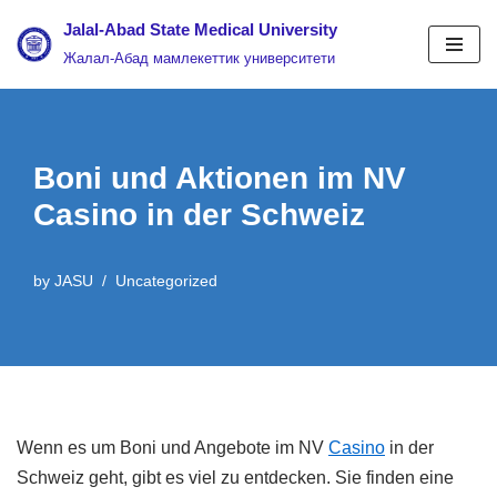
Jalal-Abad State Medical University
Жалал-Абад мамлекеттик университети
Skip
to
content
Boni und Aktionen im NV
Casino in der Schweiz
by
JASU
Uncategorized
Wenn es um Boni und Angebote im NV
Casino
in der
Schweiz geht, gibt es viel zu entdecken. Sie finden eine