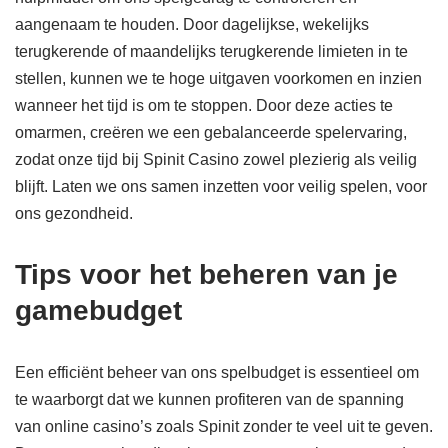
aangenaam te houden. Door dagelijkse, wekelijks
terugkerende of maandelijks terugkerende limieten in te
stellen, kunnen we te hoge uitgaven voorkomen en inzien
wanneer het tijd is om te stoppen. Door deze acties te
omarmen, creëren we een gebalanceerde spelervaring,
zodat onze tijd bij Spinit Casino zowel plezierig als veilig
blijft. Laten we ons samen inzetten voor veilig spelen, voor
ons gezondheid.
Tips voor het beheren van je
gamebudget
Een efficiënt beheer van ons spelbudget is essentieel om
te waarborgt dat we kunnen profiteren van de spanning
van online casino’s zoals Spinit zonder te veel uit te geven.