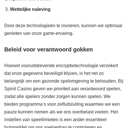
Wettelijke naleving
Door deze technologieën te invoeren, kunnen we optimaal
genieten van onze game-ervaring.
Beleid voor verantwoord gokken
Hoewel vooruitstrevende encryptietechnologie verzekert
dat onze gegevens beveiligd blijven, is het net zo
belangrijk om een gezonde spelomgeving te behouden. Bij
Spinit Casino geven we prioriteit aan verantwoord spelen,
zodat alle spelers zonder zorgen kunnen spelen. We
bieden programma’s voor zelfuitsluiting waarmee we een
pauze kunnen nemen als we ons overbelast voelen. Het
instellen van speellimieten is een ander essentieel
hulpmiddel om ons spelgedrag te controleren en