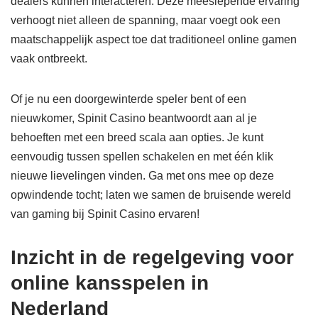
dealers kunnen interacteren. Deze meeslepende ervaring
verhoogt niet alleen de spanning, maar voegt ook een
maatschappelijk aspect toe dat traditioneel online gamen
vaak ontbreekt.
Of je nu een doorgewinterde speler bent of een
nieuwkomer, Spinit Casino beantwoordt aan al je
behoeften met een breed scala aan opties. Je kunt
eenvoudig tussen spellen schakelen en met één klik
nieuwe lievelingen vinden. Ga met ons mee op deze
opwindende tocht; laten we samen de bruisende wereld
van gaming bij Spinit Casino ervaren!
Inzicht in de regelgeving voor
online kansspelen in
Nederland