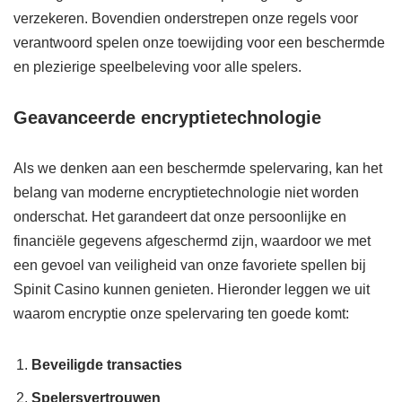
verzekeren. Bovendien onderstrepen onze regels voor
verantwoord spelen onze toewijding voor een beschermde
en plezierige speelbeleving voor alle spelers.
Geavanceerde encryptietechnologie
Als we denken aan een beschermde spelervaring, kan het
belang van moderne encryptietechnologie niet worden
onderschat. Het garandeert dat onze persoonlijke en
financiële gegevens afgeschermd zijn, waardoor we met
een gevoel van veiligheid van onze favoriete spellen bij
Spinit Casino kunnen genieten. Hieronder leggen we uit
waarom encryptie onze spelervaring ten goede komt:
Beveiligde transacties
Spelersvertrouwen