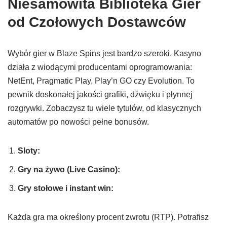
Niesamowita Biblioteka Gier
od Czołowych Dostawców
Wybór gier w Blaze Spins jest bardzo szeroki. Kasyno
działa z wiodącymi producentami oprogramowania:
NetEnt, Pragmatic Play, Play’n GO czy Evolution. To
pewnik doskonałej jakości grafiki, dźwięku i płynnej
rozgrywki. Zobaczysz tu wiele tytułów, od klasycznych
automatów po nowości pełne bonusów.
Sloty:
Gry na żywo (Live Casino):
Gry stołowe i instant win:
Każda gra ma określony procent zwrotu (RTP). Potrafisz