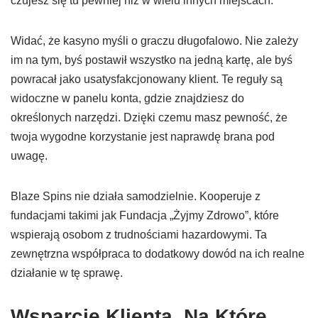
czujesz się tu pewniej niż w wielu innych miejscach.
Widać, że kasyno myśli o graczu długofalowo. Nie zależy
im na tym, byś postawił wszystko na jedną kartę, ale byś
powracał jako usatysfakcjonowany klient. Te reguły są
widoczne w panelu konta, gdzie znajdziesz do
określonych narzędzi. Dzięki czemu masz pewność, że
twoja wygodne korzystanie jest naprawdę brana pod
uwagę.
Blaze Spins nie działa samodzielnie. Kooperuje z
fundacjami takimi jak Fundacja „Żyjmy Zdrowo”, które
wspierają osobom z trudnościami hazardowymi. Ta
zewnętrzna współpraca to dodatkowy dowód na ich realne
działanie w tę sprawę.
Wsparcie Klienta, Na Które