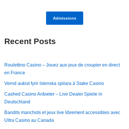
Admissions
Recent Posts
Roulettino Casino – Jouez aux jeux de croupier en direct
en France
Vernd aukist fyrir íslenska spilara á Stake Casino
Cashed Casino Anbieter – Live Dealer Spiele in
Deutschland
Bandits manchots et jeux live librement accessibles avec
Ultra Casino au Canada