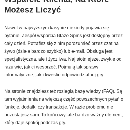
Możesz Liczyć
Nawet w najwyższym kasynie niekiedy pojawia się
pytanie. Zespół wsparcia Blaze Spins jest dostępny przez
cały dzień. Potrafisz się z nim porozumieć przez czat na
żywo (działa bardzo szybko) lub e-mail. Obsługa jest
specjalistyczna, ale i życzliwa. Najistotniejsze, zwykle od
razu wie, jak ci wesprzeć. Pojmują tak sprawy
informatyczne, jak i kwestie odpowiedzialnej gry.
Na stronie znajdziesz też rozległą bazę wiedzy (FAQ). Są
tam wyjaśnienia na większą część powszechnych pytań o
funkcje, dodatki czy transakcje. W razie problemu nie
pozostajesz sam. To końcowy, ale bardzo ważny element,
który daje spokój podczas gry.