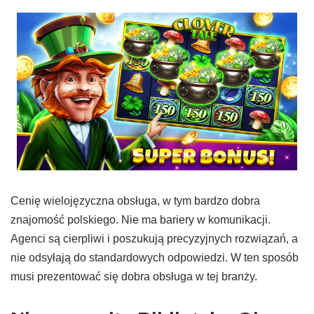
Cenię wielojęzyczna obsługa, w tym bardzo dobra
znajomość polskiego. Nie ma bariery w komunikacji.
Agenci są cierpliwi i poszukują precyzyjnych rozwiązań, a
nie odsyłają do standardowych odpowiedzi. W ten sposób
musi prezentować się dobra obsługa w tej branży.