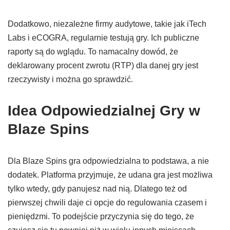
Dodatkowo, niezależne firmy audytowe, takie jak iTech
Labs i eCOGRA, regularnie testują gry. Ich publiczne
raporty są do wglądu. To namacalny dowód, że
deklarowany procent zwrotu (RTP) dla danej gry jest
rzeczywisty i można go sprawdzić.
Idea Odpowiedzialnej Gry w
Blaze Spins
Dla Blaze Spins gra odpowiedzialna to podstawa, a nie
dodatek. Platforma przyjmuje, że udana gra jest możliwa
tylko wtedy, gdy panujesz nad nią. Dlatego też od
pierwszej chwili daje ci opcje do regulowania czasem i
pieniędzmi. To podejście przyczynia się do tego, że