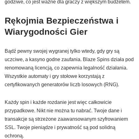
godziwe, co jest ważne dla graczy z większym budżetem.
Rękojmia Bezpieczeństwa i
Wiarygodności Gier
Bądź pewny swojej wygranej tylko wtedy, gdy gry są
uczciwe, a kasyno godne zaufania. Blaze Spins działa pod
renomowaną licencją, co zapewnia legalność działania.
Wszystkie automaty i gry stołowe korzystają z
certyfikowanych generatorów liczb losowych (RNG).
Każdy spin i każde rozdanie jest więc całkowicie
przypadkowe. Nikt nie można tu nabrać. Twoje dane i
transakcje są strzeżone zaawansowanym szyfrowaniem
SSL. Twoje pieniądze i prywatność są pod solidną
ochroną.