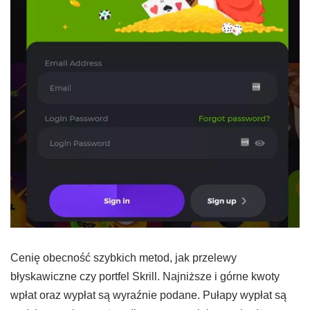
Cenię obecność szybkich metod, jak przelewy
błyskawiczne czy portfel Skrill. Najniższe i górne kwoty
wpłat oraz wypłat są wyraźnie podane. Pułapy wypłat są