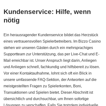
Kundenservice: Hilfe, wenn
nötig
Ein herausragender Kundenservice bildet das Herzstück
eines vertrauensvollen Spielerbetreibers. Im Bizzo Casino
stehen wir unseren Gästen durch ein mehrsprachiges
Supportteam zur Unterstützung, das per Live-Chat und E-
Mail erreichbar ist. Unser Anspruch liegt darin, Anliegen
und Anliegen schnell, fachkundig und hilfsbereit zu lösen.
Vor einer Kontaktaufnahme, lohnt sich oft ein Blick in
unsere umfassende FAQ-Sektion, der Antworten auf die
meistgestellten Fragen zu Spielerkonten, Boni,
Transaktionen und Spielen bietet. Dieser Abschnitt ist
übersichtlich und durchsuchbar, um Ihnen sofortige
Lösungen zu verschaffen. Falls Sie trotzdem individuelle