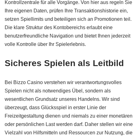
Kontrollzentrale für alle Vorgänge. Von hier aus regeln Sie
Ihre eigenen Daten, prüfen Ihre Transaktionshistorie ein,
setzen Spiellimits und beteiligen sich an Promotionen teil.
Die klare Struktur des Kontobereichs erlaubt eine
benutzerfreundliche Navigation und bietet Ihnen jederzeit
volle Kontrolle über Ihr Spielerlebnis.
Sicheres Spielen als Leitbild
Bei Bizzo Casino verstehen wir verantwortungsvolles
Spielen nicht als notwendiges Übel, sondern als
wesentlichen Grundsatz unseres Handelns. Wir sind
überzeugt, dass Glücksspiel in erster Linie der
Freizeitgestaltung dienen und niemals zu einer monetären
oder persönlichen Last werden darf. Daher stellen wir eine
Vielzahl von Hilfsmitteln und Ressourcen zur Nutzung, die