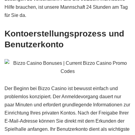
Hilfe brauchen, ist unsere Mannschaft 24 Stunden am Tag
für Sie da.
Kontoerstellungsprozess und
Benutzerkonto
Der Beginn bei Bizzo Casino ist bewusst einfach und
problemlos konzipiert. Der Anmeldevorgang dauert nur
paar Minuten und erfordert grundlegende Informationen zur
Einrichtung Ihres privaten Kontos. Nach der Freigabe Ihrer
E-Mail-Adresse können Sie direkt mit dem Erkunden der
Spielhalle anfangen. Ihr Benutzerkonto dient als wichtigste