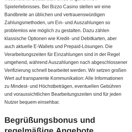
Spielerlebnisses. Bei Bizzo Casino stellen wir eine
Bandbreite an üblichen und vertrauenswürdigen
Zahlungsmethoden, um Ein- und Auszahlungen so
problemlos wie möglich zu gestalten. Dazu zählen
klassische Optionen wie Kredit- und Debitkarten, aber
auch aktuelle E-Wallets und Prepaid-Lösungen. Die
Verarbeitungszeiten für Einzahlungen sind in der Regel
umgehend, während Auszahlungen nach abgeschlossener
Verifizierung schnell bearbeitet werden. Wir setzen großen
Wert auf transparente Kommunikation: Alle Informationen
zu Mindest- und Höchstbeträgen, eventuellen Gebühren
und voraussichtlichen Bearbeitungszeiten sind für jeden
Nutzer bequem einsehbar.
Begrüßungsbonus und
regelmäßige Angebote