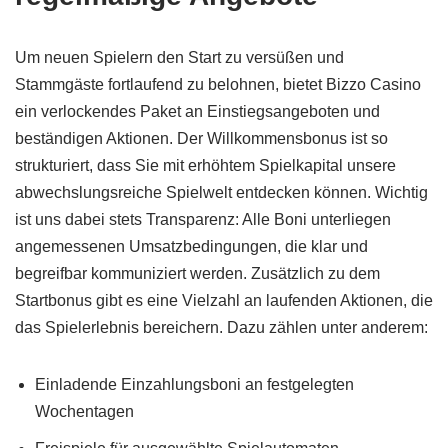
Um neuen Spielern den Start zu versüßen und
Stammgäste fortlaufend zu belohnen, bietet Bizzo Casino
ein verlockendes Paket an Einstiegsangeboten und
beständigen Aktionen. Der Willkommensbonus ist so
strukturiert, dass Sie mit erhöhtem Spielkapital unsere
abwechslungsreiche Spielwelt entdecken können. Wichtig
ist uns dabei stets Transparenz: Alle Boni unterliegen
angemessenen Umsatzbedingungen, die klar und
begreifbar kommuniziert werden. Zusätzlich zu dem
Startbonus gibt es eine Vielzahl an laufenden Aktionen, die
das Spielerlebnis bereichern. Dazu zählen unter anderem:
Einladende Einzahlungsboni an festgelegten
Wochentagen