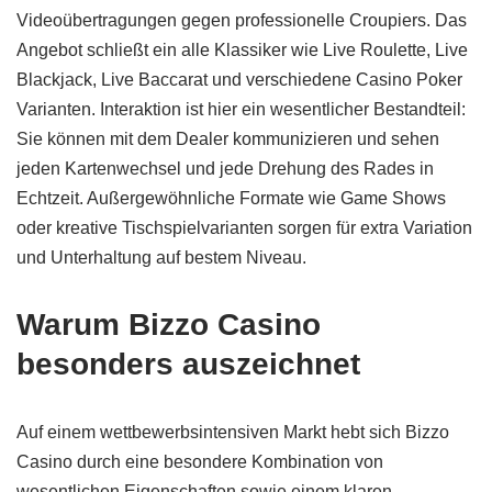
Videoübertragungen gegen professionelle Croupiers. Das
Angebot schließt ein alle Klassiker wie Live Roulette, Live
Blackjack, Live Baccarat und verschiedene Casino Poker
Varianten. Interaktion ist hier ein wesentlicher Bestandteil:
Sie können mit dem Dealer kommunizieren und sehen
jeden Kartenwechsel und jede Drehung des Rades in
Echtzeit. Außergewöhnliche Formate wie Game Shows
oder kreative Tischspielvarianten sorgen für extra Variation
und Unterhaltung auf bestem Niveau.
Warum Bizzo Casino
besonders auszeichnet
Auf einem wettbewerbsintensiven Markt hebt sich Bizzo
Casino durch eine besondere Kombination von
wesentlichen Eigenschaften sowie einem klaren