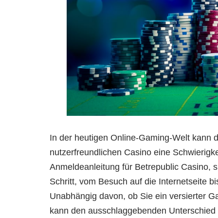
In der heutigen Online-Gaming-Welt kann 
nutzerfreundlichen Casino eine Schwierigke
Anmeldeanleitung für Betrepublic Casino, spe
Schritt, vom Besuch auf die Internetseite b
Unabhängig davon, ob Sie ein versierter G
kann den ausschlaggebenden Unterschied 