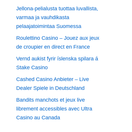
Jellona-pelialusta tuottaa luvallista,
varmaa ja vauhdikasta
pelaajatoimintaa Suomessa
Roulettino Casino – Jouez aux jeux
de croupier en direct en France
Vernd aukist fyrir íslenska spilara á
Stake Casino
Cashed Casino Anbieter – Live
Dealer Spiele in Deutschland
Bandits manchots et jeux live
librement accessibles avec Ultra
Casino au Canada