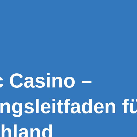
c Casino –
ngsleitfaden fü
chland