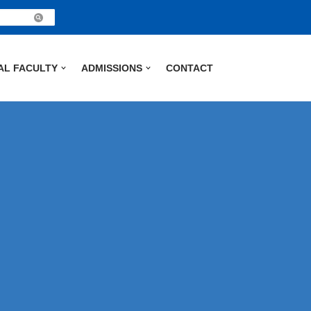
AL FACULTY
ADMISSIONS
CONTACT