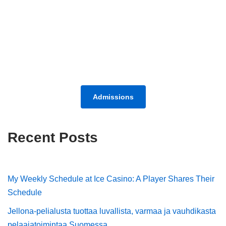
Admissions
Recent Posts
My Weekly Schedule at Ice Casino: A Player Shares Their
Schedule
Jellona-pelialusta tuottaa luvallista, varmaa ja vauhdikasta
pelaajatoimintaa Suomessa