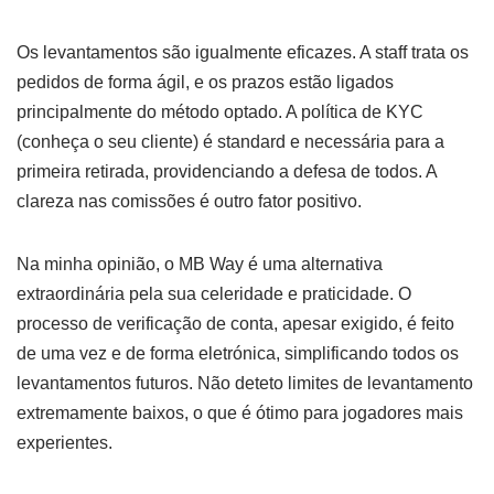
Os levantamentos são igualmente eficazes. A staff trata os
pedidos de forma ágil, e os prazos estão ligados
principalmente do método optado. A política de KYC
(conheça o seu cliente) é standard e necessária para a
primeira retirada, providenciando a defesa de todos. A
clareza nas comissões é outro fator positivo.
Na minha opinião, o MB Way é uma alternativa
extraordinária pela sua celeridade e praticidade. O
processo de verificação de conta, apesar exigido, é feito
de uma vez e de forma eletrónica, simplificando todos os
levantamentos futuros. Não deteto limites de levantamento
extremamente baixos, o que é ótimo para jogadores mais
experientes.