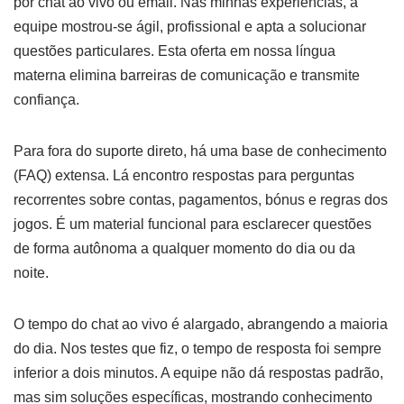
por chat ao vivo ou email. Nas minhas experiências, a
equipe mostrou-se ágil, profissional e apta a solucionar
questões particulares. Esta oferta em nossa língua
materna elimina barreiras de comunicação e transmite
confiança.
Para fora do suporte direto, há uma base de conhecimento
(FAQ) extensa. Lá encontro respostas para perguntas
recorrentes sobre contas, pagamentos, bónus e regras dos
jogos. É um material funcional para esclarecer questões
de forma autônoma a qualquer momento do dia ou da
noite.
O tempo do chat ao vivo é alargado, abrangendo a maioria
do dia. Nos testes que fiz, o tempo de resposta foi sempre
inferior a dois minutos. A equipe não dá respostas padrão,
mas sim soluções específicas, mostrando conhecimento