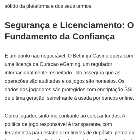
sólido da plataforma e dos seus termos.
Segurança e Licenciamento: O
Fundamento da Confiança
É um ponto não negociável. O Betninja Casino opera com
uma licença da Curacao eGaming, um regulador
internacionalmente respeitado. Isto assegura que as
operações são auditadas e os jogos são honestos. Os
dados dos jogadores são protegidos com encriptação SSL
de última geração, semelhante à usada por bancos online.
Como jogador, sinto-me confiante ao colocar fundos. A
política de jogo responsável é transparente, com
ferramentas para estabelecer limites de depósito, perda ou