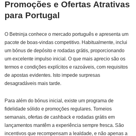
Promoções e Ofertas Atrativas
para Portugal
O Betninja conhece o mercado português e apresenta um
pacote de boas-vindas competitivo. Habitualmente, inclui
um bónus de depósito e rodadas grátis, proporcionando
um excelente impulso inicial. O que mais aprecio são os
termos e condições explícitos e razoáveis, com requisitos
de apostas evidentes. Isto impede surpresas
desagradáveis mais tarde.
Para além do bónus inicial, existe um programa de
fidelidade sólido e promoções regulares. Torneios
semanais, ofertas de cashback e rodadas grátis em
lançamentos mantêm a experiência sempre fresca. São
incentivos que recompensam a lealdade, e não apenas a