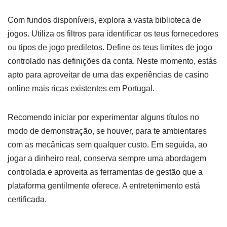
Com fundos disponíveis, explora a vasta biblioteca de
jogos. Utiliza os filtros para identificar os teus fornecedores
ou tipos de jogo prediletos. Define os teus limites de jogo
controlado nas definições da conta. Neste momento, estás
apto para aproveitar de uma das experiências de casino
online mais ricas existentes em Portugal.
Recomendo iniciar por experimentar alguns títulos no
modo de demonstração, se houver, para te ambientares
com as mecânicas sem qualquer custo. Em seguida, ao
jogar a dinheiro real, conserva sempre uma abordagem
controlada e aproveita as ferramentas de gestão que a
plataforma gentilmente oferece. A entretenimento está
certificada.