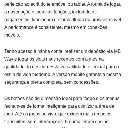
perfeição ao ecrã do telemóvel ou tablet. A forma de jogar,
a navegação e todas as funções, incluindo os
pagamentos, funcionam de forma fluida no browser móvel.
A performance é consistente, mesmo em conexões
móveis.
Tenho acesso à minha conta, realizar um depósito via MB
Way e jogar os slots mais recentes com a mesma
qualidade do desktop. Esta versatilidade é crucial para o
estilo de vida moderno. A versão mobile garante a mesma
segurança e oferta completa, sem concessões.
Os botões são de dimensão ideal para toque e os menus
fecham-se de forma inteligente para otimizar a área de
jogo. Até os jogos ao vivo, que exigem mais recursos,
transmitem sem interrupções. É como ter um casino