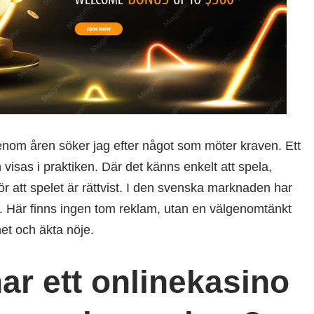
genom åren söker jag efter något som möter kraven. Ett
n visas i praktiken. Där det känns enkelt att spela,
ör att spelet är rättvist. I den svenska marknaden har
al. Här finns ingen tom reklam, utan en välgenomtänkt
het och äkta nöje.
r ett onlinekasino