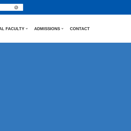
AL FACULTY
ADMISSIONS
CONTACT