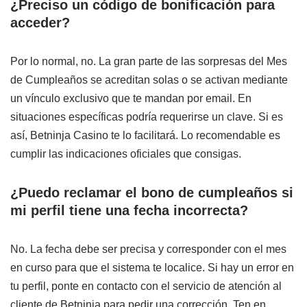
¿Preciso un código de bonificación para
acceder?
Por lo normal, no. La gran parte de las sorpresas del Mes
de Cumpleaños se acreditan solas o se activan mediante
un vínculo exclusivo que te mandan por email. En
situaciones específicas podría requerirse un clave. Si es
así, Betninja Casino te lo facilitará. Lo recomendable es
cumplir las indicaciones oficiales que consigas.
¿Puedo reclamar el bono de cumpleaños si
mi perfil tiene una fecha incorrecta?
No. La fecha debe ser precisa y corresponder con el mes
en curso para que el sistema te localice. Si hay un error en
tu perfil, ponte en contacto con el servicio de atención al
cliente de Betninja para pedir una corrección. Ten en