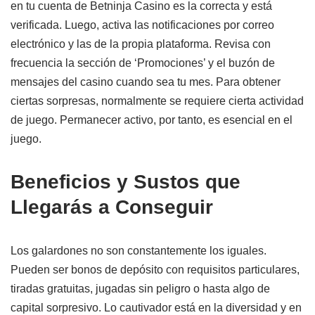
en tu cuenta de Betninja Casino es la correcta y está
verificada. Luego, activa las notificaciones por correo
electrónico y las de la propia plataforma. Revisa con
frecuencia la sección de ‘Promociones’ y el buzón de
mensajes del casino cuando sea tu mes. Para obtener
ciertas sorpresas, normalmente se requiere cierta actividad
de juego. Permanecer activo, por tanto, es esencial en el
juego.
Beneficios y Sustos que
Llegarás a Conseguir
Los galardones no son constantemente los iguales.
Pueden ser bonos de depósito con requisitos particulares,
tiradas gratuitas, jugadas sin peligro o hasta algo de
capital sorpresivo. Lo cautivador está en la diversidad y en