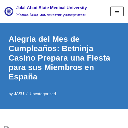
Jalal-Abad State Medical University
Жалал-Абад мамлекеттик университети
Skip
to
content
Alegría del Mes de
Cumpleaños: Betninja
Casino Prepara una Fiesta
para sus Miembros en
España
by
JASU
Uncategorized