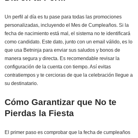
Un perfil al día es tu pase para todas las promociones
personalizadas, incluyendo el Mes de Cumpleaños. Si la
fecha de nacimiento está mal, el sistema no te identificará
como candidato. Este dato, junto con un email válido, es lo
que usa Betninja para enviar sus saludos y bonos de
manera segura y directa. Es recomendable revisar la
configuración de la cuenta con tiempo. Así evitas
contratiempos y te cercioras de que la celebración llegue a
su destinatario.
Cómo Garantizar que No te
Pierdas la Fiesta
El primer paso es comprobar que la fecha de cumpleaños