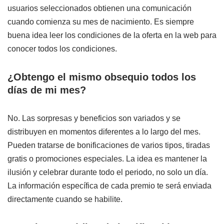
usuarios seleccionados obtienen una comunicación
cuando comienza su mes de nacimiento. Es siempre
buena idea leer los condiciones de la oferta en la web para
conocer todos los condiciones.
¿Obtengo el mismo obsequio todos los
días de mi mes?
No. Las sorpresas y beneficios son variados y se
distribuyen en momentos diferentes a lo largo del mes.
Pueden tratarse de bonificaciones de varios tipos, tiradas
gratis o promociones especiales. La idea es mantener la
ilusión y celebrar durante todo el periodo, no solo un día.
La información específica de cada premio te será enviada
directamente cuando se habilite.