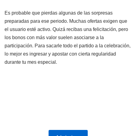
Es probable que pierdas algunas de las sorpresas
preparadas para ese periodo. Muchas ofertas exigen que
el usuario esté activo. Quizá recibas una felicitación, pero
los bonos con más valor suelen asociarse a la
participación. Para sacarle todo el partido a la celebración,
lo mejor es ingresar y apostar con cierta regularidad
durante tu mes especial.