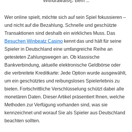
Wer online spielt, möchte sich auf sein Spiel fokussieren –
und nicht auf die Bezahlung. Schnelle und geschützte
Transaktionen sind deshalb ein wirkliches Muss. Das
Besuchen Winbeatz Casino
kennt das und hält für seine
Spieler in Deutschland eine umfangreiche Reihe an
getesteten Zahlungswegen an. Ob klassische
Bankverbindung, aktuelle elektronische Geldbörse oder
die verbreitete Kreditkarte: Jede Option wurde ausgewählt,
um ein geschütztes und reibungsloses Spielerlebnis zu
bieten. Fortschrittliche Verschlüsselung schützt dabei alle
monetären Daten. Dieser Artikel präsentiert Ihnen, welche
Methoden zur Verfügung vorhanden sind, was sie
kennzeichnet und worauf Sie als Spieler aus Deutschland
beachten sollten.