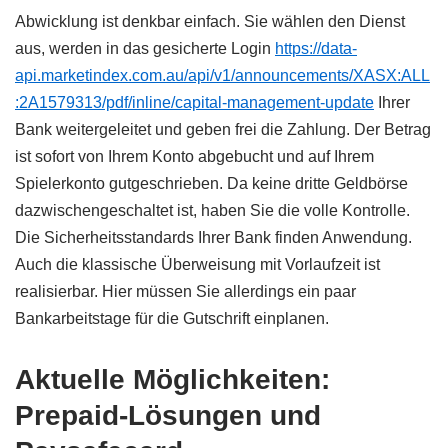
Abwicklung ist denkbar einfach. Sie wählen den Dienst
aus, werden in das gesicherte Login
https://data-
api.marketindex.com.au/api/v1/announcements/XASX:ALL
:2A1579313/pdf/inline/capital-management-update
Ihrer
Bank weitergeleitet und geben frei die Zahlung. Der Betrag
ist sofort von Ihrem Konto abgebucht und auf Ihrem
Spielerkonto gutgeschrieben. Da keine dritte Geldbörse
dazwischengeschaltet ist, haben Sie die volle Kontrolle.
Die Sicherheitsstandards Ihrer Bank finden Anwendung.
Auch die klassische Überweisung mit Vorlaufzeit ist
realisierbar. Hier müssen Sie allerdings ein paar
Bankarbeitstage für die Gutschrift einplanen.
Aktuelle Möglichkeiten:
Prepaid-Lösungen und