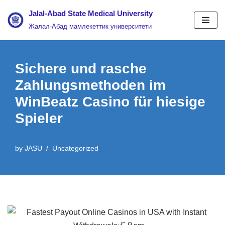
Jalal-Abad State Medical University
Жалал-Абад мамлекеттик университети
Skip
to
content
Sichere und rasche
Zahlungsmethoden im
WinBeatz Casino für hiesige
Spieler
by
JASU
Uncategorized