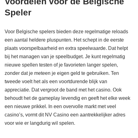
Voordelen voor de Belgische
Speler
Voor Belgische spelers bieden deze regelmatige reloads
een aantal heldere pluspunten. Het schept in de eerste
plaats voorspelbaarheid en extra speelwaarde. Dat helpt
bij het managen van je speelbudget. Je kunt regelmatig
nieuwe spellen testen of je favorieten langer spelen,
zonder dat je meteen je eigen geld te gebruiken. Ten
tweede voelt het als een voortdurende blijk van
appreciatie. Dat vergroot de band met het casino. Ook
behoudt het de gameplay levendig en geeft het elke week
een nieuwe prikkel. In een overvolle markt met veel
casino’s, vormt dit NV Casino een aantrekkelijker adres
voor wie er langdurig wil spelen.