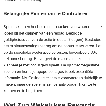
probleemloze ervaring.
Belangrijke Punten om te Controleren
Spelers kunnen het beste een paar kernvoorwaarden na te
lopen bij het claimen van een reload. Bekijk de
geldigheidsduur van de actie (meestal 7 dagen). Bestudeer
het minimumstortingsbedrag om de bonus te activeren. Let
op de specifieke wederspeelvereisten, bijvoorbeeld 30x
het bonusbedrag. En vergeet de maximale inzetlimiet niet
wanneer je met bonusgeld speelt. De lijst met toegestane
spellen en hun bijdragepercentages is ook essentiële
informatie. NV Casino tracht deze voorwaarden duidelijk te
maken, maar de speler is zelf verantwoordelijk om ze te
kennen en te begrijpen.
Wat Zijn Wekelijkse Rewards