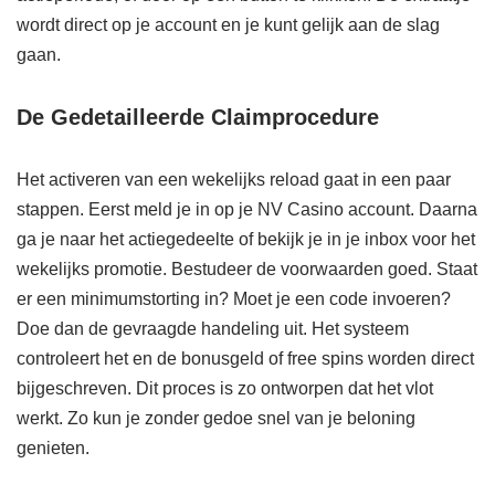
wordt direct op je account en je kunt gelijk aan de slag
gaan.
De Gedetailleerde Claimprocedure
Het activeren van een wekelijks reload gaat in een paar
stappen. Eerst meld je in op je NV Casino account. Daarna
ga je naar het actiegedeelte of bekijk je in je inbox voor het
wekelijks promotie. Bestudeer de voorwaarden goed. Staat
er een minimumstorting in? Moet je een code invoeren?
Doe dan de gevraagde handeling uit. Het systeem
controleert het en de bonusgeld of free spins worden direct
bijgeschreven. Dit proces is zo ontworpen dat het vlot
werkt. Zo kun je zonder gedoe snel van je beloning
genieten.