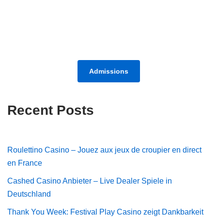
Admissions
Recent Posts
Roulettino Casino – Jouez aux jeux de croupier en direct
en France
Cashed Casino Anbieter – Live Dealer Spiele in
Deutschland
Thank You Week: Festival Play Casino zeigt Dankbarkeit