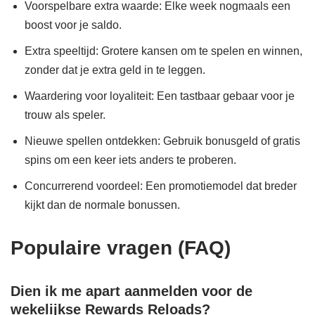
Voorspelbare extra waarde: Elke week nogmaals een
boost voor je saldo.
Extra speeltijd: Grotere kansen om te spelen en winnen,
zonder dat je extra geld in te leggen.
Waardering voor loyaliteit: Een tastbaar gebaar voor je
trouw als speler.
Nieuwe spellen ontdekken: Gebruik bonusgeld of gratis
spins om een keer iets anders te proberen.
Concurrerend voordeel: Een promotiemodel dat breder
kijkt dan de normale bonussen.
Populaire vragen (FAQ)
Dien ik me apart aanmelden voor de
wekelijkse Rewards Reloads?