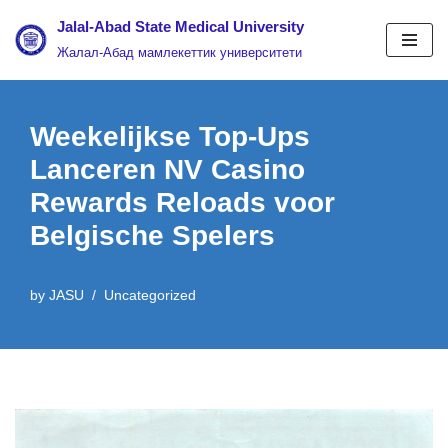
Jalal-Abad State Medical University
Жалал-Абад мамлекеттик университети
Skip
to
content
Weekelijkse Top-Ups
Lanceren NV Casino
Rewards Reloads voor
Belgische Spelers
by
JASU
Uncategorized