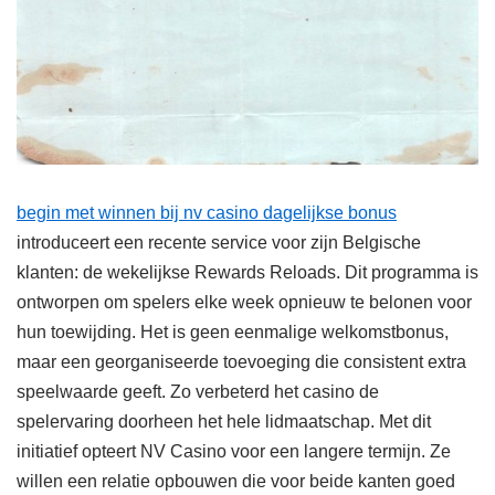
begin met winnen bij nv casino dagelijkse bonus
introduceert een recente service voor zijn Belgische
klanten: de wekelijkse Rewards Reloads. Dit programma is
ontworpen om spelers elke week opnieuw te belonen voor
hun toewijding. Het is geen eenmalige welkomstbonus,
maar een georganiseerde toevoeging die consistent extra
speelwaarde geeft. Zo verbeterd het casino de
spelervaring doorheen het hele lidmaatschap. Met dit
initiatief opteert NV Casino voor een langere termijn. Ze
willen een relatie opbouwen die voor beide kanten goed