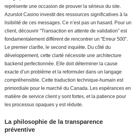
représente une occasion de prouver la sérieux du site.
Azurslot Casino investit des ressources significatives à la
lisibilité de ces messages. Ce n’est pas un hasard. Pour un
client, découvrir “Transaction en attente de validation” est
fondamentalement différent de rencontrer un “Erreur 500”.
Le premier clarifie, le second inquiète. Du côté du
développement, cette clarté nécessite une architecture
backend perfectionnée. Elle doit déterminer la cause
exacte d’un problème et la reformuler dans un langage
compréhensible. Cette traduction technique-humain est
primordiale pour le marché du Canada. Les espérances en
matière de service client y sont fortes, et la patience pour
les processus opaques y est réduite.
La philosophie de la transparence
préventive