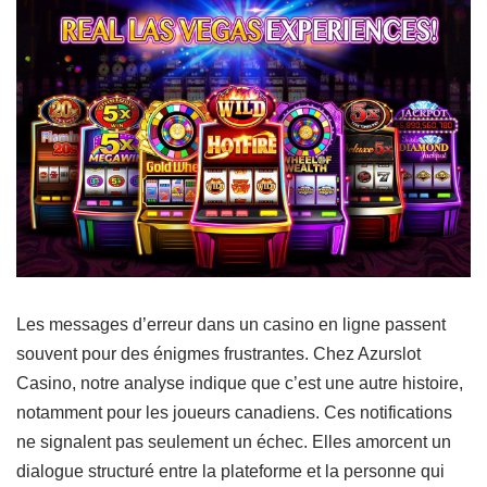
Les messages d’erreur dans un casino en ligne passent
souvent pour des énigmes frustrantes. Chez Azurslot
Casino, notre analyse indique que c’est une autre histoire,
notamment pour les joueurs canadiens. Ces notifications
ne signalent pas seulement un échec. Elles amorcent un
dialogue structuré entre la plateforme et la personne qui