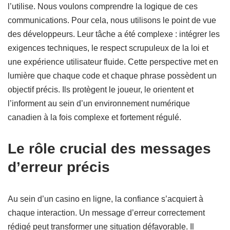
l’utilise. Nous voulons comprendre la logique de ces
communications. Pour cela, nous utilisons le point de vue
des développeurs. Leur tâche a été complexe : intégrer les
exigences techniques, le respect scrupuleux de la loi et
une expérience utilisateur fluide. Cette perspective met en
lumière que chaque code et chaque phrase possèdent un
objectif précis. Ils protègent le joueur, le orientent et
l’informent au sein d’un environnement numérique
canadien à la fois complexe et fortement régulé.
Le rôle crucial des messages
d’erreur précis
Au sein d’un casino en ligne, la confiance s’acquiert à
chaque interaction. Un message d’erreur correctement
rédigé peut transformer une situation défavorable. Il