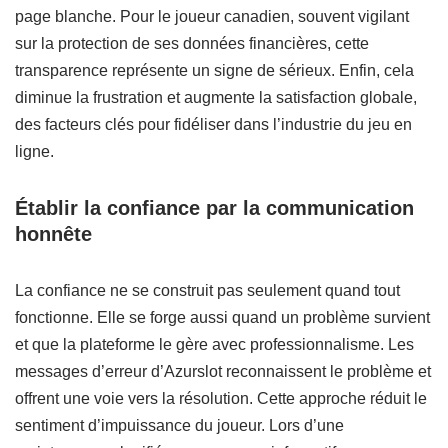
page blanche. Pour le joueur canadien, souvent vigilant
sur la protection de ses données financières, cette
transparence représente un signe de sérieux. Enfin, cela
diminue la frustration et augmente la satisfaction globale,
des facteurs clés pour fidéliser dans l’industrie du jeu en
ligne.
Établir la confiance par la communication
honnête
La confiance ne se construit pas seulement quand tout
fonctionne. Elle se forge aussi quand un problème survient
et que la plateforme le gère avec professionnalisme. Les
messages d’erreur d’Azurslot reconnaissent le problème et
offrent une voie vers la résolution. Cette approche réduit le
sentiment d’impuissance du joueur. Lors d’une