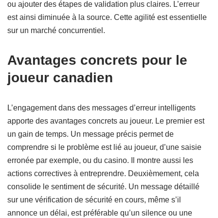
ou ajouter des étapes de validation plus claires. L’erreur
est ainsi diminuée à la source. Cette agilité est essentielle
sur un marché concurrentiel.
Avantages concrets pour le
joueur canadien
L’engagement dans des messages d’erreur intelligents
apporte des avantages concrets au joueur. Le premier est
un gain de temps. Un message précis permet de
comprendre si le problème est lié au joueur, d’une saisie
erronée par exemple, ou du casino. Il montre aussi les
actions correctives à entreprendre. Deuxièmement, cela
consolide le sentiment de sécurité. Un message détaillé
sur une vérification de sécurité en cours, même s’il
annonce un délai, est préférable qu’un silence ou une