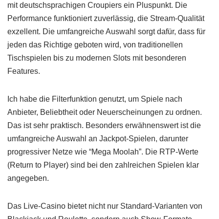
mit deutschsprachigen Croupiers ein Pluspunkt. Die
Performance funktioniert zuverlässig, die Stream-Qualität
exzellent. Die umfangreiche Auswahl sorgt dafür, dass für
jeden das Richtige geboten wird, von traditionellen
Tischspielen bis zu modernen Slots mit besonderen
Features.
Ich habe die Filterfunktion genutzt, um Spiele nach
Anbieter, Beliebtheit oder Neuerscheinungen zu ordnen.
Das ist sehr praktisch. Besonders erwähnenswert ist die
umfangreiche Auswahl an Jackpot-Spielen, darunter
progressiver Netze wie “Mega Moolah”. Die RTP-Werte
(Return to Player) sind bei den zahlreichen Spielen klar
angegeben.
Das Live-Casino bietet nicht nur Standard-Varianten von