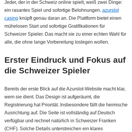
Jeder, der in der Schweiz online spielt, weiß zwei Dinge:
ein rasantes Spiel und sofortige Belohnungen.
azurslot
casino
knüpft genau daran an. Die Plattform bietet einen
mühelosen Start und sofortige Gratifikationen für
Schweizer Spieler. Das macht sie zu einer echten Wahl für
alle, die ohne lange Vorbereitung loslegen wollen.
Erster Eindruck und Fokus auf
die Schweizer Spieler
Bereits der erste Blick auf die Azurslot-Website macht klar,
wem sie dient. Das Design ist aufgeräumt, die
Registrierung hat Priorität. Insbesondere fällt die heimische
Ausrichtung auf. Die Seite ist vollständig auf Deutsch
verfügbar und rechnet natürlich in Schweizer Franken
(CHF). Solche Details unterstreichen ein klares