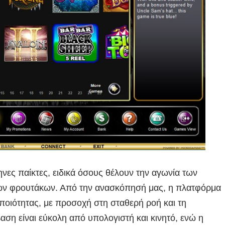
νες παίκτες, ειδικά όσους θέλουν την αγωνία των
των φρουτάκων. Από την ανασκόπησή μας, η πλατφόρμα
ς ποιότητας, με προσοχή στη σταθερή ροή και τη
ση είναι εύκολη από υπολογιστή και κινητό, ενώ η