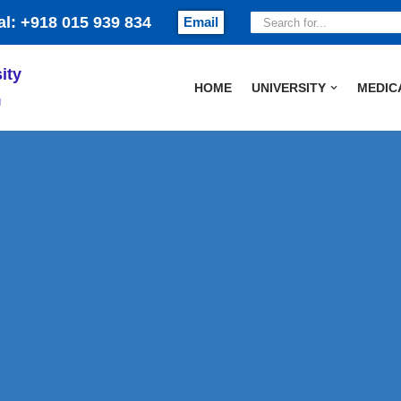
al: +918 015 939 834
Email
ity
HOME
UNIVERSITY
MEDIC
и