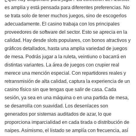
es amplia y está pensada para diferentes preferencias. No
se trata solo de tener muchos juegos, sino de escogerlos
adecuadamente. El casino trabaja con los principales
proveedores de software del sector. Esto se aprecia en la
calidad. Hay desde slots populares, con bonos atractivos y
gráficos detallados, hasta una amplia variedad de juegos
de mesa. Podrás jugar a la ruleta, veintiuno o bacarrá en
distintas variantes. La área de juegos con crupier real
merece una mención especial. Con repartidores reales y
retransmisión de alta calidad, captura la experiencia de un
casino físico sin que tengas que salir de casa. Cada
sesión, ya sea en una máquina o en una partida de mesa,
se desarrolla con suavidad. Los desenlaces son
generados por sistemas auditados de azar, lo que
proporciona imparcialidad en cada tirada o distribución de
naipes. Asimismo, el listado se amplía con frecuencia, así