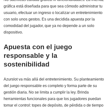
gráfica está diseñada para que sea cómodo administrar tu
usuario, efectuar un ingreso o localizar un entretenimiento
con solo unos gestos. Es una decidida apuesta por la
comodidad del jugador, que ya no depende a un solo
dispositivo.
Apuesta con el juego
responsable y la
sostenibilidad
Azurslot va más allá del entretenimiento. Su planteamiento
del juego responsable es completo y forma parte de su
gestión diaria. No se limita a cumplir la ley. Brinda
herramientas funcionales para que los jugadores puedan
tomar el control: topes de depósito, de pérdida o de tiempo