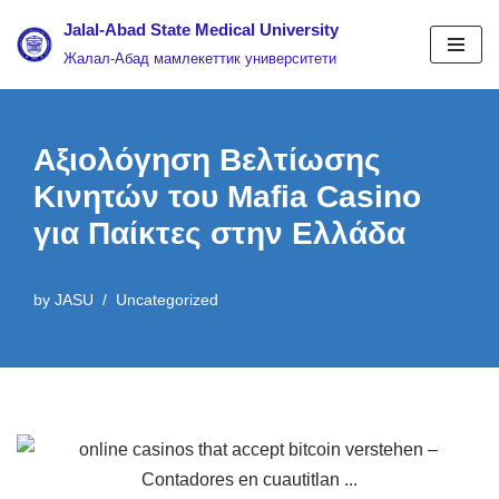
Jalal-Abad State Medical University
Жалал-Абад мамлекеттик университети
Skip
to
content
Αξιολόγηση Βελτίωσης
Κινητών του Mafia Casino
για Παίκτες στην Ελλάδα
by
JASU
Uncategorized