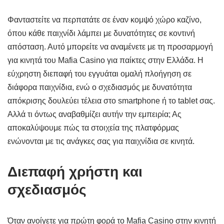
Φανταστείτε να περπατάτε σε έναν κομψό χώρο καζίνο,
όπου κάθε παιχνίδι λάμπει με δυνατότητες σε κοντινή
απόσταση. Αυτό μπορείτε να αναμένετε με τη προσαρμογή
για κινητά του Mafia Casino για παίκτες στην Ελλάδα. Η
εύχρηστη διεπαφή του εγγυάται ομαλή πλοήγηση σε
διάφορα παιχνίδια, ενώ ο σχεδιασμός με δυνατότητα
απόκρισης δουλεύει τέλεια στο smartphone ή το tablet σας.
Αλλά τι όντως αναβαθμίζει αυτήν την εμπειρία; Ας
αποκαλύψουμε πώς τα στοιχεία της πλατφόρμας
ενώνονται με τις ανάγκες σας για παιχνίδια σε κινητά.
Διεπαφή χρήστη και
σχεδιασμός
Όταν ανοίγετε για πρώτη φορά το Mafia Casino στην κινητή