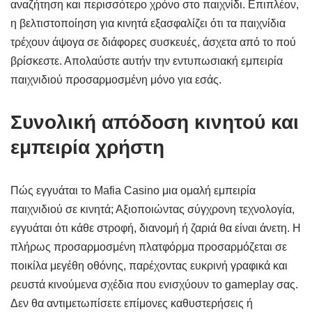
αναζήτηση και περισσότερο χρόνο στο παιχνίδι. Επιπλέον,
η βελτιστοποίηση για κινητά εξασφαλίζει ότι τα παιχνίδια
τρέχουν άψογα σε διάφορες συσκευές, άσχετα από το πού
βρίσκεστε. Απολαύστε αυτήν την εντυπωσιακή εμπειρία
παιχνιδιού προσαρμοσμένη μόνο για εσάς.
Συνολική απόδοση κινητού και
εμπειρία χρήστη
Πώς εγγυάται το Mafia Casino μια ομαλή εμπειρία
παιχνιδιού σε κινητά; Αξιοποιώντας σύγχρονη τεχνολογία,
εγγυάται ότι κάθε στροφή, διανομή ή ζαριά θα είναι άνετη. Η
πλήρως προσαρμοσμένη πλατφόρμα προσαρμόζεται σε
ποικίλα μεγέθη οθόνης, παρέχοντας ευκρινή γραφικά και
ρευστά κινούμενα σχέδια που ενισχύουν το gameplay σας.
Δεν θα αντιμετωπίσετε επίμονες καθυστερήσεις ή