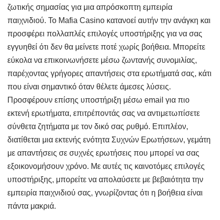
ζωτικής σημασίας για μια απρόσκοπτη εμπειρία
παιχνιδιού. Το Mafia Casino κατανοεί αυτήν την ανάγκη και
προσφέρει πολλαπλές επιλογές υποστήριξης για να σας
εγγυηθεί ότι δεν θα μείνετε ποτέ χωρίς βοήθεια. Μπορείτε
εύκολα να επικοινωνήσετε μέσω ζωντανής συνομιλίας,
παρέχοντας γρήγορες απαντήσεις στα ερωτήματά σας, κάτι
που είναι σημαντικό όταν θέλετε άμεσες λύσεις.
Προσφέρουν επίσης υποστήριξη μέσω email για πιο
εκτενή ερωτήματα, επιτρέποντάς σας να αντιμετωπίσετε
σύνθετα ζητήματα με τον δικό σας ρυθμό. Επιπλέον,
διατίθεται μια εκτενής ενότητα Συχνών Ερωτήσεων, γεμάτη
με απαντήσεις σε συχνές ερωτήσεις που μπορεί να σας
εξοικονομήσουν χρόνο. Με αυτές τις καινοτόμες επιλογές
υποστήριξης, μπορείτε να απολαύσετε με βεβαιότητα την
εμπειρία παιχνιδιού σας, γνωρίζοντας ότι η βοήθεια είναι
πάντα μακριά.