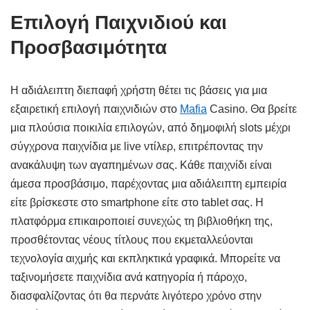
Επιλογή Παιχνιδιού και
Προσβασιμότητα
Η αδιάλειπτη διεπαφή χρήστη θέτει τις βάσεις για μια
εξαιρετική επιλογή παιχνιδιών στο
Mafia
Casino. Θα βρείτε
μια πλούσια ποικιλία επιλογών, από δημοφιλή slots μέχρι
σύγχρονα παιχνίδια με live ντίλερ, επιτρέποντας την
ανακάλυψη των αγαπημένων σας. Κάθε παιχνίδι είναι
άμεσα προσβάσιμο, παρέχοντας μια αδιάλειπτη εμπειρία
είτε βρίσκεστε στο smartphone είτε στο tablet σας. Η
πλατφόρμα επικαιροποιεί συνεχώς τη βιβλιοθήκη της,
προσθέτοντας νέους τίτλους που εκμεταλλεύονται
τεχνολογία αιχμής και εκπληκτικά γραφικά. Μπορείτε να
ταξινομήσετε παιχνίδια ανά κατηγορία ή πάροχο,
διασφαλίζοντας ότι θα περνάτε λιγότερο χρόνο στην