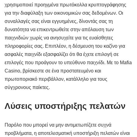
χρησιμοποιεί προηγμένα πρωτόκολλα κρυπτογράφησης
για την διαφύλαξη των οικονομικών σας δεδομένων. Οι
συναλλαγές σας είναι εγγυημένες, δίνοντάς σας τη
δυνατότητα να επικεντρωθείτε στην απόλαυση των
παιχνιδιών χωρίς να ανησυχείτε για τις ευαίσθητες
πληροφορίες σας. Επιπλέον, η δέσμευση του καζίνο για
ασφαλές παιχνίδι εξασφαλίζει ότι θα έχετε επιλογή σε
επιλογές που προάγουν το υπεύθυνο παιχνίδι. Με το Mafia
Casino, βρίσκεστε σε ένα προστατευμένο και
πρωτοποριακό περιβάλλον, κατάλληλο για τους
σύγχρονους παίκτες.
Λύσεις υποστήριξης πελατών
Παρόλο που μπορεί να μην αντιμετωπίζετε συχνά
προβλήματα, η αποτελεσματική υποστήριξη πελατών είναι