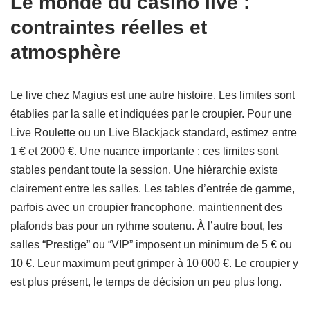
Le monde du casino live :
contraintes réelles et
atmosphère
Le live chez Magius est une autre histoire. Les limites sont
établies par la salle et indiquées par le croupier. Pour une
Live Roulette ou un Live Blackjack standard, estimez entre
1 € et 2000 €. Une nuance importante : ces limites sont
stables pendant toute la session. Une hiérarchie existe
clairement entre les salles. Les tables d’entrée de gamme,
parfois avec un croupier francophone, maintiennent des
plafonds bas pour un rythme soutenu. À l’autre bout, les
salles “Prestige” ou “VIP” imposent un minimum de 5 € ou
10 €. Leur maximum peut grimper à 10 000 €. Le croupier y
est plus présent, le temps de décision un peu plus long.