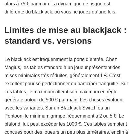
alors à 75 € par main. La dynamique de risque est
différente du blackjack, où vous ne jouez qu’une fois.
Limites de mise au blackjack :
standard vs. versions
Le blackjack est fréquemment la porte d’entrée. Chez
Magius, les tables standard à un joueur présentent des
mises minimales très réduites, généralement 1 €. C’est
excellent pour se perfectionner ou participer tranquille. Sur
ces tables, le maximum atteint son maximum en règle
générale autour de 500 € par main. Les choses évoluent
avec les variantes. Sur un Blackjack Switch ou un
Pontoon, le minimum grimpe fréquemment à 2 ou 5 €. Le
plafond, lui, peut excéder les 1000 €. Ces tables semblent
conçues pour des joueurs un peu plus téméraires, enclin à