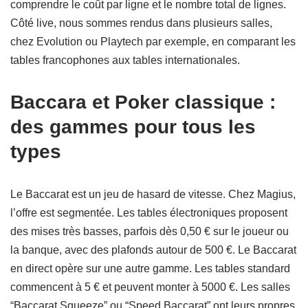
comprendre le coût par ligne et le nombre total de lignes.
Côté live, nous sommes rendus dans plusieurs salles,
chez Evolution ou Playtech par exemple, en comparant les
tables francophones aux tables internationales.
Baccara et Poker classique :
des gammes pour tous les
types
Le Baccarat est un jeu de hasard de vitesse. Chez Magius,
l’offre est segmentée. Les tables électroniques proposent
des mises très basses, parfois dès 0,50 € sur le joueur ou
la banque, avec des plafonds autour de 500 €. Le Baccarat
en direct opère sur une autre gamme. Les tables standard
commencent à 5 € et peuvent monter à 5000 €. Les salles
“Baccarat Squeeze” ou “Speed Baccarat” ont leurs propres