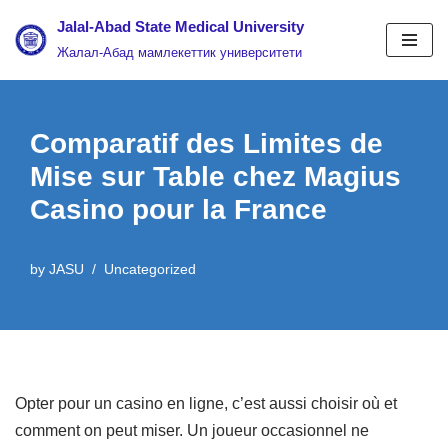
Jalal-Abad State Medical University
Жалал-Абад мамлекеттик университети
Skip
to
content
Comparatif des Limites de
Mise sur Table chez Magius
Casino pour la France
by
JASU
Uncategorized
Opter pour un casino en ligne, c’est aussi choisir où et
comment on peut miser. Un joueur occasionnel ne