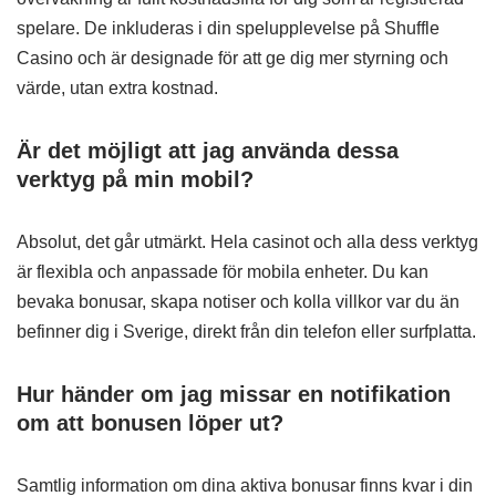
spelare. De inkluderas i din spelupplevelse på Shuffle
Casino och är designade för att ge dig mer styrning och
värde, utan extra kostnad.
Är det möjligt att jag använda dessa
verktyg på min mobil?
Absolut, det går utmärkt. Hela casinot och alla dess verktyg
är flexibla och anpassade för mobila enheter. Du kan
bevaka bonusar, skapa notiser och kolla villkor var du än
befinner dig i Sverige, direkt från din telefon eller surfplatta.
Hur händer om jag missar en notifikation
om att bonusen löper ut?
Samtlig information om dina aktiva bonusar finns kvar i din