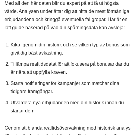
Med all den här datan blir du expert på att få ut högsta
värde. Analysen underlättar dig att hitta de mest förmånliga
erbjudandena och kringgå eventuella fallgropar. Här är en
lätt guide baserad på vad din spårningsdata kan avslöja:
Kika igenom din historik och se vilken typ av bonus som
givit dig bäst avkastning.
Tillämpa realtidsdatat för att fokusera på bonusar där du
är nära att uppfylla kraven.
Starta notifieringar för kampanjer som matchar dina
tidigare framgångar.
Utvärdera nya erbjudanden med din historik innan du
startar dem.
Genom att blanda realtidsövervakning med historisk analys