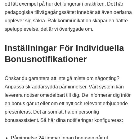
ett lätt exempel på hur det fungerar i praktiken. Det här
pedagogiska tillvägagångssättet innebär att även oerfarna
upplever sig säkra. Rak kommunikation skapar en bättre
spelupplevelse, det är vi övertygade om.
Inställningar För Individuella
Bonusnotifikationer
Önskar du garantera att inte gå miste om någonting?
Anpassa skräddarsydda påminnelser. Vårt system kan
leverera notiser omedelbart till dig. De informerar dig inför
en bonus går ut eller om ett nytt och relevant erbjudande
presenteras. Det är som att ha en personlig
bonusassistent. Så här dina notifieringar konfigureras:
Påminnelse 24 timmar innan bonusen går ut