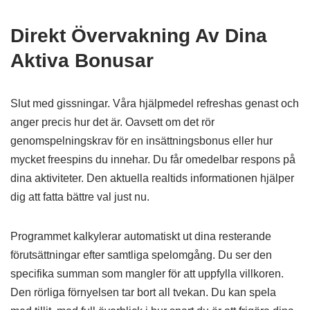
Direkt Övervakning Av Dina
Aktiva Bonusar
Slut med gissningar. Våra hjälpmedel refreshas genast och
anger precis hur det är. Oavsett om det rör
genomspelningskrav för en insättningsbonus eller hur
mycket freespins du innehar. Du får omedelbar respons på
dina aktiviteter. Den aktuella realtids informationen hjälper
dig att fatta bättre val just nu.
Programmet kalkylerar automatiskt ut dina resterande
förutsättningar efter samtliga spelomgång. Du ser den
specifika summan som mangler för att uppfylla villkoren.
Den rörliga förnyelsen tar bort all tvekan. Du kan spela