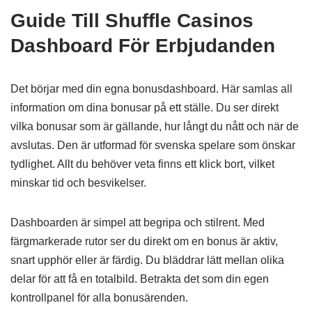
Guide Till Shuffle Casinos
Dashboard För Erbjudanden
Det börjar med din egna bonusdashboard. Här samlas all
information om dina bonusar på ett ställe. Du ser direkt
vilka bonusar som är gällande, hur långt du nått och när de
avslutas. Den är utformad för svenska spelare som önskar
tydlighet. Allt du behöver veta finns ett klick bort, vilket
minskar tid och besvikelser.
Dashboarden är simpel att begripa och stilrent. Med
färgmarkerade rutor ser du direkt om en bonus är aktiv,
snart upphör eller är färdig. Du bläddrar lätt mellan olika
delar för att få en totalbild. Betrakta det som din egen
kontrollpanel för alla bonusärenden.