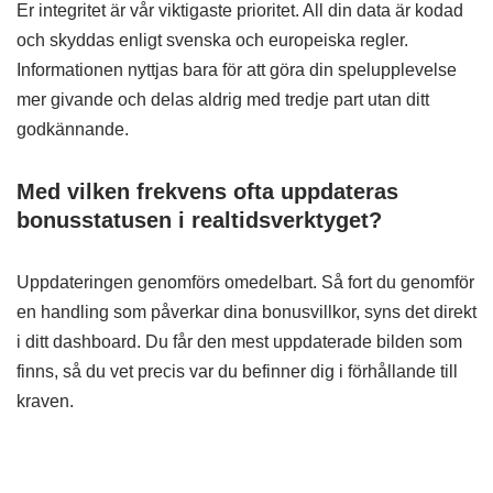
Er integritet är vår viktigaste prioritet. All din data är kodad
och skyddas enligt svenska och europeiska regler.
Informationen nyttjas bara för att göra din spelupplevelse
mer givande och delas aldrig med tredje part utan ditt
godkännande.
Med vilken frekvens ofta uppdateras
bonusstatusen i realtidsverktyget?
Uppdateringen genomförs omedelbart. Så fort du genomför
en handling som påverkar dina bonusvillkor, syns det direkt
i ditt dashboard. Du får den mest uppdaterade bilden som
finns, så du vet precis var du befinner dig i förhållande till
kraven.