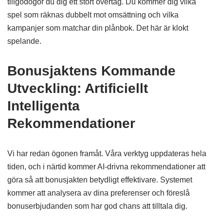
tillgodogör du dig ett stort övertag. Du kommer dig vilka
spel som räknas dubbelt mot omsättning och vilka
kampanjer som matchar din plånbok. Det här är klokt
spelande.
Bonusjaktens Kommande
Utveckling: Artificiellt
Intelligenta
Rekommendationer
Vi har redan ögonen framåt. Våra verktyg uppdateras hela
tiden, och i närtid kommer AI-drivna rekommendationer att
göra så att bonusjakten betydligt effektivare. Systemet
kommer att analysera av dina preferenser och föreslå
bonuserbjudanden som har god chans att tilltala dig.