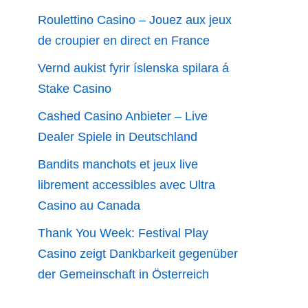
Roulettino Casino – Jouez aux jeux
de croupier en direct en France
Vernd aukist fyrir íslenska spilara á
Stake Casino
Cashed Casino Anbieter – Live
Dealer Spiele in Deutschland
Bandits manchots et jeux live
librement accessibles avec Ultra
Casino au Canada
Thank You Week: Festival Play
Casino zeigt Dankbarkeit gegenüber
der Gemeinschaft in Österreich