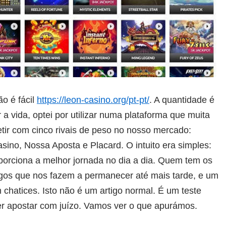
o é fácil
https://leon-casino.org/pt-pt/
. A quantidade é
ar a vida, optei por utilizar numa plataforma que muita
etir com cinco rivais de peso no nosso mercado:
sino, Nossa Aposta e Placard. O intuito era simples:
porciona a melhor jornada no dia a dia. Quem tem os
ogos que nos fazem a permanecer até mais tarde, e um
chatices. Isto não é um artigo normal. É um teste
uer apostar com juízo. Vamos ver o que apurámos.