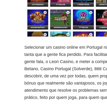
Selecionar um casino online em Portugal nã
tanta que a gente fica perdido. Para facilit
gente fala, o Leon Casino, e meter a comp
Betano, Casino Portugal (Solverde), 888 Ca
descobrir, de uma vez por todas, quem pro
bónus que realmente são vantajosos, os j
atendimento que resolve os problemas sem 
prático, feito por quem joga, para quem q