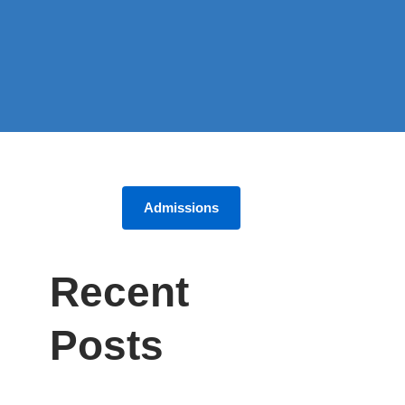
Admissions
Recent
Posts