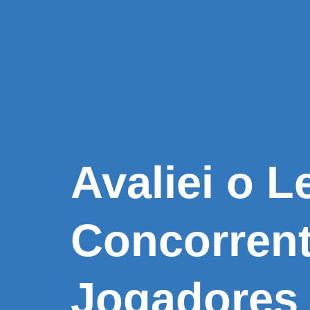
Avaliei o 
Concorrent
Jogadores