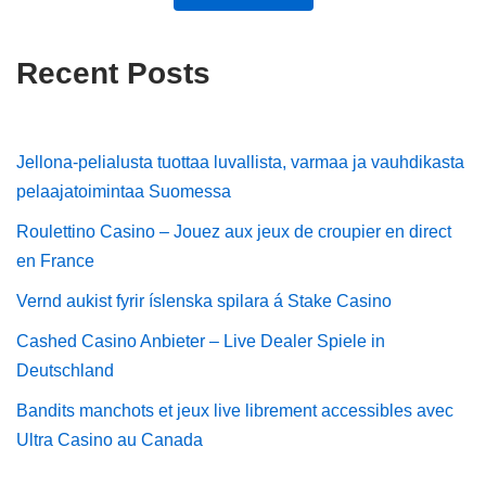
Recent Posts
Jellona-pelialusta tuottaa luvallista, varmaa ja vauhdikasta
pelaajatoimintaa Suomessa
Roulettino Casino – Jouez aux jeux de croupier en direct
en France
Vernd aukist fyrir íslenska spilara á Stake Casino
Cashed Casino Anbieter – Live Dealer Spiele in
Deutschland
Bandits manchots et jeux live librement accessibles avec
Ultra Casino au Canada