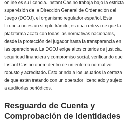
online es su licencia. Instant Casino trabaja bajo la estricta
supervisión de la Dirección General de Ordenación del
Juego (DGOJ), el organismo regulador español. Esta
licencia no es un simple trámite; es una certeza de que la
plataforma acata con todas las normativas nacionales,
desde la protección del jugador hasta la transparencia en
las operaciones. La DGOJ exige altos criterios de justicia,
seguridad financiera y compromiso social, verificando que
Instant Casino opere dentro de un entorno normativo
robusto y acreditado. Esto brinda a los usuarios la certeza
de que están tratando con un operador licenciado y sujeto
a auditorías periódicos.
Resguardo de Cuenta y
Comprobación de Identidades