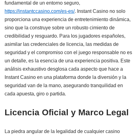
fundamental de un entorno seguro,
https://instantccasino.com/es-es/
. Instant Casino no solo
proporciona una experiencia de entretenimiento dinámica,
sino que la construye sobre un robusto cimiento de
credibilidad y resguardo. Para los jugadores españoles,
asimilar las credenciales de licencia, las medidas de
seguridad y el compromiso con el juego responsable no es
un detalle, es la esencia de una experiencia positiva. Este
análisis exhaustivo desglosa cada aspecto que hace a
Instant Casino en una plataforma donde la diversión y la
seguridad van de la mano, asegurando tranquilidad en
cada apuesta, giro o partida.
Licencia Oficial y Marco Legal
La piedra angular de la legalidad de cualquier casino