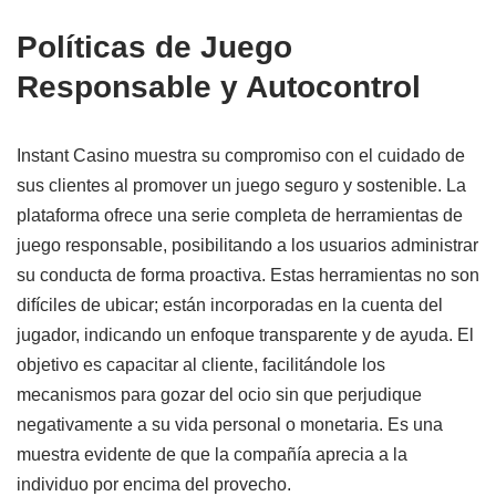
Políticas de Juego
Responsable y Autocontrol
Instant Casino muestra su compromiso con el cuidado de
sus clientes al promover un juego seguro y sostenible. La
plataforma ofrece una serie completa de herramientas de
juego responsable, posibilitando a los usuarios administrar
su conducta de forma proactiva. Estas herramientas no son
difíciles de ubicar; están incorporadas en la cuenta del
jugador, indicando un enfoque transparente y de ayuda. El
objetivo es capacitar al cliente, facilitándole los
mecanismos para gozar del ocio sin que perjudique
negativamente a su vida personal o monetaria. Es una
muestra evidente de que la compañía aprecia a la
individuo por encima del provecho.