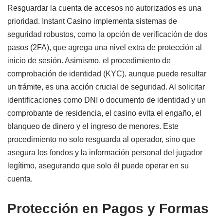
Resguardar la cuenta de accesos no autorizados es una
prioridad. Instant Casino implementa sistemas de
seguridad robustos, como la opción de verificación de dos
pasos (2FA), que agrega una nivel extra de protección al
inicio de sesión. Asimismo, el procedimiento de
comprobación de identidad (KYC), aunque puede resultar
un trámite, es una acción crucial de seguridad. Al solicitar
identificaciones como DNI o documento de identidad y un
comprobante de residencia, el casino evita el engaño, el
blanqueo de dinero y el ingreso de menores. Este
procedimiento no solo resguarda al operador, sino que
asegura los fondos y la información personal del jugador
legítimo, asegurando que solo él puede operar en su
cuenta.
Protección en Pagos y Formas