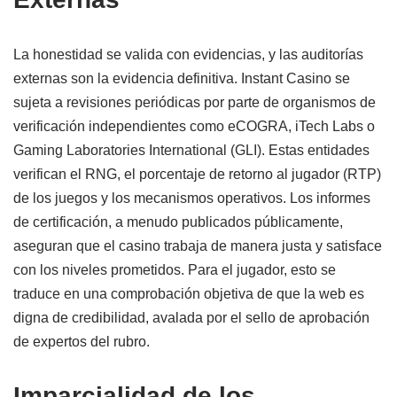
La honestidad se valida con evidencias, y las auditorías
externas son la evidencia definitiva. Instant Casino se
sujeta a revisiones periódicas por parte de organismos de
verificación independientes como eCOGRA, iTech Labs o
Gaming Laboratories International (GLI). Estas entidades
verifican el RNG, el porcentaje de retorno al jugador (RTP)
de los juegos y los mecanismos operativos. Los informes
de certificación, a menudo publicados públicamente,
aseguran que el casino trabaja de manera justa y satisface
con los niveles prometidos. Para el jugador, esto se
traduce en una comprobación objetiva de que la web es
digna de credibilidad, avalada por el sello de aprobación
de expertos del rubro.
Imparcialidad de los