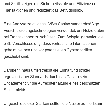
und Skrill steigert die Sicherheitsstufe und Effizienz der
Transaktionen und reduziert das Betrugsrisiko.
Eine Analyse zeigt, dass LVBet Casino standardmäßige
Verschlüsselungstechnologien verwendet, um Nutzerdaten
bei Transaktionen zu schützen. Zum Beispiel garantiert die
SSL-Verschlüsselung, dass vertrauliche Informationen
geheim bleiben und vor potenziellen Cyberangriffen
geschützt sind.
Darüber hinaus unterstreicht die Einhaltung strikter
regulatorischer Standards durch das Casino sein
Engagement für die Aufrechterhaltung eines geschützten
Spielumfelds.
Ungeachtet dieser Stärken sollten die Nutzer aufmerksam