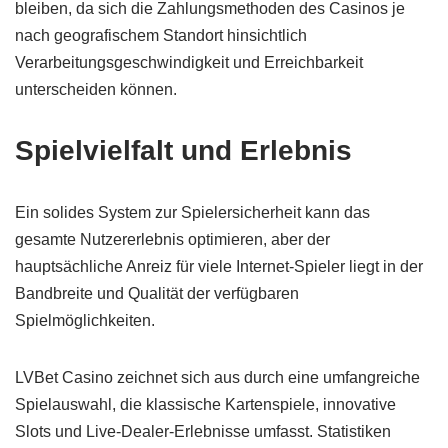
bleiben, da sich die Zahlungsmethoden des Casinos je
nach geografischem Standort hinsichtlich
Verarbeitungsgeschwindigkeit und Erreichbarkeit
unterscheiden können.
Spielvielfalt und Erlebnis
Ein solides System zur Spielersicherheit kann das
gesamte Nutzererlebnis optimieren, aber der
hauptsächliche Anreiz für viele Internet-Spieler liegt in der
Bandbreite und Qualität der verfügbaren
Spielmöglichkeiten.
LVBet Casino zeichnet sich aus durch eine umfangreiche
Spielauswahl, die klassische Kartenspiele, innovative
Slots und Live-Dealer-Erlebnisse umfasst. Statistiken