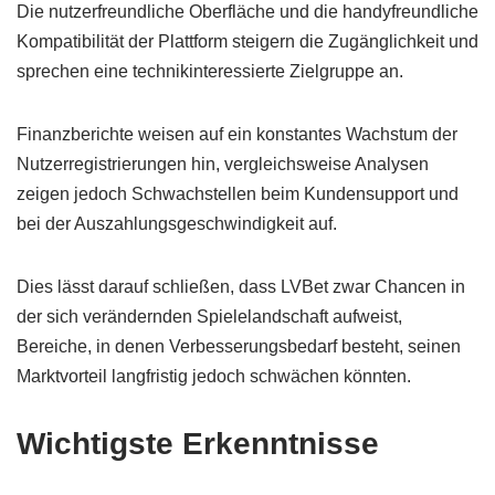
Die nutzerfreundliche Oberfläche und die handyfreundliche
Kompatibilität der Plattform steigern die Zugänglichkeit und
sprechen eine technikinteressierte Zielgruppe an.
Finanzberichte weisen auf ein konstantes Wachstum der
Nutzerregistrierungen hin, vergleichsweise Analysen
zeigen jedoch Schwachstellen beim Kundensupport und
bei der Auszahlungsgeschwindigkeit auf.
Dies lässt darauf schließen, dass LVBet zwar Chancen in
der sich verändernden Spielelandschaft aufweist,
Bereiche, in denen Verbesserungsbedarf besteht, seinen
Marktvorteil langfristig jedoch schwächen könnten.
Wichtigste Erkenntnisse