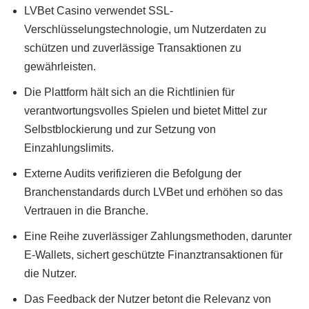
LVBet Casino verwendet SSL-
Verschlüsselungstechnologie, um Nutzerdaten zu
schützen und zuverlässige Transaktionen zu
gewährleisten.
Die Plattform hält sich an die Richtlinien für
verantwortungsvolles Spielen und bietet Mittel zur
Selbstblockierung und zur Setzung von
Einzahlungslimits.
Externe Audits verifizieren die Befolgung der
Branchenstandards durch LVBet und erhöhen so das
Vertrauen in die Branche.
Eine Reihe zuverlässiger Zahlungsmethoden, darunter
E-Wallets, sichert geschützte Finanztransaktionen für
die Nutzer.
Das Feedback der Nutzer betont die Relevanz von