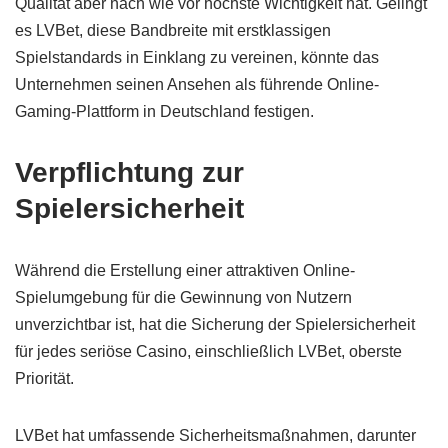
Qualität aber nach wie vor höchste Wichtigkeit hat. Gelingt
es LVBet, diese Bandbreite mit erstklassigen
Spielstandards in Einklang zu vereinen, könnte das
Unternehmen seinen Ansehen als führende Online-
Gaming-Plattform in Deutschland festigen.
Verpflichtung zur
Spielersicherheit
Während die Erstellung einer attraktiven Online-
Spielumgebung für die Gewinnung von Nutzern
unverzichtbar ist, hat die Sicherung der Spielersicherheit
für jedes seriöse Casino, einschließlich LVBet, oberste
Priorität.
LVBet hat umfassende Sicherheitsmaßnahmen, darunter