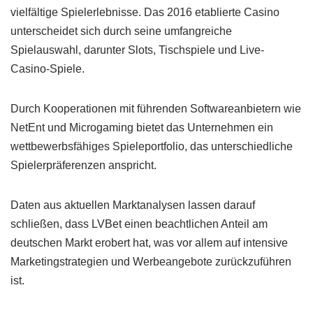
vielfältige Spielerlebnisse. Das 2016 etablierte Casino
unterscheidet sich durch seine umfangreiche
Spielauswahl, darunter Slots, Tischspiele und Live-
Casino-Spiele.
Durch Kooperationen mit führenden Softwareanbietern wie
NetEnt und Microgaming bietet das Unternehmen ein
wettbewerbsfähiges Spieleportfolio, das unterschiedliche
Spielerpräferenzen anspricht.
Daten aus aktuellen Marktanalysen lassen darauf
schließen, dass LVBet einen beachtlichen Anteil am
deutschen Markt erobert hat, was vor allem auf intensive
Marketingstrategien und Werbeangebote zurückzuführen
ist.