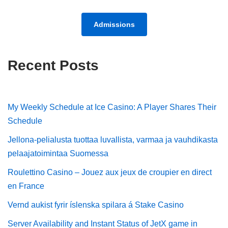
Admissions
Recent Posts
My Weekly Schedule at Ice Casino: A Player Shares Their
Schedule
Jellona-pelialusta tuottaa luvallista, varmaa ja vauhdikasta
pelaajatoimintaa Suomessa
Roulettino Casino – Jouez aux jeux de croupier en direct
en France
Vernd aukist fyrir íslenska spilara á Stake Casino
Server Availability and Instant Status of JetX game in