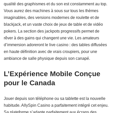
qualité des graphismes et du son est constamment au top.
Vous aurez des machines à sous sur tous les thèmes
imaginables, des versions modernes de roulette et de
blackjack, et un vaste choix de jeux de table et de vidéo
pokers. La section des jackpots progressifs permet de
rêver à des gains qui changent une vie. Les amateurs
d’immersion adoreront le live casino : des tables diffusées
en haute définition avec de vrais croupiers, pour une
ambiance de salle physique depuis son canapé.
L’Expérience Mobile Conçue
pour le Canada
Jouer depuis son téléphone ou sa tablette est la nouvelle
habitude. AllySpin Casino a parfaitement intégré cet enjeu.
Sa plateforme s’adapte parfaitement aux écrans des