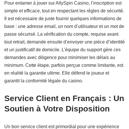
Pour entamer à jouer sur AllySpin Casino, l’inscription est
simple et efficace, tout en respectant les règles de sécurité.
Il est nécessaire de juste fournir quelques informations de
base : une adresse email, un nom d’utilisateur et un mot de
passe sécurisé. La vérification du compte, requise avant
tout retrait, demande ensuite d’envoyer une pièce d’identité
et un justificatif de domicile. L’équipe du support gère ces
demandes avec diligence pour minimiser les délais au
minimum. Cette étape, parfois perçue comme limitante, est
en réalité la garantie ultime. Elle défend le joueur et
garantit la conformité légale du casino.
Service Client en Français : Un
Soutien à Votre Disposition
Un bon service client est primordial pour une expérience