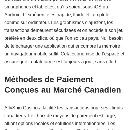
smartphones et tablettes, qu’ils soient sous iOS ou
Android. L’expérience est rapide, fluide et complète,
comme sur ordinateur. Les graphismes s’ajustent, les
transactions demeurent sécurisées et on accède à son jeu
préféré en deux clics, où que l’on soit au pays. Nul besoin
de télécharger une application qui encombre la mémoire :
un navigateur mobile suffit. Cela économise de l’espace et
assure que la plateforme est toujours à jour, sans effort.
Méthodes de Paiement
Conçues au Marché Canadien
AllySpin Casino a facilité les transactions pour ses clients
canadiens. Le choix de moyens de paiement est large,
alliant options locales et solutions internationales. Les