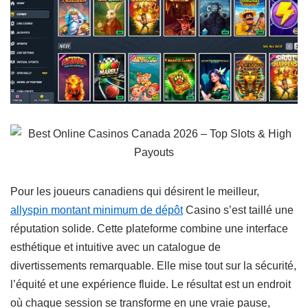
Pour les joueurs canadiens qui désirent le meilleur,
allyspin montant minimum de dépôt
Casino s’est taillé une
réputation solide. Cette plateforme combine une interface
esthétique et intuitive avec un catalogue de
divertissements remarquable. Elle mise tout sur la sécurité,
l’équité et une expérience fluide. Le résultat est un endroit
où chaque session se transforme en une vraie pause,