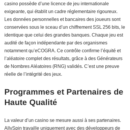
casino possède d’une licence de jeu internationale
exigeante, qui établit un cadre réglementaire rigoureux.
Les données personnelles et bancaires des joueurs sont
conservées sous le sceau d’un chiffrement SSL 256 bits, le
identique que celui des grandes banques. Chaque jeu est
audité de façon indépendante par des organismes
notamment qu’eCOGRA. Ce contrôle confirme l’équité et
l’aléatoire complet des résultats, grâce à des Générateurs
de Nombres Aléatoires (RNG) validés. C’est une preuve
réelle de l’intégrité des jeux.
Programmes et Partenaires de
Haute Qualité
La valeur d’un casino se mesure aussi à ses partenaires.
AllySpin travaille uniquement avec des développeurs de