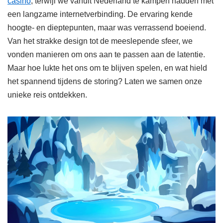
casino
, terwijl we vanuit Nederland te kampen hadden met
een langzame internetverbinding. De ervaring kende
hoogte- en dieptepunten, maar was verrassend boeiend.
Van het strakke design tot de meeslepende sfeer, we
vonden manieren om ons aan te passen aan de latentie.
Maar hoe lukte het ons om te blijven spelen, en wat hield
het spannend tijdens de storing? Laten we samen onze
unieke reis ontdekken.