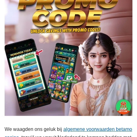
We waagden ons geluk bij
algemene voorwaarden betamo