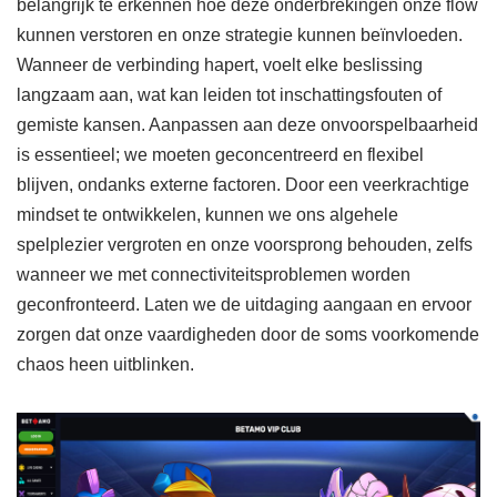
belangrijk te erkennen hoe deze onderbrekingen onze flow
kunnen verstoren en onze strategie kunnen beïnvloeden.
Wanneer de verbinding hapert, voelt elke beslissing
langzaam aan, wat kan leiden tot inschattingsfouten of
gemiste kansen. Aanpassen aan deze onvoorspelbaarheid
is essentieel; we moeten geconcentreerd en flexibel
blijven, ondanks externe factoren. Door een veerkrachtige
mindset te ontwikkelen, kunnen we ons algehele
spelplezier vergroten en onze voorsprong behouden, zelfs
wanneer we met connectiviteitsproblemen worden
geconfronteerd. Laten we de uitdaging aangaan en ervoor
zorgen dat onze vaardigheden door de soms voorkomende
chaos heen uitblinken.