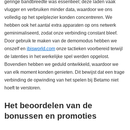
geringe bandbreedte was essentieel; deze laden vaak
vlugger en verbruiken minder data, waardoor we ons
volledig op het spelplezier konden concentreren. We
hebben ook het aantal extra apparaten op ons netwerk
geminimaliseerd, zodat onze verbinding constant bleef.
Door gebruik te maken van de demomodus hebben we
onszelf en
ibisworld.com
onze tactieken voorbereid terwijl
de latenties in het werkelijke spel werden opgelost.
Bovendien hebben we geduld ontwikkeld, waardoor we
van elk moment konden genieten. Dit bewijst dat een trage
verbinding de opwinding van het spelen bij Betamo niet
hoeft te verstoren.
Het beoordelen van de
bonussen en promoties