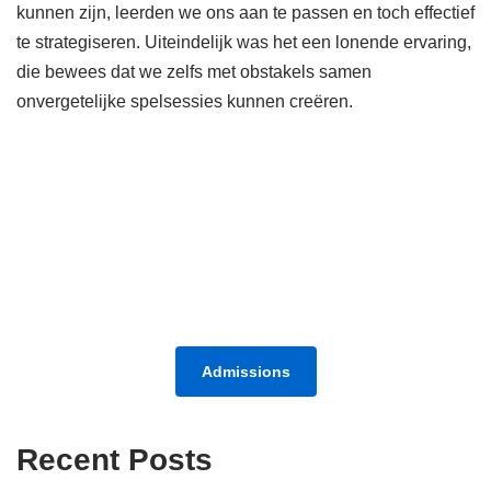
kunnen zijn, leerden we ons aan te passen en toch effectief
te strategiseren. Uiteindelijk was het een lonende ervaring,
die bewees dat we zelfs met obstakels samen
onvergetelijke spelsessies kunnen creëren.
Admissions
Recent Posts