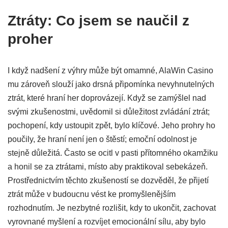
Ztráty: Co jsem se naučil z
proher
I když nadšení z výhry může být omamné, AlaWin Casino
mu zároveň slouží jako drsná připomínka nevyhnutelných
ztrát, které hraní her doprovázejí. Když se zamýšlel nad
svými zkušenostmi, uvědomil si důležitost zvládání ztrát;
pochopení, kdy ustoupit zpět, bylo klíčové. Jeho prohry ho
poučily, že hraní není jen o štěstí; emoční odolnost je
stejně důležitá. Často se ocitl v pasti přítomného okamžiku
a honil se za ztrátami, místo aby praktikoval sebekázeň.
Prostřednictvím těchto zkušeností se dozvěděl, že přijetí
ztrát může v budoucnu vést ke promyšlenějším
rozhodnutím. Je nezbytné rozlišit, kdy to ukončit, zachovat
vyrovnané myšlení a rozvíjet emocionální sílu, aby bylo