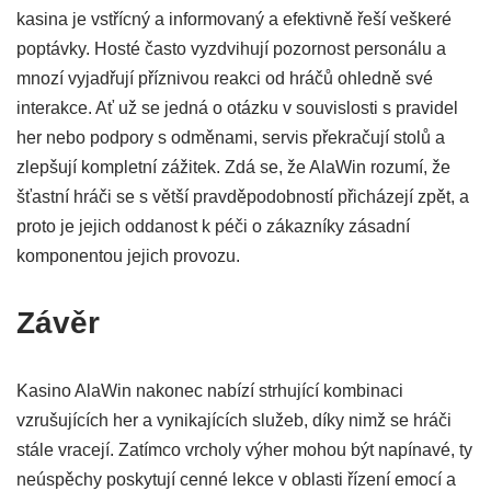
kasina je vstřícný a informovaný a efektivně řeší veškeré
poptávky. Hosté často vyzdvihují pozornost personálu a
mnozí vyjadřují příznivou reakci od hráčů ohledně své
interakce. Ať už se jedná o otázku v souvislosti s pravidel
her nebo podpory s odměnami, servis překračují stolů a
zlepšují kompletní zážitek. Zdá se, že AlaWin rozumí, že
šťastní hráči se s větší pravděpodobností přicházejí zpět, a
proto je jejich oddanost k péči o zákazníky zásadní
komponentou jejich provozu.
Závěr
Kasino AlaWin nakonec nabízí strhující kombinaci
vzrušujících her a vynikajících služeb, díky nimž se hráči
stále vracejí. Zatímco vrcholy výher mohou být napínavé, ty
neúspěchy poskytují cenné lekce v oblasti řízení emocí a