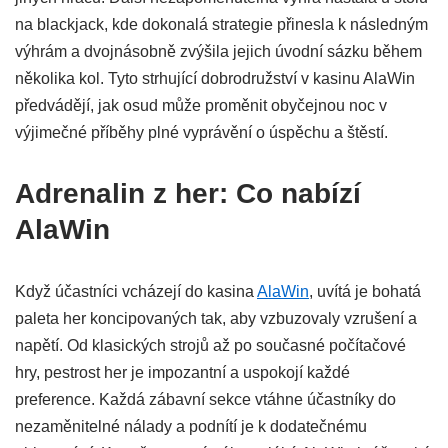
na blackjack, kde dokonalá strategie přinesla k následným
výhrám a dvojnásobně zvýšila jejich úvodní sázku během
několika kol. Tyto strhující dobrodružství v kasinu AlaWin
předvádějí, jak osud může proměnit obyčejnou noc v
výjimečné příběhy plné vyprávění o úspěchu a štěstí.
Adrenalin z her: Co nabízí
AlaWin
Když účastníci vcházejí do kasina
AlaWin
, uvítá je bohatá
paleta her koncipovaných tak, aby vzbuzovaly vzrušení a
napětí. Od klasických strojů až po současné počítačové
hry, pestrost her je impozantní a uspokojí každé
preference. Každá zábavní sekce vtáhne účastníky do
nezaměnitelné nálady a podnítí je k dodatečnému