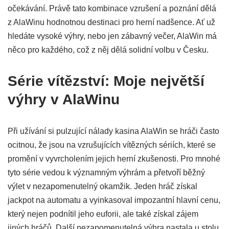
očekávání. Právě tato kombinace vzrušení a poznání dělá
z AlaWinu hodnotnou destinaci pro herní nadšence. Ať už
hledáte vysoké výhry, nebo jen zábavný večer, AlaWin má
něco pro každého, což z něj dělá solidní volbu v Česku.
Série vítězství: Moje největší
výhry v AlaWinu
Při užívání si pulzující nálady kasina AlaWin se hráči často
ocitnou, že jsou na vzrušujících vítězných sériích, které se
promění v vyvrcholením jejich herní zkušenosti. Pro mnohé
tyto série vedou k významným výhrám a přetvoří běžný
výlet v nezapomenutelný okamžik. Jeden hráč získal
jackpot na automatu a vyinkasoval impozantní hlavní cenu,
který nejen podnítil jeho euforii, ale také získal zájem
jiných hráčů. Další nezapomenutelná výhra nastala u stolu