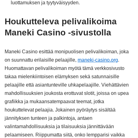
luottamuksen ja tyytyväisyyden.
Houkutteleva pelivalikoima
Maneki Casino -sivustolla
Maneki Casino esittää monipuolisen pelivalikoiman, joka
on suunnattu erilaisille pelaajille,
maneki-casino.org
.
Huomattavan pelivalikoiman myötä tämä verkkosivusto
takaa mielenkiintoisen elämyksen sekä satunnaisille
pelaajille että asiantunteville uhkapelaajille. Viehättävien
mahdollisuuksien joukosta erottuvat slotit, joissa on upea
grafiikka ja mukaansatempaavat teemat, jotka
houkuttelevat pelaajia. Jokainen pyöräytys sisältää
jännityksen tunteen ja palkintoja, antaen
valintamahdollisuuksia ja tilaisuuksia jännittävään
pelaamiseen. Riippumatta siitä, onko lempparisi vaikka