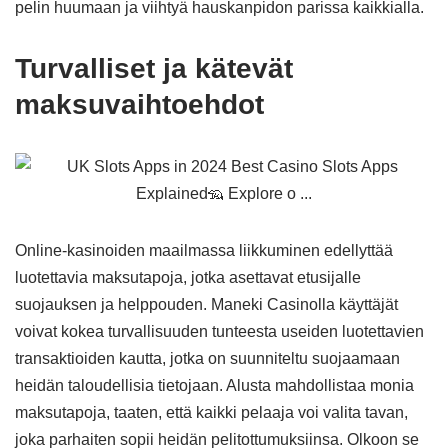
pelin huumaan ja viihtyä hauskanpidon parissa kaikkialla.
Turvalliset ja kätevät
maksuvaihtoehdot
Online-kasinoiden maailmassa liikkuminen edellyttää
luotettavia maksutapoja, jotka asettavat etusijalle
suojauksen ja helppouden. Maneki Casinolla käyttäjät
voivat kokea turvallisuuden tunteesta useiden luotettavien
transaktioiden kautta, jotka on suunniteltu suojaamaan
heidän taloudellisia tietojaan. Alusta mahdollistaa monia
maksutapoja, taaten, että kaikki pelaaja voi valita tavan,
joka parhaiten sopii heidän pelitottumuksiinsa. Olkoon se