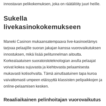
innostavan pelikokemuksen, joka on räätälöity juuri heille.
Sukella
livekasinokokemukseen
Maneki Casinon mukaansatempaava live-kasinoelämys
tarjoaa pelaajille suoran jakajan kanssa vuorovaikutuksen
innostuksen, mikä lisää pelitunnelman aitoutta.
Korkealaatuisen suoratoistoteknologian avulla pelaajat
voivat kokea sujuvasta ja kiehtovasta pelaamisesta
mukavasti kotisohvalta. Tämä ainutlaatuinen tapa kuroa
vaivattomasti umpeen etäisyyttä klassisten pelipaikkojen ja
online-pelaamisen kesken.
Reaaliaikainen pelinhoitajan vuorovaikutus