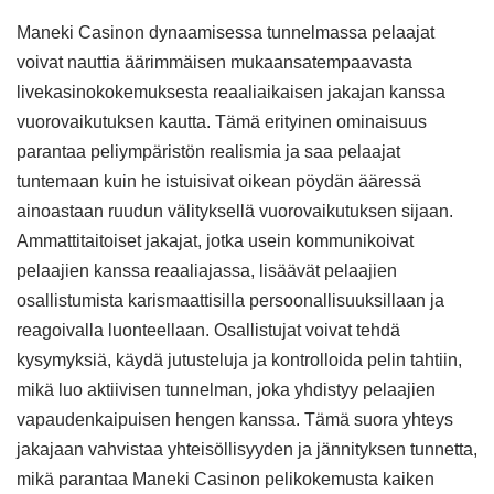
Maneki Casinon dynaamisessa tunnelmassa pelaajat
voivat nauttia äärimmäisen mukaansatempaavasta
livekasinokokemuksesta reaaliaikaisen jakajan kanssa
vuorovaikutuksen kautta. Tämä erityinen ominaisuus
parantaa peliympäristön realismia ja saa pelaajat
tuntemaan kuin he istuisivat oikean pöydän ääressä
ainoastaan ruudun välityksellä vuorovaikutuksen sijaan.
Ammattitaitoiset jakajat, jotka usein kommunikoivat
pelaajien kanssa reaaliajassa, lisäävät pelaajien
osallistumista karismaattisilla persoonallisuuksillaan ja
reagoivalla luonteellaan. Osallistujat voivat tehdä
kysymyksiä, käydä jutusteluja ja kontrolloida pelin tahtiin,
mikä luo aktiivisen tunnelman, joka yhdistyy pelaajien
vapaudenkaipuisen hengen kanssa. Tämä suora yhteys
jakajaan vahvistaa yhteisöllisyyden ja jännityksen tunnetta,
mikä parantaa Maneki Casinon pelikokemusta kaiken