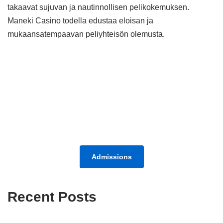
takaavat sujuvan ja nautinnollisen pelikokemuksen.
Maneki Casino todella edustaa eloisan ja
mukaansatempaavan peliyhteisön olemusta.
Admissions
Recent Posts