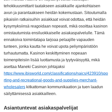
tehokkuusmittarit taatakseen asiakkaille ajankohtaisen
avun ja parantaakseen heidän kokemustaan. Sitoutumalla
pikaisiin ratkaisuihin asiakkaat voivat odottaa, että heidän
kysymyksiinsä reagoidaan nopeasti, mikä osoittaa kasinon
omistautumista ensiluokkaiselle asiakaspalvelulle. Tämä
ennakoiva toimintatapa tarjoaa pelaajille vapauden
tunteen, jonka kautta he voivat upota peliympäristöön
turhautumatta. Kasinon keskittyminen nopeaan
toimenpiteisiin lisää luottamusta ja tyytyväisyyttä, mikä
asettaa Maneki Casinon johtajaksi
https://www.ibisworld.com/classifications/naics/423910/spo
rting-and-recreational-goods-and-supplies-merchant-
wholesalers
kitkattoman kommunikaation ja tuen laadun
säilyttämisessä asiakkailleen.
Asiantuntevat asiakaspalvelijat