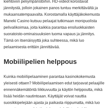
kiehtoviin peliympäristöihin. HD-videot korostavat
jännitystä, jolloin jokainen panos tuntuu merkittävältä ja
mukaansatempaavalta. Korostamalla käyttäjäkokemusta
Maneki Casino kutsuu pelaajat tutkimaan monipuolista
pelivalikoimaa, joita kaikkia parantaa ensiluokkaisten
suoratoisto-ominaisuuksien tuoma vapaus ja jännitys.
Tämä on itsenäisyyttä joka suhteessa, mikä luo
pelaamisesta erittäin jännittävää.
Mobiilipelien helppous
Kuinka mobiilipelaaminen parantaa kasinokokemusta
yleisesti ottaen? Mobiilipelaamisen edut tarjoavat pelaajille
ennennäkemätöntä liikkuvuutta ja käytön helppoutta, mikä
lisää heidän nautintoaan. Käyttäjät voivat nauttia
suosikkipelejään ajasta ja paikasta riippumatta, mikä luo