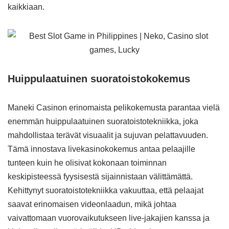
kaikkiaan.
Huippulaatuinen suoratoistokokemus
Maneki Casinon erinomaista pelikokemusta parantaa vielä
enemmän huippulaatuinen suoratoistotekniikka, joka
mahdollistaa terävät visuaalit ja sujuvan pelattavuuden.
Tämä innostava livekasinokokemus antaa pelaajille
tunteen kuin he olisivat kokonaan toiminnan
keskipisteessä fyysisestä sijainnistaan välittämättä.
Kehittynyt suoratoistotekniikka vakuuttaa, että pelaajat
saavat erinomaisen videonlaadun, mikä johtaa
vaivattomaan vuorovaikutukseen live-jakajien kanssa ja