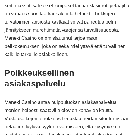
korttimaksut, sähköiset lompakot tai pankkisiirrot, pelaajilla
on vapaus suorittaa transaktioita helposti. Tiukkojen
turvatoimien ansiosta käyttäjät voivat paneutua pelin
jännitykseen murehtimatta varojensa turvallisuudesta.
Maneki Casino on omistautunut tarjoamaan
pelikokemuksen, joka on sekä miellyttävä että turvallinen
kaikille tärkeille asiakkailleen.
Poikkeuksellinen
asiakaspalvelu
Maneki Casino antaa huippuluokan asiakaspalvelua
monien helposti saatavilla olevien kanavien kautta.
Vastausaikojen tehokkuus heijastaa heidän sitoutumistaan
pelaajien tyytyväisyyteen varmistaen, että kysymyksiin
vastataan pikaisesti. Lisäksi asiantuntevat tukiedustajat