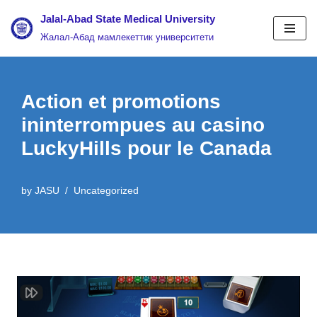
Jalal-Abad State Medical University
Жалал-Абад мамлекеттик университети
Skip
to
content
Action et promotions
ininterrompues au casino
LuckyHills pour le Canada
by
JASU
Uncategorized