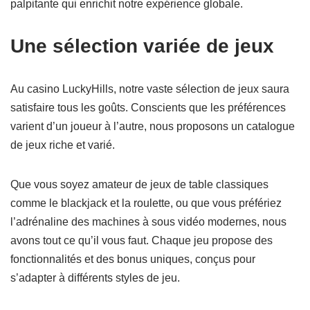
palpitante qui enrichit notre expérience globale.
Une sélection variée de jeux
Au casino LuckyHills, notre vaste sélection de jeux saura
satisfaire tous les goûts. Conscients que les préférences
varient d’un joueur à l’autre, nous proposons un catalogue
de jeux riche et varié.
Que vous soyez amateur de jeux de table classiques
comme le blackjack et la roulette, ou que vous préfériez
l’adrénaline des machines à sous vidéo modernes, nous
avons tout ce qu’il vous faut. Chaque jeu propose des
fonctionnalités et des bonus uniques, conçus pour
s’adapter à différents styles de jeu.