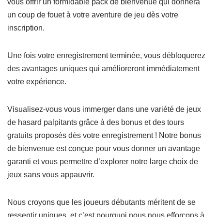
vous offrir un formidable pack de bienvenue qui donnera
un coup de fouet à votre aventure de jeu dès votre
inscription.
Une fois votre enregistrement terminée, vous débloquerez
des avantages uniques qui amélioreront immédiatement
votre expérience.
Visualisez-vous vous immerger dans une variété de jeux
de hasard palpitants grâce à des bonus et des tours
gratuits proposés dès votre enregistrement ! Notre bonus
de bienvenue est conçue pour vous donner un avantage
garanti et vous permettre d’explorer notre large choix de
jeux sans vous appauvrir.
Nous croyons que les joueurs débutants méritent de se
ressentir uniques, et c’est pourquoi nous nous efforçons à