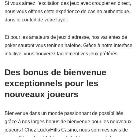
Si vous aimez l’excitation des jeux avec croupier en direct,
nous vous offrons cette expérience de casino authentique,
dans le confort de votre foyer.
Et pour les amateurs de jeux d’adresse, nos variantes de
poker sauront vous tenir en haleine. Grâce à notre interface
intuitive, vous trouverez facilement vos jeux préférés.
Des bonus de bienvenue
exceptionnels pour les
nouveaux joueurs
Bienvenue dans un monde passionnant de possibilités
grâce à nos larges bonus de bienvenue pour les nouveaux
joueurs ! Chez LuckyHills Casino, nous sommes ravis de