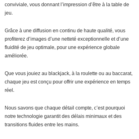
conviviale, vous donnant l’impression d’être à la table de
jeu.
Grâce à une diffusion en continu de haute qualité, vous
profiterez d’images d’une netteté exceptionnelle et d’une
fluidité de jeu optimale, pour une expérience globale
améliorée.
Que vous jouiez au blackjack, à la roulette ou au baccarat,
chaque jeu est conçu pour offrir une expérience en temps
réel.
Nous savons que chaque détail compte, c’est pourquoi
notre technologie garantit des délais minimaux et des
transitions fluides entre les mains.