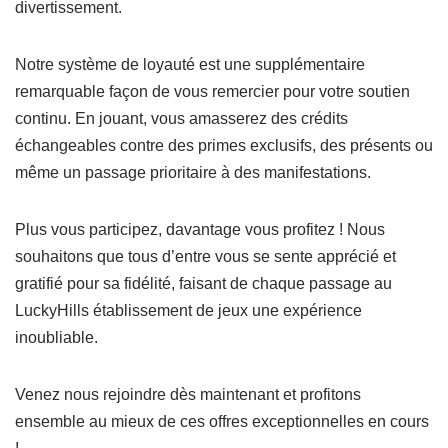
divertissement.
Notre système de loyauté est une supplémentaire
remarquable façon de vous remercier pour votre soutien
continu. En jouant, vous amasserez des crédits
échangeables contre des primes exclusifs, des présents ou
même un passage prioritaire à des manifestations.
Plus vous participez, davantage vous profitez ! Nous
souhaitons que tous d’entre vous se sente apprécié et
gratifié pour sa fidélité, faisant de chaque passage au
LuckyHills établissement de jeux une expérience
inoubliable.
Venez nous rejoindre dès maintenant et profitons
ensemble au mieux de ces offres exceptionnelles en cours