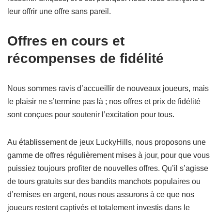
leur offrir une offre sans pareil.
Offres en cours et
récompenses de fidélité
Nous sommes ravis d’accueillir de nouveaux joueurs, mais
le plaisir ne s’termine pas là ; nos offres et prix de fidélité
sont conçues pour soutenir l’excitation pour tous.
Au établissement de jeux LuckyHills, nous proposons une
gamme de offres régulièrement mises à jour, pour que vous
puissiez toujours profiter de nouvelles offres. Qu’il s’agisse
de tours gratuits sur des bandits manchots populaires ou
d’remises en argent, nous nous assurons à ce que nos
joueurs restent captivés et totalement investis dans le