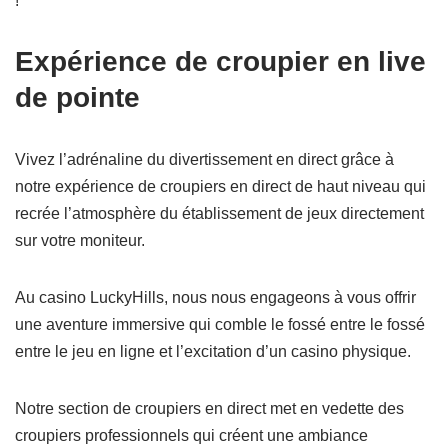
!
Expérience de croupier en live
de pointe
Vivez l’adrénaline du divertissement en direct grâce à
notre expérience de croupiers en direct de haut niveau qui
recrée l’atmosphère du établissement de jeux directement
sur votre moniteur.
Au casino LuckyHills, nous nous engageons à vous offrir
une aventure immersive qui comble le fossé entre le fossé
entre le jeu en ligne et l’excitation d’un casino physique.
Notre section de croupiers en direct met en vedette des
croupiers professionnels qui créent une ambiance