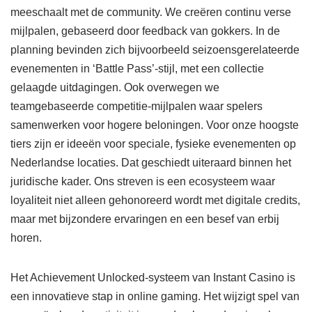
meeschaalt met de community. We creëren continu verse
mijlpalen, gebaseerd door feedback van gokkers. In de
planning bevinden zich bijvoorbeeld seizoensgerelateerde
evenementen in ‘Battle Pass’-stijl, met een collectie
gelaagde uitdagingen. Ook overwegen we
teamgebaseerde competitie-mijlpalen waar spelers
samenwerken voor hogere beloningen. Voor onze hoogste
tiers zijn er ideeën voor speciale, fysieke evenementen op
Nederlandse locaties. Dat geschiedt uiteraard binnen het
juridische kader. Ons streven is een ecosysteem waar
loyaliteit niet alleen gehonoreerd wordt met digitale credits,
maar met bijzondere ervaringen en een besef van erbij
horen.
Het Achievement Unlocked-systeem van Instant Casino is
een innovatieve stap in online gaming. Het wijzigt spel van