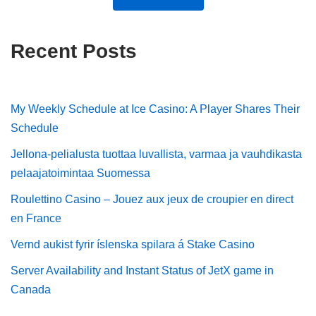
Recent Posts
My Weekly Schedule at Ice Casino: A Player Shares Their
Schedule
Jellona-pelialusta tuottaa luvallista, varmaa ja vauhdikasta
pelaajatoimintaa Suomessa
Roulettino Casino – Jouez aux jeux de croupier en direct
en France
Vernd aukist fyrir íslenska spilara á Stake Casino
Server Availability and Instant Status of JetX game in
Canada