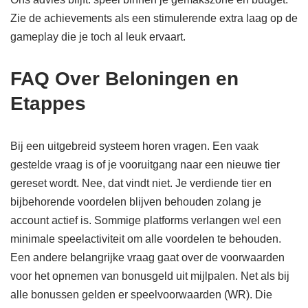
Zie de achievements als een stimulerende extra laag op de
gameplay die je toch al leuk ervaart.
FAQ Over Beloningen en
Etappes
Bij een uitgebreid systeem horen vragen. Een vaak
gestelde vraag is of je vooruitgang naar een nieuwe tier
gereset wordt. Nee, dat vindt niet. Je verdiende tier en
bijbehorende voordelen blijven behouden zolang je
account actief is. Sommige platforms verlangen wel een
minimale speelactiviteit om alle voordelen te behouden.
Een andere belangrijke vraag gaat over de voorwaarden
voor het opnemen van bonusgeld uit mijlpalen. Net als bij
alle bonussen gelden er speelvoorwaarden (WR). Die