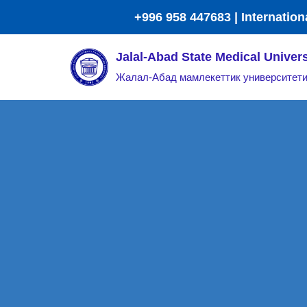
+996 958 447683 | Internation
Skip
Jalal-Abad State Medical Univers
to
Жалал-Абад мамлекеттик университет
content