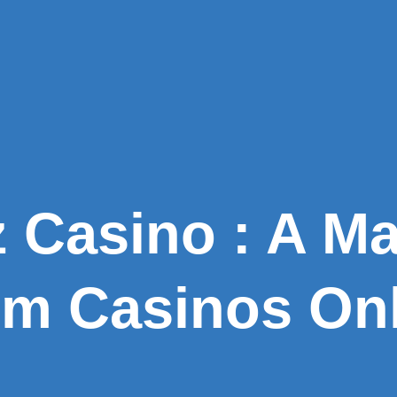
 Casino : A M
em Casinos Onl