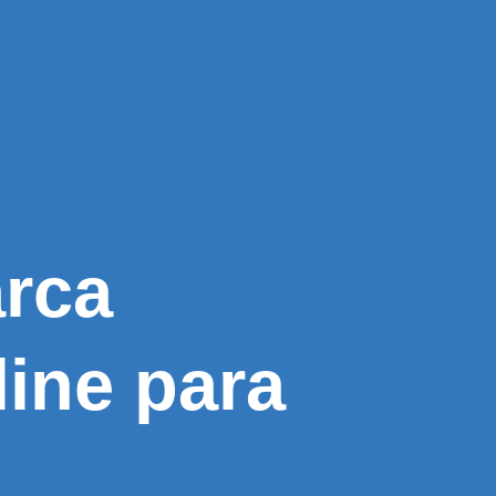
arca
ine para