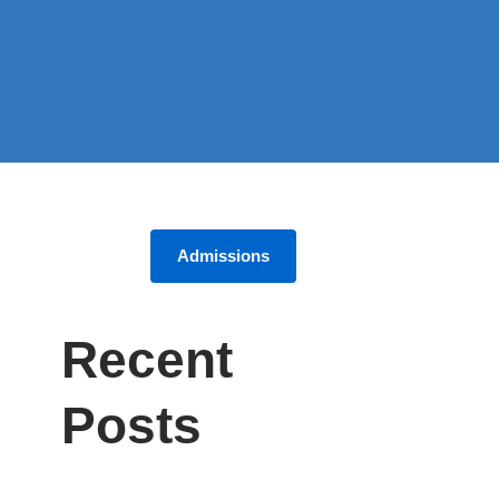
Admissions
Recent
Posts