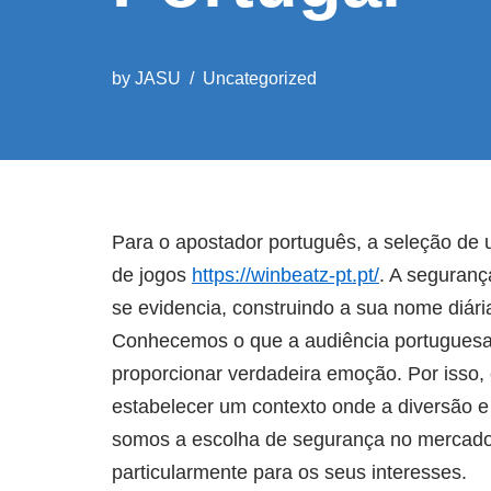
by
JASU
Uncategorized
Para o apostador português, a seleção de u
de jogos
https://winbeatz-pt.pt/
. A seguranç
se evidencia, construindo a sua nome diári
Conhecemos o que a audiência portuguesa d
proporcionar verdadeira emoção. Por isso,
estabelecer um contexto onde a diversão e
somos a escolha de segurança no mercado
particularmente para os seus interesses.