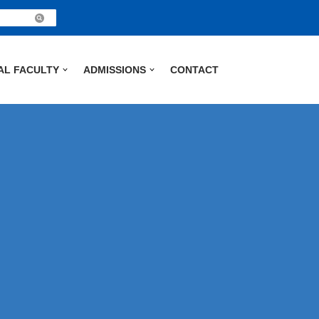
AL FACULTY
ADMISSIONS
CONTACT