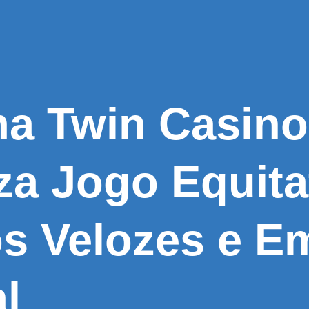
ma Twin Casino
za Jogo Equita
s Velozes e E
l