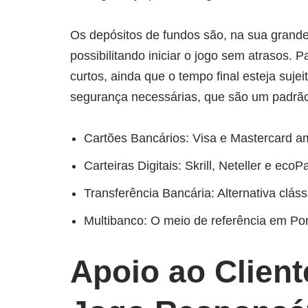
Os depósitos de fundos são, na sua grande
possibilitando iniciar o jogo sem atrasos.
curtos, ainda que o tempo final esteja suje
segurança necessárias, que são um padrã
Cartões Bancários: Visa e Mastercard a
Carteiras Digitais: Skrill, Neteller e eco
Transferência Bancária: Alternativa cláss
Multibanco: O meio de referência em Port
Apoio ao Clien