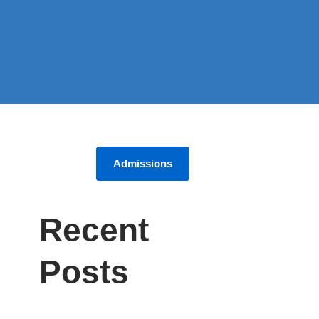
Admissions
Recent
Posts