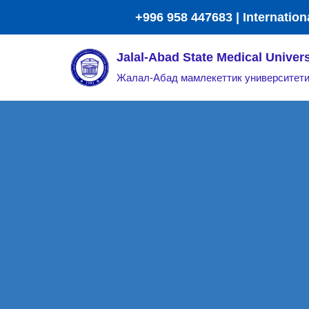
+996 958 447683 | Internation
Skip
Jalal-Abad State Medical Univers
to
Жалал-Абад мамлекеттик университет
content