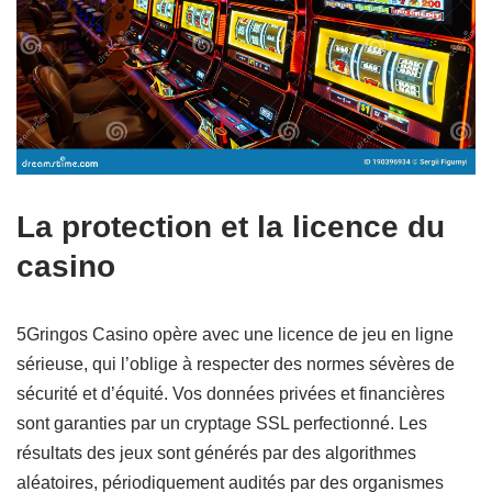
La protection et la licence du
casino
5Gringos Casino opère avec une licence de jeu en ligne
sérieuse, qui l’oblige à respecter des normes sévères de
sécurité et d’équité. Vos données privées et financières
sont garanties par un cryptage SSL perfectionné. Les
résultats des jeux sont générés par des algorithmes
aléatoires, périodiquement audités par des organismes