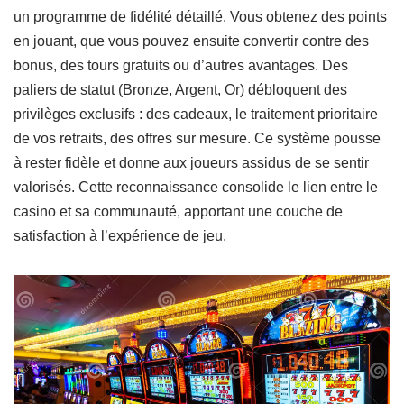
un programme de fidélité détaillé. Vous obtenez des points
en jouant, que vous pouvez ensuite convertir contre des
bonus, des tours gratuits ou d’autres avantages. Des
paliers de statut (Bronze, Argent, Or) débloquent des
privilèges exclusifs : des cadeaux, le traitement prioritaire
de vos retraits, des offres sur mesure. Ce système pousse
à rester fidèle et donne aux joueurs assidus de se sentir
valorisés. Cette reconnaissance consolide le lien entre le
casino et sa communauté, apportant une couche de
satisfaction à l’expérience de jeu.