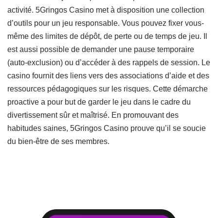
activité. 5Gringos Casino met à disposition une collection
d’outils pour un jeu responsable. Vous pouvez fixer vous-
même des limites de dépôt, de perte ou de temps de jeu. Il
est aussi possible de demander une pause temporaire
(auto-exclusion) ou d’accéder à des rappels de session. Le
casino fournit des liens vers des associations d’aide et des
ressources pédagogiques sur les risques. Cette démarche
proactive a pour but de garder le jeu dans le cadre du
divertissement sûr et maîtrisé. En promouvant des
habitudes saines, 5Gringos Casino prouve qu’il se soucie
du bien-être de ses membres.