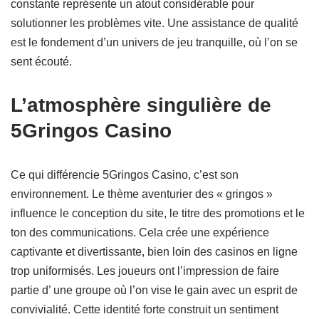
constante représente un atout considérable pour
solutionner les problèmes vite. Une assistance de qualité
est le fondement d’un univers de jeu tranquille, où l’on se
sent écouté.
L’atmosphère singulière de
5Gringos Casino
Ce qui différencie 5Gringos Casino, c’est son
environnement. Le thème aventurier des « gringos »
influence le conception du site, le titre des promotions et le
ton des communications. Cela crée une expérience
captivante et divertissante, bien loin des casinos en ligne
trop uniformisés. Les joueurs ont l’impression de faire
partie d’ une groupe où l’on vise le gain avec un esprit de
convivialité. Cette identité forte construit un sentiment