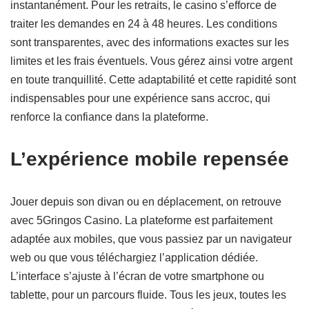
instantanément. Pour les retraits, le casino s’efforce de
traiter les demandes en 24 à 48 heures. Les conditions
sont transparentes, avec des informations exactes sur les
limites et les frais éventuels. Vous gérez ainsi votre argent
en toute tranquillité. Cette adaptabilité et cette rapidité sont
indispensables pour une expérience sans accroc, qui
renforce la confiance dans la plateforme.
L’expérience mobile repensée
Jouer depuis son divan ou en déplacement, on retrouve
avec 5Gringos Casino. La plateforme est parfaitement
adaptée aux mobiles, que vous passiez par un navigateur
web ou que vous téléchargiez l’application dédiée.
L’interface s’ajuste à l’écran de votre smartphone ou
tablette, pour un parcours fluide. Tous les jeux, toutes les