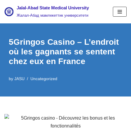
Jalal-Abad State Medical University
Жалал-Абад мамлекеттик университети
Skip
to
content
5Gringos Casino – L’endroit
où les gagnants se sentent
chez eux en France
by
JASU
Uncategorized